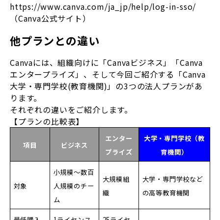
https://www.canva.com/ja_jp/help/log-in-sso/
（Canva公式サイト）
他プランとの違い
Canvaには、組織向けに「Canvaビジネス」「Canva
エンタープライズ」、そして今回ご紹介する「Canva
大学・専門学校(教育機関)」の3つの法人プランがあ
ります。
それぞれの違いをご紹介します。
【プランの比較表】
エンター
大学・専門学校（教
項目
ビジネス
プライズ
育機関）
小規模～数百
大規模組
大学・専門学校など
対象
人規模のチー
織
の高等教育機関
ム
最低購入
1ライセンス
25ライセ