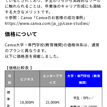
ているとされており、学生のうちから実践的なツール
に触れられることは、卒業後のキャリア形成にも直結
する大きなメリットです。
※参照：Canva「Canvaのお客様の成功事例」
https://www.canva.com/ja_jp/case-studies/
価格について
Canva大学・専門学校(教育機関)の価格体系は、通常
のプランと異なります。
以下に価格表を掲載しました。
【価格比較表 】
項
エンタープラ
大学・専門学校（教育
ビジネス
目
イズ
機関）
標
学生：0円
／
※
準
18,000円
23,000円
金
教職員：16,100円