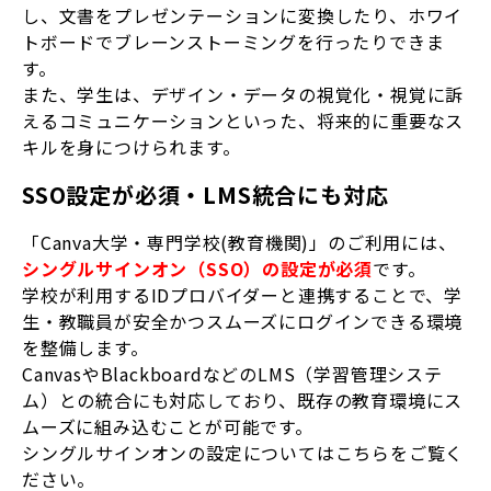
し、文書をプレゼンテーションに変換したり、ホワイ
トボードでブレーンストーミングを行ったりできま
す。
また、学生は、デザイン・データの視覚化・視覚に訴
えるコミュニケーションといった、将来的に重要なス
キルを身につけられます。
SSO設定が必須・LMS統合にも対応
「Canva大学・専門学校(教育機関)」のご利用には、
シングルサインオン（SSO）の設定が必須
です。
学校が利用するIDプロバイダーと連携することで、学
生・教職員が安全かつスムーズにログインできる環境
を整備します。
CanvasやBlackboardなどのLMS（学習管理システ
ム）との統合にも対応しており、既存の教育環境にス
ムーズに組み込むことが可能です。
シングルサインオンの設定についてはこちらをご覧く
ださい。