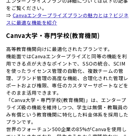
エンタープライズプランの詳細については以下の記事
をご覧ください。
⇒
Canvaエンタープライズプランの魅力とは？ビジネ
スに最適な機能を紹介
Canva大学・専門学校(教育機関)
高等教育機関向けに最適化されたプランです。
機能面ではCanvaエンタープライズと同等の機能を利
用できる点が大きなポイントで、SSOの統合、SCIM
を使ったライセンス管理の自動化、複数チームの管
理、ブランド管理の高度な機能、合理化された管理レ
ポートおよび権限、専任のカスタマーサポートなどを
そのまま活用できます。
「Canva大学・専門学校(教育機関)」は、エンタープ
ライズ級の機能を維持しつつ、学生は無償・教職員の
み有償という教育機関に特化した料金体系を採用した
プランです。
世界のフォーチュン500企業の85%がCanvaを使用し