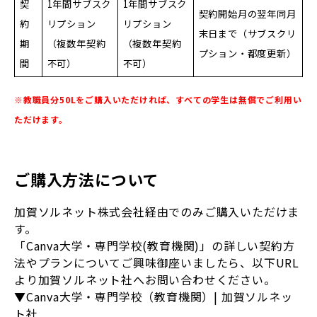
契
1年間サブスク
1年間サブスク
契約開始月の翌年同月
約
リプション
リプション
末日まで（サブスクリ
期
（複数年契約
（複数年契約
プション・都度更新）
間
不可）
不可）
※教職員分50Lをご購入いただければ、すべての学生は無償でご利用い
ただけます。
ご購入方法について
加賀ソルネット株式会社経由でのみご購入いただけま
す。
「Canva大学・専門学校(教育機関)」の詳しい契約方
法やプランについてご興味御座いましたら、以下URL
より加賀ソルネット社へお問い合わせください。
▼Canva大学・専門学校（教育機関）| 加賀ソルネッ
ト社