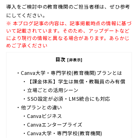
導入をご検討中の教育機関のご担当者様は、ぜひ参考
にしてください。
※ 本ブログ記事の内容は、記事掲載時点の情報に基づ
いて記載されています。そのため、アップデートなど
により現行の情報と異なる場合があります。あらかじ
めご了承ください
目次
[非表示]
・
Canva大学・専門学校(教育機関)プランとは
・
【課金体系】学生は無償・教職員のみ有償
・
立場ごとの活用シーン
・
SSO設定が必須・LMS統合にも対応
・
他プランとの違い
・
Canvaビジネス
・
Canvaエンタープライズ
・
Canva大学・専門学校(教育機関)