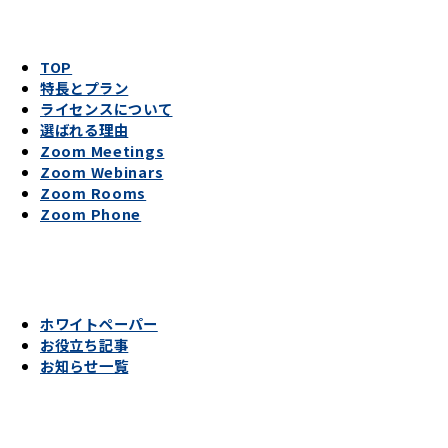
TOP
特長とプラン
ライセンスについて
選ばれる理由
Zoom Meetings
Zoom Webinars
Zoom Rooms
Zoom Phone
ホワイトペーパー
お役立ち記事
お知らせ一覧