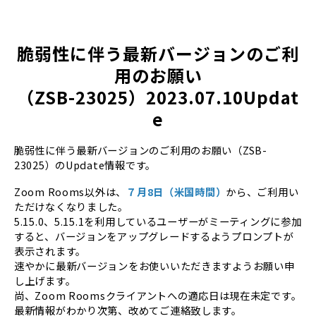
脆弱性に伴う最新バージョンのご利
用のお願い
（ZSB-23025）2023.07.10Updat
e
脆弱性に伴う最新バージョンのご利用のお願い（ZSB-
23025）のUpdate情報です。
Zoom Rooms以外は、
７月8日（米国時間）
から、ご利用い
ただけなくなりました。
5.15.0、5.15.1を利用しているユーザーがミーティングに参加
すると、バージョンをアップグレードするようプロンプトが
表示されます。
速やかに最新バージョンをお使いいただきますようお願い申
し上げます。
尚、Zoom Roomsクライアントへの適応日は現在未定です。
最新情報がわかり次第、改めてご連絡致します。