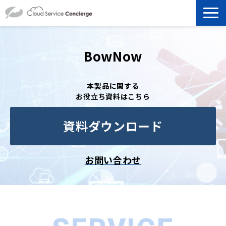
製品を探す
BowNow
選ばれる理由
本製品に関する
お役立ち資料はこちら
資料ダウンロード
資料ダウンロード
お役立ち記事
セミナー
お問い合わせ
よくあるご質問