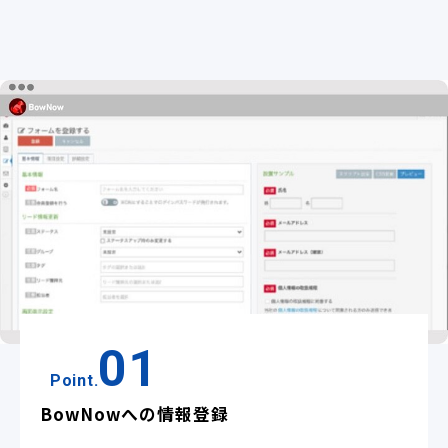
01
Point.
BowNowへの情報登録