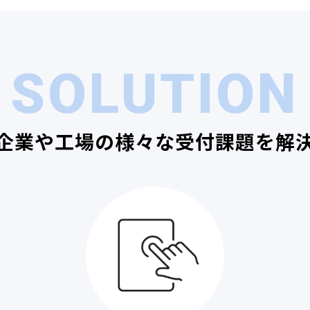
SOLUTION
企業や工場の様々な受付課題を解