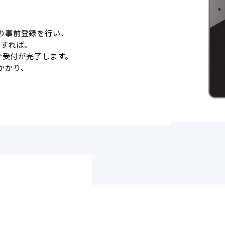
の事前登録を行い、
行すれば、
で受付が完了します。
かかり、