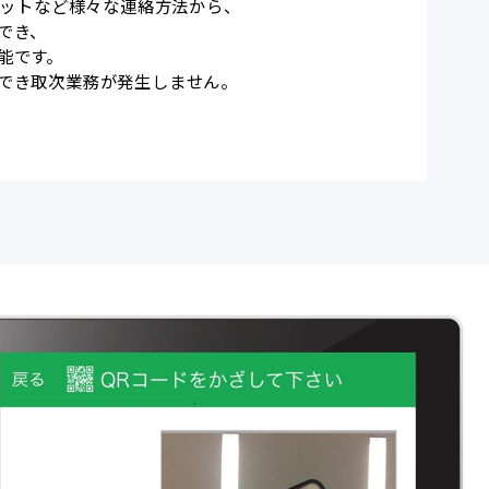
ャットなど様々な連絡方法から、
でき、
能です。
でき取次業務が発生しません。