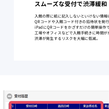
スムーズな受付で渋滞緩和
入館の際に紙に記入しないといけない情報
QRコードや入館コード付きの招待状を発
iPadにQRコードをかざすだけの簡単操作
工場やオフィスなどで入館手続きに時間が
渋滞が発生するリスクを大幅に低減。