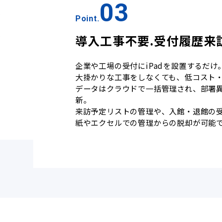
03
Point.
導入工事不要.受付履歴来
企業や工場の受付にiPadを設置するだけ
大掛かりな工事をしなくても、低コスト
データはクラウドで一括管理され、部署異
新。
来訪予定リストの管理や、入館・退館の受
紙やエクセルでの管理からの脱却が可能