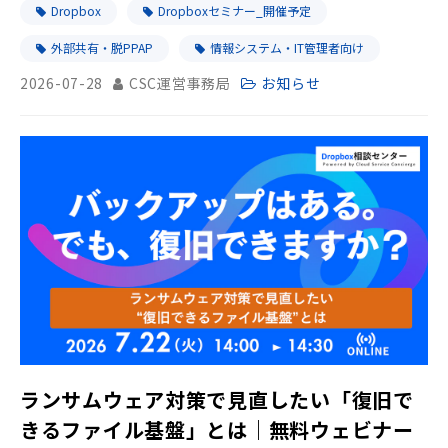
Dropbox
Dropboxセミナー_開催予定
外部共有・脱PPAP
情報システム・IT管理者向け
2026-07-28
CSC運営事務局
お知らせ
ランサムウェア対策で見直したい「復旧で
きるファイル基盤」とは｜無料ウェビナー