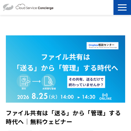
製品を探す
選ばれる理由
資料ダウンロード
お役立ち記事
セミナー
よくあるご質問
ファイル共有は「送る」から「管理」する
時代へ｜無料ウェビナー