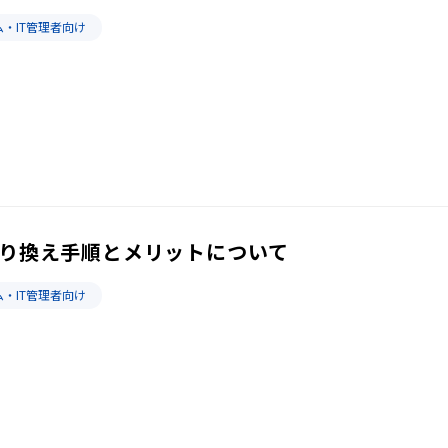
・IT管理者向け
乗り換え手順とメリットについて
・IT管理者向け