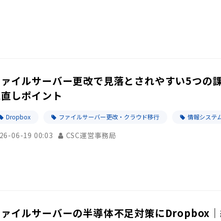
ファイルサーバー更改で見落とされやすい5つの
見直しポイント
Dropbox
ファイルサーバー更改・クラウド移行
情報システム
26-06-19 00:03
CSC運営事務局
ファイルサーバーの半導体不足対策にDropbo