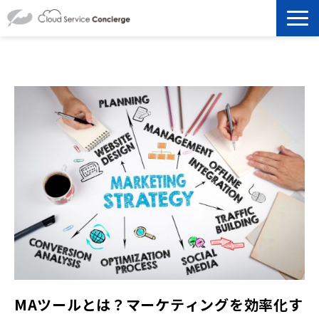
製品を探す
選ばれる理由
資料ダウンロード
お役立ち記事
セミナー
よくあるご質問
MAツールとは？マーケティングを効率化す