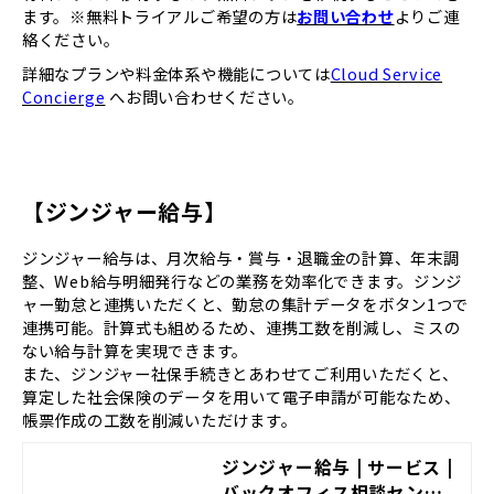
ます。※無料トライアルご希望の方は
お問い合わせ
よりご連
絡ください。
詳細なプランや料金体系や機能については
Cloud Service
Concierge
へお問い合わせください。
【ジンジャー給与】
ジンジャー給与は、月次給与・賞与・退職金の計算、年末調
整、Web給与明細発行などの業務を効率化できます。ジンジ
ャー勤怠と連携いただくと、勤怠の集計データをボタン1つで
連携可能。計算式も組めるため、連携工数を削減し、ミスの
ない給与計算を実現できます。
また、ジンジャー社保手続きとあわせてご利用いただくと、
算定した社会保険のデータを用いて電子申請が可能なため、
帳票作成の工数を削減いただけます。
ジンジャー給与 | サービス |
バックオフィス相談センタ