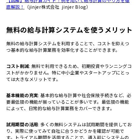
【図解】給与計算ガイド！例を用いて給与計算のやり方を徹
底解説！
（jinjer株式会社 jinjer Blog）
無料の給与計算システムを使うメリット
無料の給与計算システムを利用することで、コストを抑えつ
つ基本的な給与計算業務を効率化することができます。
コスト削減
: 無料で利用できるため、初期投資やランニングコ
ストがかかりません。特に中小企業やスタートアップにとっ
ては大きなメリットです。
基本機能の充実
: 基本的な給与計算や社会保険手続きなど、必
要最低限の機能が揃っていることが多いです。最低限の機能
によって、日常的な給与計算業務をカバーできます。
試用期間の活用
: 多くの無料システムは試用期間を提供してお
り、実際に使ってみて自社に合うかどうかを確認が可能で
す。トライアル期間を活用することで、導入前にシステムの