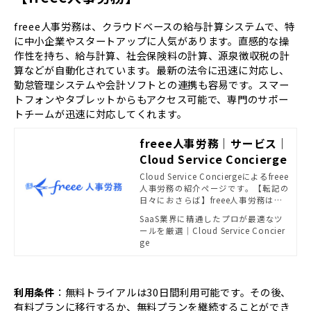
freee人事労務は、クラウドベースの給与計算システムで、特
に中小企業やスタートアップに人気があります。直感的な操
作性を持ち、給与計算、社会保険料の計算、源泉徴収税の計
算などが自動化されています。最新の法令に迅速に対応し、
勤怠管理システムや会計ソフトとの連携も容易です。スマー
トフォンやタブレットからもアクセス可能で、専門のサポー
トチームが迅速に対応してくれます。
freee人事労務｜サービス｜
Cloud Service Concierge
Cloud Service Conciergeによるfreee
人事労務の紹介ページです。【転記の
日々におさらば】freee人事労務は、
勤怠管理や給与計算を1つのソフトで
SaaS業界に精通したプロが最適なツ
作業できる、労務にやさしいクラウ
ールを厳選｜Cloud Service Concier
ドソフトです
ge
利用条件
：無料トライアルは30日間利用可能です。その後、
有料プランに移行するか、無料プランを継続することができ