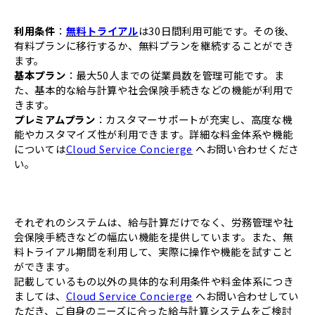
利用条件
：
無料トライアル
は30日間利用可能です。その後、
有料プランに移行するか、無料プランを継続することができ
ます。
基本プラン
：最大50人までの従業員数を管理可能です。ま
た、基本的な給与計算や社会保険手続きなどの機能が利用で
きます。
プレミアムプラン
：カスタマーサポートが充実し、高度な機
能やカスタマイズ性が利用できます。詳細な料金体系や機能
については
Cloud Service Concierge
へお問い合わせくださ
い。
それぞれのシステムは、給与計算だけでなく、労務管理や社
会保険手続きなどの幅広い機能を提供しています。また、無
料トライアル期間を利用して、実際に操作や機能を試すこと
ができます。
記載しているもの以外の具体的な利用条件や料金体系につき
ましては、
Cloud Service Concierge
へお問い合わせしてい
ただき、ご自身のニーズに合った給与計算システムをご検討