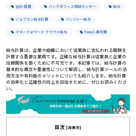
会計-経理
バックオフィス相談センター
給与
ジョブカン給与計算
ジンジャー給与
マネーフォワード クラウド給与
freee人事労務
給与計算は、企業や組織において従業員に支払われる報酬を
計算する重要な業務です。正確な給与計算は従業員と企業の
信頼関係を築くために不可欠です。本記事では、給与計算の
基本的な概念や重要性について解説し、給与計算ツールの活
用方法や有料版のメリットについても紹介します。給与計算
の効率化と正確性の向上を目指すために、ぜひお読みくださ
い。
目次
[非表示]