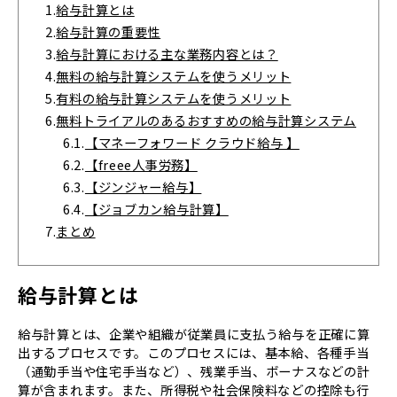
1.
給与計算とは
2.
給与計算の重要性
3.
給与計算における主な業務内容とは？
4.
無料の給与計算システムを使うメリット
5.
有料の給与計算システムを使うメリット
6.
無料トライアルのあるおすすめの給与計算システム
6.1.
【マネーフォワード クラウド給与 】
6.2.
【freee人事労務】
6.3.
【ジンジャー給与】
6.4.
【ジョブカン給与計算】
7.
まとめ
給与計算とは
給与計算とは、企業や組織が従業員に支払う給与を正確に算
出するプロセスです。このプロセスには、基本給、各種手当
（通勤手当や住宅手当など）、残業手当、ボーナスなどの計
算が含まれます。また、所得税や社会保険料などの控除も行