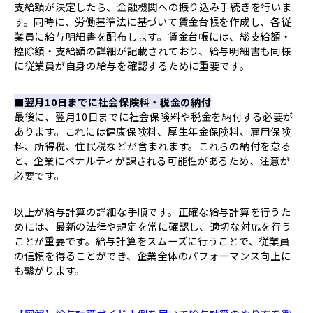
支給額が決定したら、金融機関への振り込み手続きを行いま
す。同時に、労働基準法に基づいて賃金台帳を作成し、各従
業員に給与明細書を配布します。賃金台帳には、総支給額・
控除額・支給額の詳細が記載されており、給与明細書も同様
に従業員が自身の給与を確認するために重要です。
■翌月10日までに社会保険料・税金の納付
最後に、翌月10日までに社会保険料や税金を納付する必要が
あります。これには健康保険料、厚生年金保険料、雇用保険
料、所得税、住民税などが含まれます。これらの納付を怠る
と、企業にペナルティが課される可能性があるため、注意が
必要です。
以上が給与計算の詳細な手順です。正確な給与計算を行うた
めには、最新の法律や規定を常に確認し、適切な対応を行う
ことが重要です。給与計算をスムーズに行うことで、従業員
の信頼を得ることができ、企業全体のパフォーマンス向上に
も繋がります。