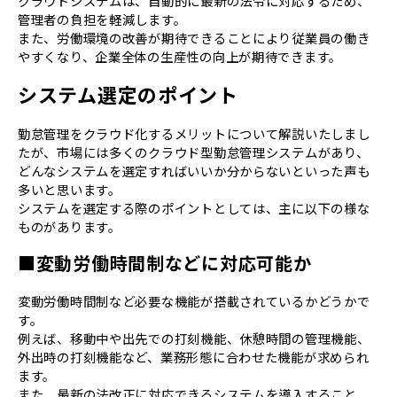
クラウドシステムは、自動的に最新の法令に対応するため、
管理者の負担を軽減します。
また、労働環境の改善が期待できることにより従業員の働き
やすくなり、企業全体の生産性の向上が期待できます。
システム選定のポイント
勤怠管理をクラウド化するメリットについて解説いたしまし
たが、市場には多くのクラウド型勤怠管理システムがあり、
どんなシステムを選定すればいいか分からないといった声も
多いと思います。
システムを選定する際のポイントとしては、主に以下の様な
ものがあります。
■変動労働時間制などに対応可能か
変動労働時間制など必要な機能が搭載されているかどうかで
す。
例えば、移動中や出先での打刻機能、休憩時間の管理機能、
外出時の打刻機能など、業務形態に合わせた機能が求められ
ます。
また、最新の法改正に対応できるシステムを導入すること