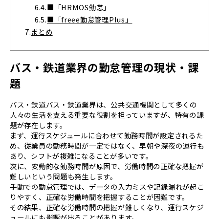
6.4.
■「HRMOS勤怠」
6.5.
■「freee勤怠管理Plus」
7.
まとめ
バス・鉄道業界の勤怠管理の現状・課
題
バス・鉄道バス・鉄道業界は、公共交通機関として多くの
人々の生活を支える重要な役割を担っていますが、特有の課
題が存在します。
まず、運行スケジュールに合わせて勤務時間が設定されるた
め、従業員の勤務時間が一定ではなく、早朝や深夜の運行も
あり、シフトが複雑になることが多いです。
次に、変動的な勤務時間が原因で、労働時間の正確な把握が
難しいという問題も発生します。
手動での勤怠管理では、データの入力ミスや記録漏れが起こ
りやすく、正確な労働時間を把握することが困難です。
その結果、正確な労働時間の把握が難しくなり、運行スケジ
ュールにも影響が出ることがあります。