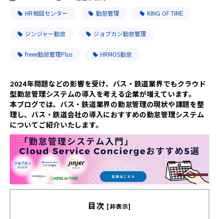
HR相談センター
勤怠管理
KING OF TIME
ジンジャー勤怠
ジョブカン勤怠管理
freee勤怠管理Plus
HRMOS勤怠
2024年問題などの影響を受け、バス・鉄道業界でもクラウド
型勤怠管理システムの導入を考える企業が増えています。
本ブログでは、バス・鉄道業界の勤怠管理の現状や課題を整
理し、バス・鉄道会社の導入におすすめの勤怠管理システム
についてご紹介いたします。
目次
[非表示]