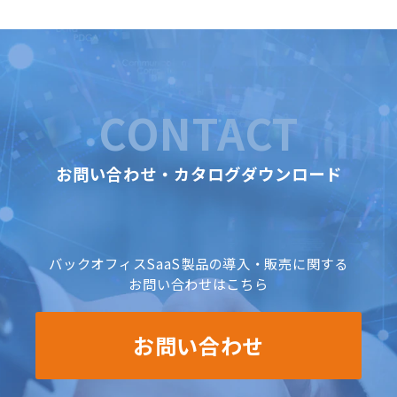
CONTACT
お問い合わせ・カタログダウンロード
バックオフィスSaaS製品の導入・販売に関する
お問い合わせはこちら
お問い合わせ