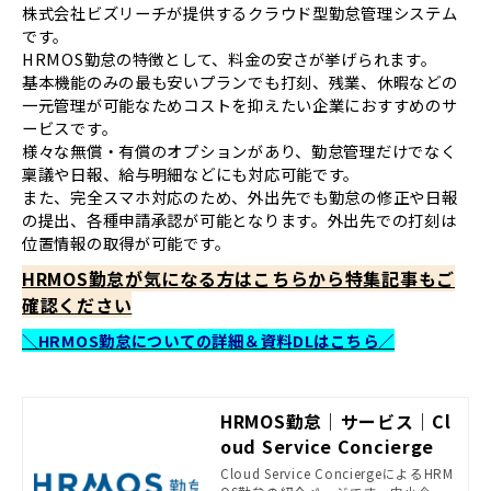
株式会社ビズリーチが提供するクラウド型勤怠管理システム
です。
HRMOS勤怠の特徴として、料金の安さが挙げられます。
基本機能のみの最も安いプランでも打刻、残業、休暇などの
一元管理が可能なためコストを抑えたい企業におすすめのサ
ービスです。
様々な無償・有償のオプションがあり、勤怠管理だけでなく
稟議や日報、給与明細などにも対応可能です。
また、完全スマホ対応のため、外出先でも勤怠の修正や日報
の提出、各種申請承認が可能となります。外出先での打刻は
位置情報の取得が可能です。
HRMOS勤怠が気になる方はこちらから特集記事もご
確認ください
＼HRMOS勤怠についての詳細＆資料DLはこちら／
HRMOS勤怠｜サービス｜Cl
oud Service Concierge
Cloud Service ConciergeによるHRM