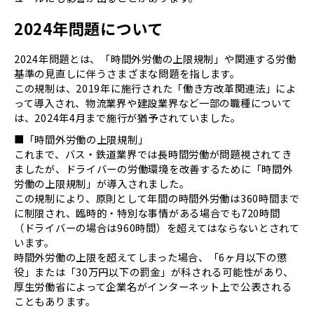
2024年問題について
2024年問題とは、「時間外労働の上限規制」や関連する労働
基準の見直しに伴うさまざまな問題を指します。
この規制は、2019年に施行された「働き方改革関連法」によ
って導入され、物流業界や建設業界など一部の職種について
は、2024年4月まで施行が猶予されていました。
■「時間外労働の上限規制」
これまで、バス・鉄道業界では長時間労働が問題視されてき
ましたが、ドライバーの労働環境を改善するために「時間外
労働の上限規制」が導入されました。
この規制により、原則として年間の時間外労働は360時間まで
に制限され、臨時的・特別な事情がある場合でも720時間
（ドライバーの場合は960時間）を超えてはならないとされて
います。
時間外労働の上限を超えてしまった場合、「6ヶ月以下の懲
役」または「30万円以下の罰金」が科される可能性があり、
厚生労働省によって企業名がインターネット上で公表される
こともあります。