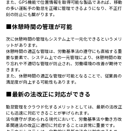
また、GPS機能で位置情報を取得可能な製品であれば、移動
の多い運転手の勤怠を正確に管理できるようになり、不正打
刻の防止にも繋がります。
■休憩時間の管理が可能
次に休憩時間の管理もシステム上で一元化できるというメリ
ットがあります。
休憩時間の適正な管理は、労働基準法の遵守にも直結する重
要な要素で、システム上での一元管理により、休憩時間の取
り忘れや不適切な管理が防止され、労働環境の改善が期待で
きます。
また、休憩時間の適正な管理が可能となることで、従業員の
満足度が向上する可能性もあります。
■最新の法改正に対応ができる
勤怠管理をクラウド化するメリットとしては、最新の法改正
にも迅速に対応できることが挙げられます。
法令遵守が求められる現代において、労働基準法や働き方改
革関連法の改正に適切に対応することは非常に重要です。