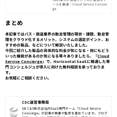
ールを厳選｜Cloud Service Concier
ge
まとめ
本記事ではバス・鉄道業界の勤怠管理の現状・課題、勤怠管
理をクラウド化するメリット、システムの選定ポイント、お
すすめの製品、などについて解説いたしました。
今回ご紹介した製品の具体的な料金が気になる・他にもどう
いった機能があるのか気になる等々ありましたら、『
Cloud
Service Concierge
』で、Horizontal SaaSに精通した専
門コンシェルジュが導入に向けた無料相談を承っておりま
す。
お気軽にご相談ください。
CSC運営事務局
SB C&S株式会社内SaaS専門チーム「Cloud Service
Concierge」が記事の執筆や監修を進めています。ブログ