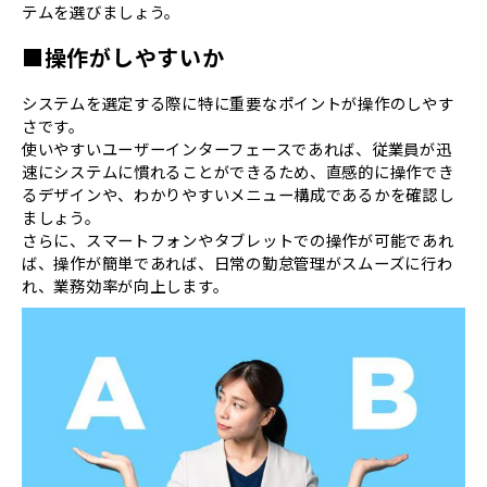
テムを選びましょう。
■操作がしやすいか
システムを選定する際に特に重要なポイントが操作のしやす
さです。
使いやすいユーザーインターフェースであれば、従業員が迅
速にシステムに慣れることができるため、直感的に操作でき
るデザインや、わかりやすいメニュー構成であるかを確認し
ましょう。
さらに、スマートフォンやタブレットでの操作が可能であれ
ば、操作が簡単であれば、日常の勤怠管理がスムーズに行わ
れ、業務効率が向上します。