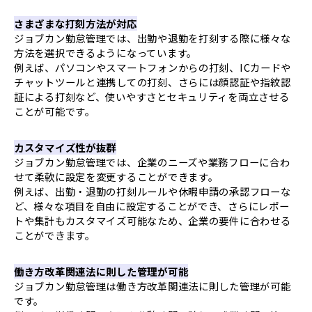
さまざまな打刻方法が対応
ジョブカン勤怠管理では、出勤や退勤を打刻する際に様々な
方法を選択できるようになっています。
例えば、パソコンやスマートフォンからの打刻、ICカードや
チャットツールと連携しての打刻、さらには顔認証や指紋認
証による打刻など、使いやすさとセキュリティを両立させる
ことが可能です。
カスタマイズ性が抜群
ジョブカン勤怠管理では、企業のニーズや業務フローに合わ
せて柔軟に設定を変更することができます。
例えば、出勤・退勤の打刻ルールや休暇申請の承認フローな
ど、様々な項目を自由に設定することができ、さらにレポー
トや集計もカスタマイズ可能なため、企業の要件に合わせる
ことができます。
働き方改革関連法に則した管理が可能
ジョブカン勤怠管理は働き方改革関連法に則した管理が可能
です。