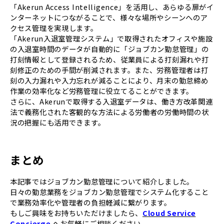
「Akerun Access Intelligence」を活用し、あらゆる扉がイ
ンターネットにつながることで、様々な場所やシーンへのア
クセス管理を実現します。
「Akerun入退室管理システム」で取得されたオフィスや施設
の入退室時間のデータが自動的に「ジョブカン勤怠管理」の
打刻情報として登録されるため、従業員による打刻漏れや打
刻修正のための手間が削減されます。また、労務管理者は打
刻の入力漏れや入力忘れが減ることにより、月末の勤怠締め
作業の効率化など労務管理に役立てることができます。
さらに、Akerunで取得する入退室データは、働き方改革関連
法で義務化された客観的な方法による労働者の労働時間の状
況の把握にも活用できます。
まとめ
本記事ではジョブカン勤怠管理について紹介しました。
日々の勤怠業務をジョブカン勤怠管理でシステム化すること
で業務効率化や管理者の負担軽減に繋がります。
もしご興味をお持ちいただけましたら、
Cloud Service
Concierge
へお気軽にご相談ください。