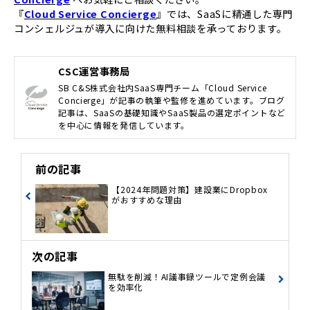
『
Cloud Service Concierge
』では、SaaSに精通した専門
コンシェルジュが導入に向けた無料相談を承っております。
CSC運営事務局
SB C&S株式会社内SaaS専門チーム「Cloud Service
Concierge」が記事の執筆や監修を進めています。ブログ
記事は、SaaSの基礎知識やSaaS製品の選定ポイントなど
を中心に情報を発信しています。
前の記事
【2024年問題対策】建設業にDropbox
がおすすめな理由
次の記事
無駄を削減！AI議事録ツールで定例会議
を効率化