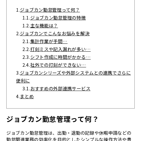
1.
ジョブカン勤怠管理って何？
1.1.
ジョブカン勤怠管理の特徴
1.2.
主な機能は？
2.
ジョブカンでこんなお悩みを解決
2.1.
集計作業が手間…
2.2.
打刻ミスや記入漏れが多い…
2.3.
シフト作成に時間がかかる…
2.4.
社外での打刻ができない…
3.
ジョブカンシリーズや外部システムとの連携でさらに
便利に
3.1.
おすすめの外部連携サービス
4.
まとめ
ジョブカン勤怠管理って何？
ジョブカン勤怠管理は、出勤・退勤の記録や休暇申請などの
勤怠関連業務の効率化を目的としたシンプルな操作方法や豊