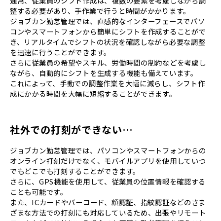
通常、従業員のシフト作成は、複数の要素を考慮しながら調
整する必要があり、手作業で行うと時間がかかります。
ジョブカン勤怠管理では、直感的なインターフェースでパソ
コンやスマートフォンから簡単にシフトを作成することがで
き、リアルタイムでシフトの状況を確認しながら必要な調整
を迅速に行うことができます。
さらに従業員の希望やスキル、労働時間の制約などを考慮し
ながら、自動的にシフトを生成する機能も備えています。
これによって、手動での調整作業を大幅に減らし、シフト作
成にかかる時間を大幅に短縮することができます。
社外での打刻ができない…
ジョブカン勤怠管理では、パソコンやスマートフォンからの
オンライン打刻だけでなく、モバイルアプリを使用していつ
でもどこでも打刻することができます。
さらに、GPS機能を使用して、従業員の位置情報を確認する
ことも可能です。
また、ICカードやバーコード、顔認証、指紋認証などのさま
ざまな方法での打刻にも対応しているため、出張やリモート