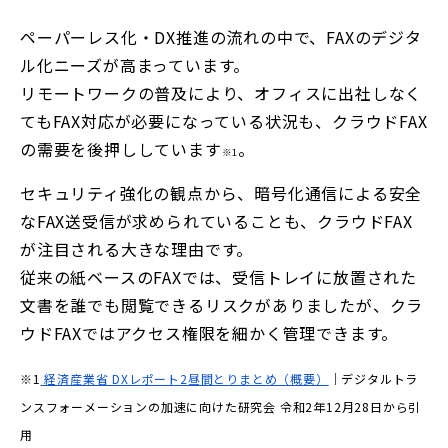
ペーパーレス化・DX推進の流れの中で、FAXのデジタ
ル化ニーズが高まっています。
リモートワークの普及により、オフィスに出社しなく
てもFAX対応が必要になっている状況も、クラウドFAX
の需要を後押ししています
。
※1
セキュリティ強化の観点から、暗号化通信による安全
なFAX送受信が求められていることも、クラウドFAX
が注目される大きな理由です。
従来の紙ベースのFAXでは、受信トレイに放置された
文書を誰でも閲覧できるリスクがありましたが、クラ
ウドFAXではアクセス権限を細かく管理できます。
※1
経済産業省 DXレポート2昼間とりまとめ（概要）
｜デジタルトラ
ンスフォーメーションの加速に向けた研究会 令和2年12月28日から引
用