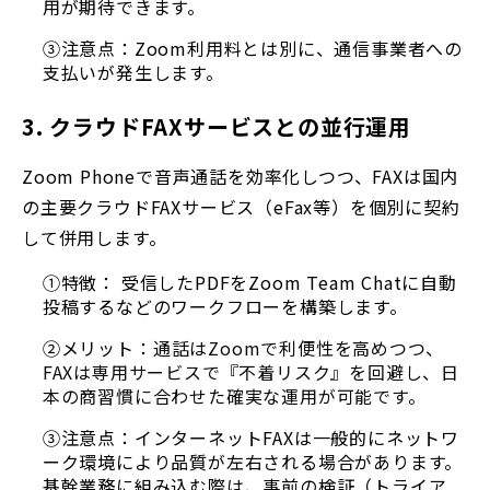
用が期待できます。
③注意点：Zoom利用料とは別に、通信事業者への
支払いが発生します。
3. クラウドFAXサービスとの並行運用
Zoom Phoneで音声通話を効率化しつつ、FAXは国内
の主要クラウドFAXサービス（eFax等）を個別に契約
して併用します。
①特徴： 受信したPDFをZoom Team Chatに自動
投稿するなどのワークフローを構築します。
②メリット：
通話はZoomで利便性を高めつつ、
FAXは専用サービスで『不着リスク』を回避し、日
本の商習慣に合わせた確実な運用が可能です。
③注意点：インターネットFAXは一般的にネットワ
ーク環境により品質が左右される場合があります。
基幹業務に組み込む際は、事前の検証（トライア