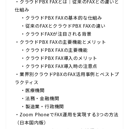
・
クラウドPBX FAXとは｜従来のFAXとの違いと
仕組み
・
クラウドPBX FAXの基本的な仕組み
・
従来のFAXとクラウドPBX FAXの違い
・
クラウドFAXが注目される背景
・
クラウドPBX FAXの主要機能とメリット
・
クラウドPBX FAXの主要機能
・
クラウドPBX FAX導入のメリット
・
クラウドPBX FAX導入時の注意点
・
業界別クラウドPBXのFAX活用事例とベストプ
ラクティス
・
医療機関
・
法務・金融機関
・
製造業・行政機関
・
Zoom PhoneでFAX運用を実現する3つの方法
（日本国内版）