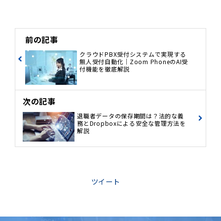
前の記事
クラウドPBX受付システムで実現する
無人受付自動化｜Zoom PhoneのAI受
付機能を徹底解説
次の記事
退職者データの保存期間は？法的な義
務とDropboxによる安全な管理方法を
解説
ツイート