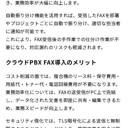
き、業務効率が大幅に向上します。
自動振り分け機能を活用すれば、受信したFAXを部署
やプロジェクトごとに自動で振り分け、適切な担当者
に通知が可能です。
これにより、FAX受信後の手作業での仕分け作業が不
要になり、対応漏れのリスクも軽減されます。
クラウドPBX FAX導入のメリット
コスト削減の面では、複合機のリース料・保守費用・
用紙代・トナー代・電話回線費用が不要になります。
業務効率化については、FAXの送受信がPC上で完結
し、データ化された文書を即座に共有・編集できるた
め、業務スピードが向上します。
セキュリティ強化では、TLS暗号化による送信と無制