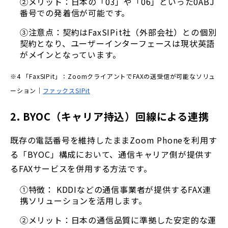
②メリット：日本の「03」や「06」といった0ABJ
番号での発着信が可能です。
③注意点：契約はFaxSIPit社（外部会社）との個別
契約となり、ユーザーインターフェースは現状英語
がメインとなっています。
※4 「FaxSIPit」：ZoomクライアントでFAXの送受信が可能なソリュ
ーション｜
ファックスSIPit
2. BYOC（キャリア持込）回線による連携
既存の電話番号を維持したままZoom Phoneを利用す
る「BYOC」構成において、通信キャリア側が提供す
るFAXサービスを併用する方法です。
①特徴： KDDIなどの通信事業者が提供するFAX連
携ソリューションを活用します。
②メリット：日本の通信品質に準拠した安定的な運