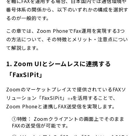
を軸にFAXを運用する場合、日本国内では通信環境や
番号体系の関係から、以下のいずれかの構成を選択す
るのが一般的です。
この章では、Zoom PhoneでFax運用を実現する3つ
の方法について、その特徴とメリット・注意点につい
て解説します。
1. Zoom UIとシームレスに連携する
「FaxSIPit」
Zoomのマーケットプレイスで提供されているFAXソ
リューション「FaxSIPit」
を活用することで、
※4
Zoom Phoneと連携しFAX送受信を実現します。
①特徴： Zoomクライアントの画面上でそのまま
FAXの送受信が可能です。