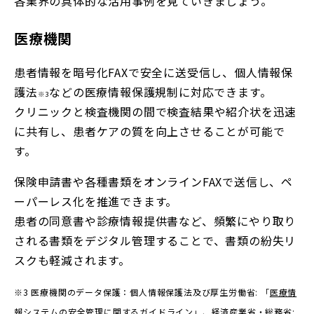
各業界の具体的な活用事例を見ていきましょう。
医療機関
患者情報を暗号化FAXで安全に送受信し、個人情報保
護法
などの医療情報保護規制に対応できます。
※3
クリニックと検査機関の間で検査結果や紹介状を迅速
に共有し、患者ケアの質を向上させることが可能で
す。
保険申請書や各種書類をオンラインFAXで送信し、ペ
ーパーレス化を推進できます。
患者の同意書や診療情報提供書など、頻繁にやり取り
される書類をデジタル管理することで、書類の紛失リ
スクも軽減されます。
※3 医療機関のデータ保護：個人情報保護法及び
厚生労働省: 「
医療情
報システムの安全管理に関するガイドライン
」、経済産業省・総務省: