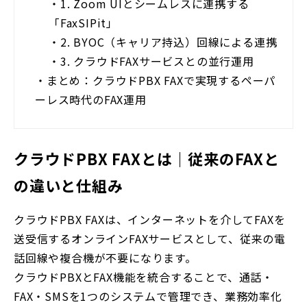
・
1. Zoom UIとシームレスに連携する
「FaxSIPit」
・
2. BYOC（キャリア持込）回線による連携
・
3. クラウドFAXサービスとの並行運用
・
まとめ：クラウドPBX FAXで実現するペーパ
ーレス時代のFAX運用
クラウドPBX FAXとは｜従来のFAXと
の違いと仕組み
クラウドPBX FAXは、インターネットを介してFAXを
送受信するオンラインFAXサービスとして、従来の電
話回線や複合機が不要になります。
クラウドPBXとFAX機能を統合することで、通話・
FAX・SMSを1つのシステムで管理でき、業務効率化