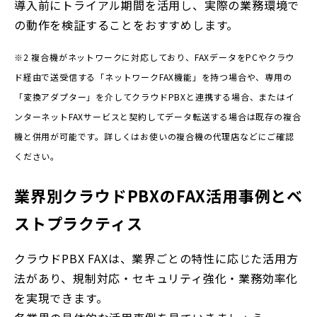
導入前にトライアル期間を活用し、実際の業務環境で
の動作を検証することをおすすめします。
※2
複合機がネットワークに対応しており、FAXデータをPCやクラウ
ド経由で送受信する「ネットワークFAX機能」を持つ場合や、専用の
「変換アダプター」を介してクラウドPBXと連携する場合、またはイ
ンターネットFAXサービスと契約してデータ転送する場合は既存の複合
機と併用が可能です。詳しくはお使いの複合機の代理店などにご確認
ください。
業界別クラウドPBXのFAX活用事例とベ
ストプラクティス
クラウドPBX FAXは、業界ごとの特性に応じた活用方
法があり、規制対応・セキュリティ強化・業務効率化
を実現できます。