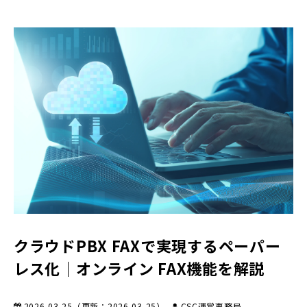
クラウドPBX FAXで実現するペーパー
レス化｜オンライン FAX機能を解説
2026-03-25
（更新：
2026-03-25
）
CSC運営事務局