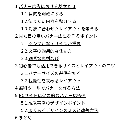
1.
バナー広告における基本とは
1.1.
目的を明確にする
1.2.
伝えたい内容を整理する
1.3.
対象に合わせたレイアウトを考える
2.
見た目の良いバナー広告を作るポイント
2.1.
シンプルなデザインが重要
2.2.
文字の効果的な使い方
2.3.
適切な素材選び
3.
初心者でも活用できるサイズとレイアウトのコツ
3.1.
バナーサイズの基準を知る
3.2.
視認性を高めるレイアウト
4.
無料ツールでバナーを作る方法
5.
ECサイトに効果的なバナー広告例
5.1.
成功事例のデザインポイント
5.2.
よくあるデザインのミスと改善方法
6.
まとめ