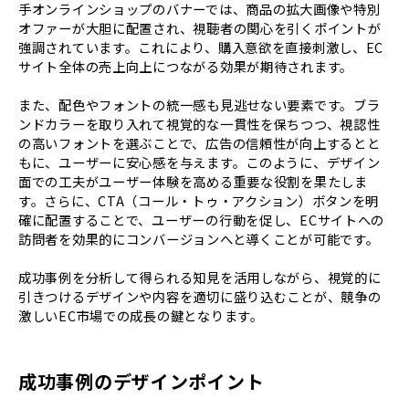
手オンラインショップのバナーでは、商品の拡大画像や特別
オファーが大胆に配置され、視聴者の関心を引くポイントが
強調されています。これにより、購入意欲を直接刺激し、EC
サイト全体の売上向上につながる効果が期待されます。
また、配色やフォントの統一感も見逃せない要素です。ブラ
ンドカラーを取り入れて視覚的な一貫性を保ちつつ、視認性
の高いフォントを選ぶことで、広告の信頼性が向上するとと
もに、ユーザーに安心感を与えます。このように、デザイン
面での工夫がユーザー体験を高める重要な役割を果たしま
す。さらに、CTA（コール・トゥ・アクション）ボタンを明
確に配置することで、ユーザーの行動を促し、ECサイトへの
訪問者を効果的にコンバージョンへと導くことが可能です。
成功事例を分析して得られる知見を活用しながら、視覚的に
引きつけるデザインや内容を適切に盛り込むことが、競争の
激しいEC市場での成長の鍵となります。
成功事例のデザインポイント