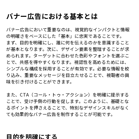
バナー広告における基本とは
バナー広告において重要なのは、視覚的なインパクトと情報
の明確さをベースにした「基本」に忠実であることです。
まず、目的を明確にし、誰に何を伝えるのかを意識すること
が基本となります。次に、デザイン要素を整理することが求
められます。ターゲットに合わせた色彩やフォントを選ぶこ
とで、共感を得やすくなります。視認性を高めるためには、
シンプルな構成を採用することが有効です。必要な情報を絞
り込み、重要なメッセージを目立たせることで、視聴者の興
味を引き付けることができます。
また、CTA（コール・トゥ・アクション）を明確に提示する
ことで、受け手側の行動を促します。このように、基礎とな
るポイントを押さえることで、特別なデザインスキルがなく
ても効果的なバナー広告を制作することが可能です。
目的を明確にする