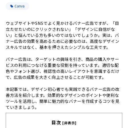
Canva
ウェブサイトやSNSでよく見かけるバナー広告ですが、「目
立たせたいのにクリックされない」「デザインに自信がな
い」と悩んでいる方も多いのではないでしょうか。実は、バ
ナー広告の効果を高めるために必要なのは、高度なデザイン
スキルではなく、基本を押さえたシンプルな工夫です。
バナー広告は、ターゲットの興味を引き、商品の購入やサー
ビスの利用につなげる重要な役割を持っています。適切な配
色やフォント選び、視認性の高いレイアウトを意識するだけ
で、広告の成果を大きく向上させることが可能です。
本記事では、デザイン初心者でも実践できるバナー広告の改
善方法を紹介します。効果的なデザインのポイントや便利な
ツールを活用し、簡単に魅力的なバナーを作成するコツを見
ていきましょう。
目次
[非表示]