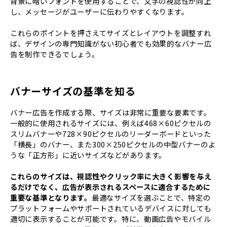
背景に暗いフォントを使用することで、文字の視認性が向上
し、メッセージがユーザーに伝わりやすくなります。
これらのポイントを押さえてサイズとレイアウトを調整すれ
ば、デザインの専門知識がない初心者でも効果的なバナー広
告を制作できるでしょう。
バナーサイズの基準を知る
バナー広告を作成する際、サイズは非常に重要な要素です。
一般的に使用されるサイズには、例えば468×60ピクセルの
スリムバナーや728×90ピクセルのリーダーボードといった
「横長」のバナー、また300×250ピクセルの中型バナーのよ
うな「正方形」に近いサイズなどがあります。
これらのサイズは、視認性やクリック率に大きく影響を与え
るだけでなく、広告が表示されるスペースに適合するために
重要な基準となります。
最適なサイズを選ぶことで、特定の
プラットフォームやサポートされているデバイスに対しても
適切に表示することが可能です。特に、動画広告やモバイル