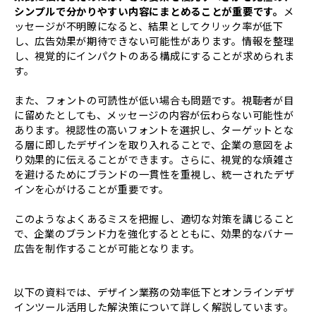
シンプルで分かりやすい内容にまとめることが重要です。
メ
ッセージが不明瞭になると、結果としてクリック率が低下
し、広告効果が期待できない可能性があります。情報を整理
し、視覚的にインパクトのある構成にすることが求められま
す。
また、フォントの可読性が低い場合も問題です。視聴者が目
に留めたとしても、メッセージの内容が伝わらない可能性が
あります。視認性の高いフォントを選択し、ターゲットとな
る層に即したデザインを取り入れることで、企業の意図をよ
り効果的に伝えることができます。さらに、視覚的な煩雑さ
を避けるためにブランドの一貫性を重視し、統一されたデザ
インを心がけることが重要です。
このようなよくあるミスを把握し、適切な対策を講じること
で、企業のブランド力を強化するとともに、効果的なバナー
広告を制作することが可能となります。
以下の資料では、デザイン業務の効率低下とオンラインデザ
インツール活用した解決策について詳しく解説しています。