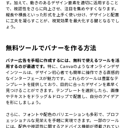
す。加えて、動きのあるデザイン要素を適切に活用すること
で、視認性をさらに向上させ、注目を集めやすくなります。
縦長や横長といった形式を上手く使い分け、デザインと配置
に工夫を凝らすことが、視覚効果を最大化する鍵となるでし
ょう。
無料ツールでバナーを作る方法
バナー広告を手軽に作成するには、無料で使えるツールを活
用するのが最適です。
特に、Canvaのようなオンラインデザ
インツールは、デザイン初心者でも簡単に操作できる直感的
なインターフェースが魅力です。これらのツールは豊富なテ
ンプレートを提供しており、目的に合ったデザインを素早く
見つけることができます。テンプレートを選択したら、画像
やテキストをドラッグ＆ドロップで配置し、自分のアイデア
を形にしましょう。
さらに、フォントや配色のバリエーションも多彩で、プロフ
ェッショナルな見栄えを手軽に実現できます。一部のツール
には、配色や視認性に関するアドバイス機能が搭載されてい