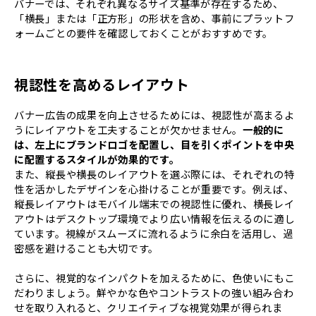
バナーでは、それぞれ異なるサイズ基準が存在するため、
「横長」または「正方形」の形状を含め、事前にプラットフ
ォームごとの要件を確認しておくことがおすすめです。
視認性を高めるレイアウト
バナー広告の成果を向上させるためには、視認性が高まるよ
うにレイアウトを工夫することが欠かせません。
一般的に
は、左上にブランドロゴを配置し、目を引くポイントを中央
に配置するスタイルが効果的です。
また、縦長や横長のレイアウトを選ぶ際には、それぞれの特
性を活かしたデザインを心掛けることが重要です。例えば、
縦長レイアウトはモバイル端末での視認性に優れ、横長レイ
アウトはデスクトップ環境でより広い情報を伝えるのに適し
ています。視線がスムーズに流れるように余白を活用し、過
密感を避けることも大切です。
さらに、視覚的なインパクトを加えるために、色使いにもこ
だわりましょう。鮮やかな色やコントラストの強い組み合わ
せを取り入れると、クリエイティブな視覚効果が得られま