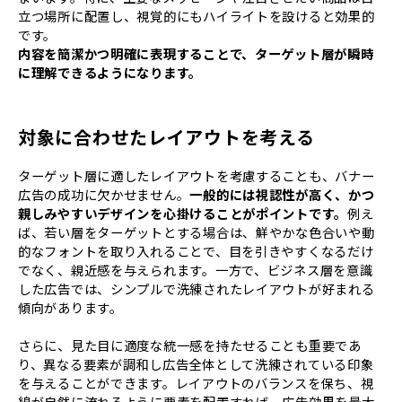
立つ場所に配置し、視覚的にもハイライトを設けると効果的
です。
内容を簡潔かつ明確に表現することで、ターゲット層が瞬時
に理解できるようになります。
対象に合わせたレイアウトを考える
ターゲット層に適したレイアウトを考慮することも、バナー
広告の成功に欠かせません。
一般的には視認性が高く、かつ
親しみやすいデザインを心掛けることがポイントです。
例え
ば、若い層をターゲットとする場合は、鮮やかな色合いや動
的なフォントを取り入れることで、目を引きやすくなるだけ
でなく、親近感を与えられます。一方で、ビジネス層を意識
した広告では、シンプルで洗練されたレイアウトが好まれる
傾向があります。
さらに、見た目に適度な統一感を持たせることも重要であ
り、異なる要素が調和し広告全体として洗練されている印象
を与えることができます。レイアウトのバランスを保ち、視
線が自然に流れるように要素を配置すれば、広告効果を最大