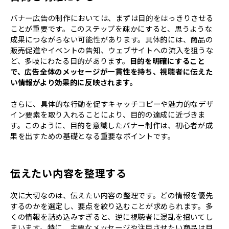
バナー広告の制作においては、まずは目的をはっきりさせる
ことが重要です。このステップを疎かにすると、思うような
成果につながらない可能性があります。具体的には、商品の
販売促進やイベントの告知、ウェブサイトへの流入を狙うな
ど、多岐にわたる目的があります。
目的を明確にすること
で、広告全体のメッセージが一貫性を持ち、視聴者に伝えた
い情報がより効果的に反映されます。
さらに、具体的な行動を促すキャッチコピーや魅力的なデザ
イン要素を取り入れることにより、目的の達成に近づきま
す。このように、目的を意識したバナー制作は、初心者が成
果を出すための基礎となる重要なポイントです。
伝えたい内容を整理する
次に大切なのは、伝えたい内容の整理です。どの情報を優先
するのかを選定し、要点を絞り込むことが求められます。多
くの情報を詰め込みすぎると、逆に視聴者に混乱を招いてし
まいます。特に、主要なメッセージや注目させたい商品は目