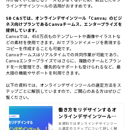
ラインデザインツールの活用がおすすめです。
SB C&Sでは、オンラインデザインツール「Canva」のビジ
ネス向けプランであるCanvaチームス、エンタープライズを
提供しています。
Canvaでは、450万点ものテンプレートや画像やイラストな
どの素材を使用できます。AIでブランドイメージを表現する
コピーを作成することも可能です。
Canvaチームスはリアルタイムでの共同作業が可能であり、
Canvaエンタープライズではさらに、複数のチームとブラン
ドを一元管理でき、優先的なサポートも受けられるなど、最
大限の機能やサポートを利用できます。
以下の資料では、オンラインデザインツールの選定方法をス
テップごとに解説していますので、ご関心のある方はぜひご
覧ください。
働き方をリデザインするオ
ンラインデザインツール導
入ガイド
本資料ではオンラインデザインツー
ル選定のステップについて詳しく解