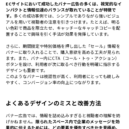
ECサイトにおいて成功したバナー広告の多くは、視覚的なイ
ンパクトと情報伝達のバランスが取れていることが特徴で
す。
多くの成功事例では、シンプルでありながら強いビジュ
アルを用いて視聴者の注意を引きつけます。たとえば、明る
い色彩で商品を際立たせ、キャッチーなキャッチコピーを配
置することで興味を引く手法が効果を発揮しています。
さらに、期間限定や特別価格を押し出した「セール」情報を
バナーに取り入れることで、購入意欲を高める工夫が見られ
ます。また、バナー内にCTA（コール・トゥ・アクション）
ボタンを設け、利用者が次に取るべき行動を明確に指示する
デザインも重要です。
このようなバナーは視認性が高く、利用者にとっても親しみ
やすく、コンバージョン率の向上につながります。
よくあるデザインのミスと改善方法
バナー広告では、情報を詰め込みすぎると視聴者の理解を妨
げかねません。
限られたスペース内で企業のメッセージを効
果的に伝えるためには、どの要素を優先すべきかを見極め、