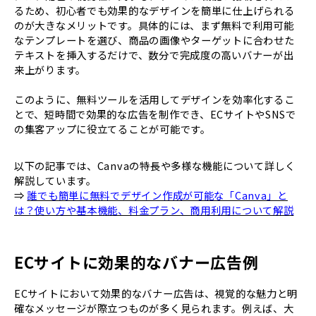
るため、初心者でも効果的なデザインを簡単に仕上げられる
のが大きなメリットです。具体的には、まず無料で利用可能
なテンプレートを選び、商品の画像やターゲットに合わせた
テキストを挿入するだけで、数分で完成度の高いバナーが出
来上がります。
このように、無料ツールを活用してデザインを効率化するこ
とで、短時間で効果的な広告を制作でき、ECサイトやSNSで
の集客アップに役立てることが可能です。
以下の記事では、Canvaの特長や多様な機能について詳しく
解説しています。
⇒
誰でも簡単に無料でデザイン作成が可能な「Canva」と
は？使い方や基本機能、料金プラン、商用利用について解説
ECサイトに効果的なバナー広告例
ECサイトにおいて効果的なバナー広告は、視覚的な魅力と明
確なメッセージが際立つものが多く見られます。例えば、大