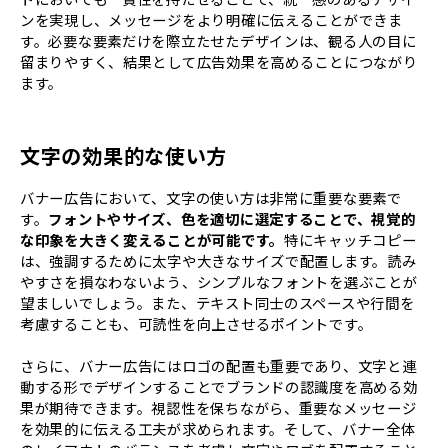
ンを実現し、メッセージをより明確に伝えることができま
す。必要な要素だけを際立たせたデザインは、観る人の目に
留まりやすく、結果として広告効果を高めることにつながり
ます。
文字の効果的な使い方
バナー広告において、文字の使い方は非常に重要な要素で
す。
フォントやサイズ、色を適切に選定することで、視覚的
な印象を大きく変えることが可能です。
特にキャッチコピー
は、強調するために太字や大きなサイズで配置します。読み
やすさを損なわないよう、シンプルなフォントを選ぶことが
望ましいでしょう。また、テキスト同士のスペースや行間を
考慮することも、可読性を向上させるポイントです。
さらに、バナー広告にはロゴの配置も重要であり、文字と連
動する形でデザインすることでブランドの認識度を高める効
果が期待できます。視認性を保ちながら、重要なメッセージ
を効果的に伝える工夫が求められます。そして、バナー全体