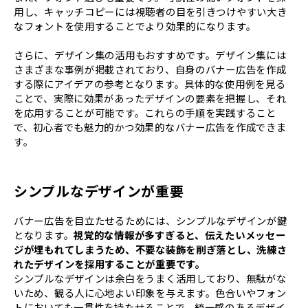
用し、キャッチコピーには視聴者の目を引きつけやすい大き
なフォントを使用することでより効果的になります。
さらに、デザイン集の活用もおすすめです。デザイン集には
さまざまな事例が掲載されており、自身のバナー広告を作成
する際にアイデアの参考となります。具体的な使用例を見る
ことで、実際に効果があったデザインの要素を把握し、それ
を応用することが可能です。これらの手順を実践すること
で、初心者でも魅力的かつ効果的なバナー広告を作成できま
す。
シンプルなデザインが重要
バナー広告を目立たせるためには、シンプルなデザインが鍵
となります。
視覚的な情報が多すぎると、伝えたいメッセー
ジが埋もれてしまうため、不要な装飾を削ぎ落とし、洗練さ
れたデザインを採用することが重要です。
シンプルなデザインは余白をうまく活用しており、無駄がな
いため、観る人に心地よい印象を与えます。色合いやフォン
トにおいても一貫性を持たせることで、統一感のあるデザイ