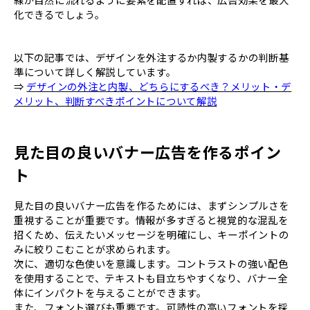
化できるでしょう。
以下の記事では、デザインを外注するか内製するかの判断基
準について詳しく解説しています。
⇒
デザインの外注と内製、どちらにするべき？メリット・デ
メリット、判断すべきポイントについて解説
見た目の良いバナー広告を作るポイン
ト
見た目の良いバナー広告を作るためには、まずシンプルさを
重視することが重要です。情報が多すぎると視覚的な混乱を
招くため、伝えたいメッセージを明確にし、キーポイントの
みに絞りこむことが求められます。
次に、適切な色使いを意識します。コントラストの強い配色
を使用することで、テキストも目立ちやすくなり、バナー全
体にインパクトを与えることができます。
また、フォント選びも重要です。可読性の高いフォントを採