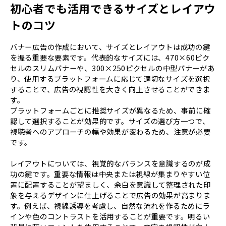
初心者でも活用できるサイズとレイアウ
トのコツ
バナー広告の作成において、サイズとレイアウトは成功の鍵
を握る重要な要素です。代表的なサイズには、470×60ピク
セルのスリムバナーや、300×250ピクセルの中型バナーがあ
り、使用するプラットフォームに応じて適切なサイズを選択
することで、広告の視認性を大きく向上させることができま
す。
プラットフォームごとに推奨サイズが異なるため、事前に確
認して選択することが効果的です。サイズの選び方一つで、
視聴者へのアプローチの幅や効果が変わるため、注意が必要
です。
レイアウトについては、視覚的なバランスを意識するのが成
功の鍵です。重要な情報は中央または視線が集まりやすい位
置に配置することが望ましく、余白を意識して整理された印
象を与えるデザインに仕上げることで広告の効果が高まりま
す。例えば、視線誘導を考慮し、自然な流れを作るためにラ
インや色のコントラストを活用することが重要です。明るい