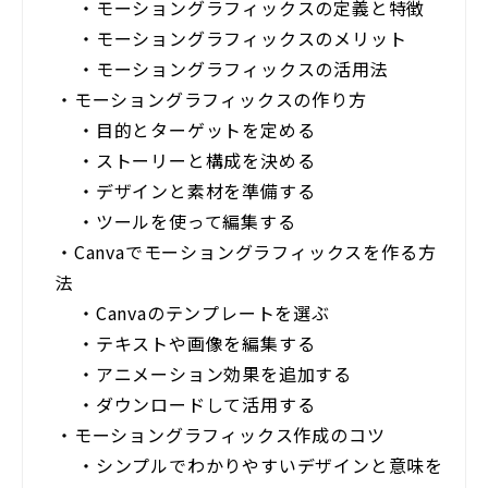
・
モーショングラフィックスの定義と特徴
・
モーショングラフィックスのメリット
・
モーショングラフィックスの活用法
・
モーショングラフィックスの作り方
・
目的とターゲットを定める
・
ストーリーと構成を決める
・
デザインと素材を準備する
・
ツールを使って編集する
・
Canvaでモーショングラフィックスを作る方
法
・
Canvaのテンプレートを選ぶ
・
テキストや画像を編集する
・
アニメーション効果を追加する
・
ダウンロードして活用する
・
モーショングラフィックス作成のコツ
・
シンプルでわかりやすいデザインと意味を