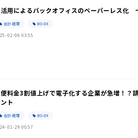
AI活用によるバックオフィスのペーパーレス化 
会計-経理
BO-DX
25-02-06 03:55
郵便料金3割値上げで電子化する企業が急増！？
イント
会計-経理
BO-DX
24-01-29 00:57