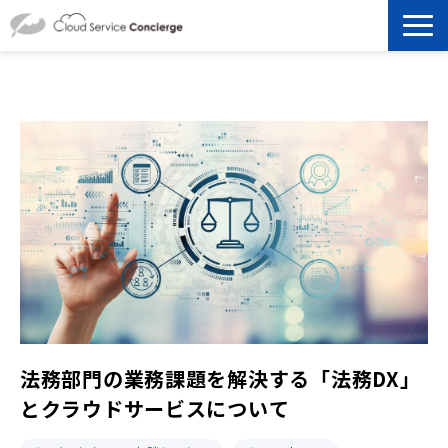
製品を探す
選ばれる理由
資料ダウンロード
お役立ち記事
セミナー
よくあるご質問
法務部門の業務課題を解決する「法務DX」
とクラウドサービスについて