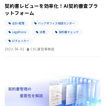
契約書レビューを効率化！AI契約審査プラ
ットフォーム
会計-経理
バックオフィス相談センター
LegalForce
法務
契約書チェック
LFチェッカー
2023-06-02
CSC運営事務局