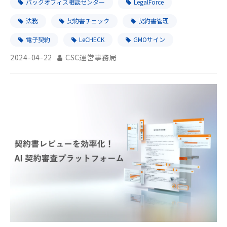
バックオフィス相談センター
LegalForce
法務
契約書チェック
契約書管理
電子契約
LeCHECK
GMOサイン
2024-04-22
CSC運営事務局