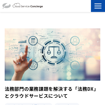
製品を探す
選ばれる理由
資料ダウンロード
お役立ち記事
セミナー
よくあるご質問
法務部門の業務課題を解決する「法務DX」
とクラウドサービスについて