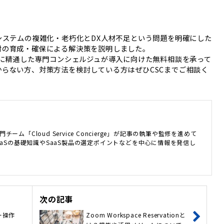
存システムの複雑化・老朽化とDX人材不足という問題を明確にした
材の育成・確保による解決策を説明しました。
では、SaaSに精通した専門コンシェルジュが導入に向けた無料相談を承って
からない方、対策方法を検討している方はぜひCSCまでご相談く
門チーム「Cloud Service Concierge」が記事の執筆や監修を進めて
aSの基礎知識やSaaS製品の選定ポイントなどを中心に情報を発信し
次の記事
キー操作
Zoom Workspace Reservationと