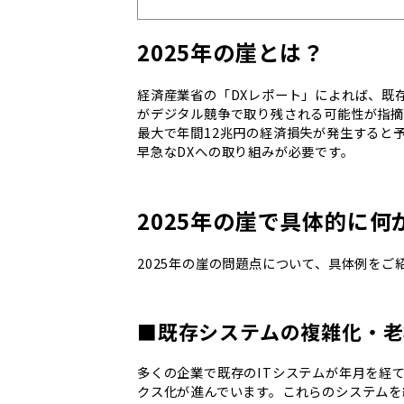
2025年の崖とは？
経済産業省の「DXレポート」によれば、既
がデジタル競争で取り残される可能性が指摘
最大で年間12兆円の経済損失が発生すると
早急なDXへの取り組みが必要です。
2025年の崖で具体的に何
2025年の崖の問題点について、具体例をご
■既存システムの複雑化・老
多くの企業で既存のITシステムが年月を経
クス化が進んでいます。これらのシステムを