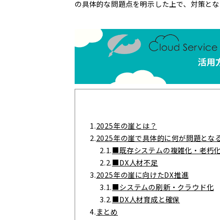
の具体的な問題点を明示した上で、対策とな
1.
2025年の崖とは？
2.
2025年の崖で具体的に何が問題とな
2.1.
■既存システムの複雑化・老朽
2.2.
■DX人材不足
3.
2025年の崖に向けたDX推進
3.1.
■システムの刷新・クラウド化
3.2.
■DX人材育成と確保
4.
まとめ