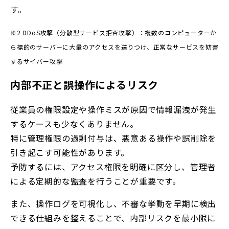
す。
※2 DDoS攻撃（分散型サービス拒否攻撃）：複数のコンピューターか
ら標的のサーバーに大量のアクセスを送りつけ、正常なサービスを妨害
するサイバー攻撃
内部不正と誤操作によるリスク
従業員の権限設定や操作ミスが原因で情報漏洩が発生
するケースも少なくありません。
特に管理権限の過剰付与は、悪意ある操作や誤削除を
引き起こす可能性があります。
予防するには、アクセス権限を明確に区分し、管理者
による定期的な監査を行うことが重要です。
また、操作ログを可視化し、不審な挙動を早期に検出
できる仕組みを整えることで、内部リスクを最小限に