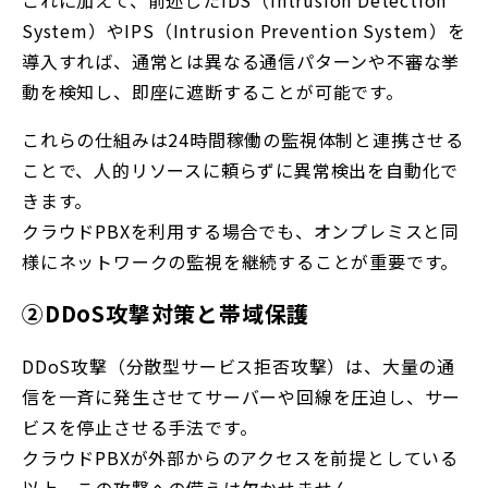
System）やIPS（Intrusion Prevention System）を
導入すれば、通常とは異なる通信パターンや不審な挙
動を検知し、即座に遮断することが可能です。
これらの仕組みは24時間稼働の監視体制と連携させる
ことで、人的リソースに頼らずに異常検出を自動化で
きます。
クラウドPBXを利用する場合でも、オンプレミスと同
様にネットワークの監視を継続することが重要です。
②DDoS攻撃対策と帯域保護
DDoS攻撃（分散型サービス拒否攻撃）は、大量の通
信を一斉に発生させてサーバーや回線を圧迫し、サー
ビスを停止させる手法です。
クラウドPBXが外部からのアクセスを前提としている
以上、この攻撃への備えは欠かせません。