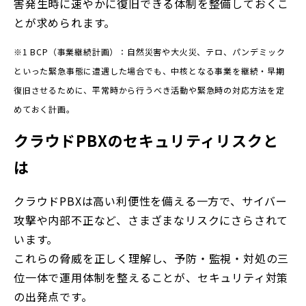
害発生時に速やかに復旧できる体制を整備しておくこ
とが求められます。
※1 BCP（事業継続計画）：
自然災害や大火災、テロ、パンデミック
といった緊急事態に遭遇した場合でも、中核となる事業を継続・早期
復旧させるために、平常時から行うべき活動や緊急時の対応方法を定
めておく計画。
クラウドPBXのセキュリティリスクと
は
クラウドPBXは高い利便性を備える一方で、サイバー
攻撃や内部不正など、さまざまなリスクにさらされて
います。
これらの脅威を正しく理解し、予防・監視・対処の三
位一体で運用体制を整えることが、セキュリティ対策
の出発点です。