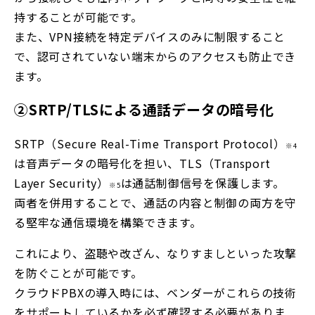
持することが可能です。
また、VPN接続を特定デバイスのみに制限すること
で、認可されていない端末からのアクセスも防止でき
ます。
②SRTP/TLSによる通話データの暗号化
SRTP（Secure Real-Time Transport Protocol）
※4
は音声データの暗号化を担い、TLS（Transport
Layer Security）
は通話制御信号を保護します。
※5
両者を併用することで、通話の内容と制御の両方を守
る堅牢な通信環境を構築できます。
これにより、盗聴や改ざん、なりすましといった攻撃
を防ぐことが可能です。
クラウドPBXの導入時には、ベンダーがこれらの技術
をサポートしているかを必ず確認する必要がありま