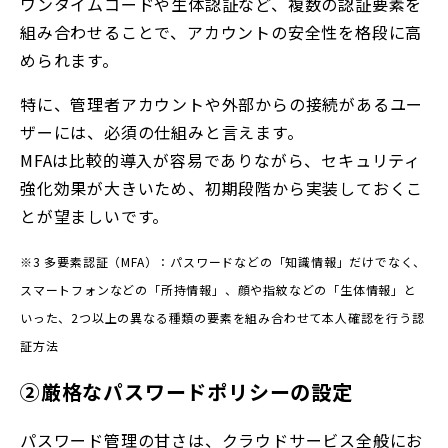
ワンタイムコードや生体認証など、複数の認証要素を
組み合わせることで、アカウントの安全性を格段に高
められます。
特に、管理者アカウントや外部からの接続があるユー
ザーには、必須の仕組みと言えます。
MFAは比較的導入が容易でありながら、セキュリティ
強化効果が大きいため、初期段階から実装しておくこ
とが望ましいです。
※3 多要素認証（MFA）：パスワードなどの「知識情報」だけでなく、
スマートフォンなどの「所持情報」、顔や指紋などの「生体情報」と
いった、2つ以上の異なる種類の要素を組み合わせて本人確認を行う認
証方法
②厳格なパスワードポリシーの設定
パスワード管理の甘さは、クラウドサービス全般にお