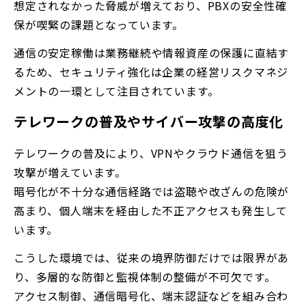
想定されなかった脅威が増えており、PBXの安全性確
保が喫緊の課題となっています。
通信の安定稼働は業務継続や情報資産の保護に直結す
るため、セキュリティ強化は企業の経営リスクマネジ
メントの一環として注目されています。
テレワークの普及やサイバー攻撃の高度化
テレワークの普及により、VPNやクラウド通信を狙う
攻撃が増えています。
暗号化が不十分な通信経路では盗聴や改ざんの危険が
高まり、個人端末を経由した不正アクセスも発生して
います。
こうした環境では、従来の境界防御だけでは限界があ
り、多層的な防御と監視体制の整備が不可欠です。
アクセス制御、通信暗号化、端末認証などを組み合わ