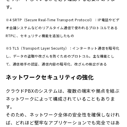
す。
※4 SRTP（Secure Real-Time Transport Protocol）：IP電話やビデ
オ会議システムなどのリアルタイム通信で使われるプロトコルである
RTPに、セキュリティ機能を追加したもの
※5 TLS（Transport Layer Security）：インターネット通信を暗号化
し、データの盗聴や改ざんを防ぐためのプロトコル。主な機能とし
て、通信相手の認証、通信内容の暗号化、改ざんの検出がある
ネットワークセキュリティの強化
クラウドPBXのシステムは、複数の端末や拠点を結ぶ
ネットワークによって構成されていることもありま
す。
そのため、ネットワーク全体の安全性を確保しなけれ
ば、どれほど堅牢なアプリケーションでも完全ではあ