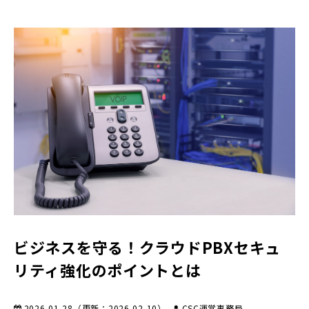
ビジネスを守る！クラウドPBXセキュ
リティ強化のポイントとは
2026-01-28
（更新：
2026-02-10
）
CSC運営事務局