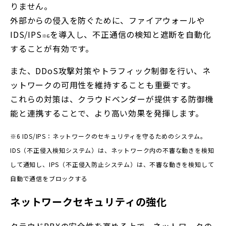
りません。
外部からの侵入を防ぐために、ファイアウォールや
IDS/IPS
を導入し、不正通信の検知と遮断を自動化
※6
することが有効です。
また、DDoS攻撃対策やトラフィック制御を行い、ネ
ットワークの可用性を維持することも重要です。
これらの対策は、クラウドベンダーが提供する防御機
能と連携することで、より高い効果を発揮します。
※6 IDS/IPS：ネットワークのセキュリティを守るためのシステム。
IDS（不正侵入検知システム）は、ネットワーク内の不審な動きを検知
して通知し、IPS（不正侵入防止システム）は、不審な動きを検知して
自動で通信をブロックする
ネットワークセキュリティの強化
クラウドPBXの安全性を高める上で、ネットワークの