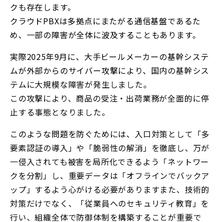
クも存在します。
クラウドPBXは多拠点にまたがる通信基盤であるた
め、一部の障害が全体に波及することもあります。
実際2025年9月に、大手ビールメーカーの基幹システ
ムが外部からのサイバー攻撃により、
国内の基幹シス
テムに大規模な障害が発生しました。
この攻撃により、商品の受注・出荷業務が全面的に停
止する事態となりました。
このような問題を防ぐためには、
入口対策として「多
要素認証の導入」や「脆弱性の解消」を徹底し、万が
一侵入されても被害を局所化できるよう「ネットワー
クを分割」し、重要データは「オフラインでバックア
ップ」するよう心がける必要がありますまた、技術的
対策だけでなく、「従業員へのセキュリティ教育」を
行い、組織全体で防御体制を構築することが重要で