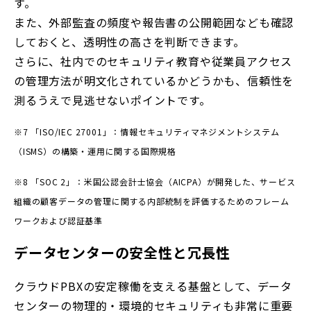
す。
また、外部監査の頻度や報告書の公開範囲なども確認
しておくと、透明性の高さを判断できます。
さらに、社内でのセキュリティ教育や従業員アクセス
の管理方法が明文化されているかどうかも、信頼性を
測るうえで見逃せないポイントです。
※7 「ISO/IEC 27001」：情報セキュリティマネジメントシステム
（ISMS）の構築・運用に関する国際規格
※8 「SOC 2」：米国公認会計士協会（AICPA）が開発した、サービス
組織の顧客データの管理に関する内部統制を評価するためのフレーム
ワークおよび認証基準
データセンターの安全性と冗長性
クラウドPBXの安定稼働を支える基盤として、データ
センターの物理的・環境的セキュリティも非常に重要