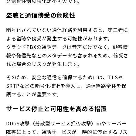
グ監査体制の強化が不可欠です。
盗聴と通信傍受の危険性
暗号化されていない通信経路を利用すると、第三者に
よる盗聴や傍受が発生する可能性があります。
クラウドPBXの通話データは音声だけでなく、顧客情
報や発信先などのメタデータも含まれるため、傍受さ
れた場合のリスクが発生します。
そのため、安全な通信を確保するためには、TLSや
SRTPなどの暗号化技術を導入し、通信経路全体を保
護することが重要です。
サービス停止と可用性を高める措置
DDoS攻撃
（分散型サービス拒否攻撃）
やサーバー
※2
障害によって、通話サービスが一時的に停止するリス