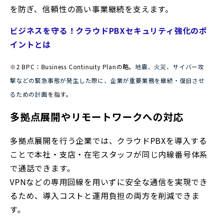
を防ぎ、信頼性の高い事業継続を支えます。
ビジネスを守る！クラウドPBXセキュリティ強化のポ
イントとは
※2 BPC：Business Continuity Planの略。
地震、火災、サイバー攻
撃などの緊急事態が発生した際に、企業が重要業務を継続・復旧させ
るための計画
を指す。
多拠点展開やリモートワークへの対応
多拠点展開を行う企業では、クラウドPBXを導入する
ことで本社・支店・在宅スタッフが同じ内線番号体系
で通話できます。
VPNなどの専用回線を用いずに安全な通信を実現でき
るため、導入コストと運用負担の両方を削減できま
す。