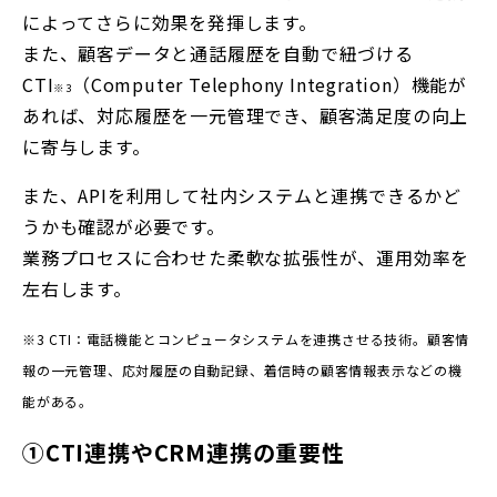
によってさらに効果を発揮します。
また、顧客データと通話履歴を自動で紐づける
CTI
（Computer Telephony Integration）機能が
※3
あれば、対応履歴を一元管理でき、顧客満足度の向上
に寄与します。
また、APIを利用して社内システムと連携できるかど
うかも確認が必要です。
業務プロセスに合わせた柔軟な拡張性が、運用効率を
左右します。
※3 CTI：電話機能とコンピュータシステムを連携させる技術。顧客情
報の一元管理、応対履歴の自動記録、着信時の顧客情報表示などの機
能がある。
①CTI連携やCRM連携の重要性