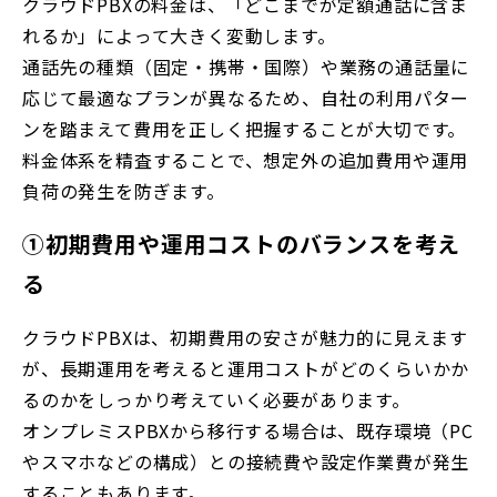
クラウドPBXの料金は、「どこまでが定額通話に含ま
れるか」によって大きく変動します。
通話先の種類（固定・携帯・国際）や業務の通話量に
応じて最適なプランが異なるため、自社の利用パター
ンを踏まえて費用を正しく把握することが大切です。
料金体系を精査することで、想定外の追加費用や運用
負荷の発生を防ぎます。
①初期費用や運用コストのバランスを考え
る
クラウドPBXは、初期費用の安さが魅力的に見えます
が、長期運用を考えると運用コストがどのくらいかか
るのかをしっかり考えていく必要があります。
オンプレミスPBXから移行する場合は、既存環境（PC
やスマホなどの構成）との接続費や設定作業費が発生
することもあります。