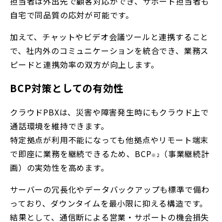
担当者は外出先で顧客対応ができ、サポート担当者も
自宅で同品質の応対が可能です。
加えて、チャットやビデオ会議ツールと連携すること
で、社内外のコミュニケーションを統合でき、業務ス
ピードと連携効率の双方が向上します。
BCP対策としての有効性
クラウドPBXは、災害や障害発生時にもクラウド上で
通話環境を維持できます。
特定拠点が利用不能になっても他拠点やリモート端末
で即座に業務を継続できるため、BCP
（事業継続計
※2
画）の実効性を高めます。
サーバーの冗長化やデータバックアップも標準で備わ
っており、ダウンタイムを最小限に抑える構造です。
結果として、通信断による営業・サポートの機会損失