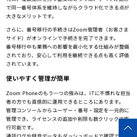
で同一番号体系を維持しながらクラウド化できる点が
大きなメリットです。
さらに、番号移行の手続きはZoom管理者（お客さま
サイド）が
オンラインで手続きを完了できます
。
番号移行中も業務への影響を最小化する仕組みが整備
されており、安心して利用を継続できる点も高く評価
されています。
使いやすく管理が簡単
Zoom Phoneのもう一つの強みは、ITに不慣れな担当
者の方でも直感的に運用できるところにあります。
管理コンソールからユーザー・番号・設定を一元的に
管理でき、ライセンスの追加や削除も数クリックで実
行可能です。
通話ログや録音データもダッシュボードで確認できる