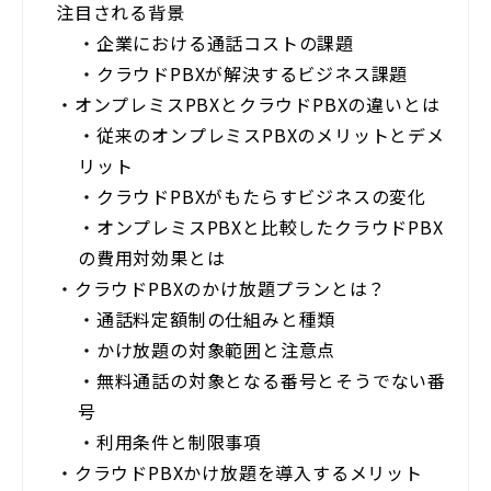
注目される背景
・
企業における通話コストの課題
・
クラウドPBXが解決するビジネス課題
・
オンプレミスPBXとクラウドPBXの違いとは
・
従来のオンプレミスPBXのメリットとデメ
リット
・
クラウドPBXがもたらすビジネスの変化
・
オンプレミスPBXと比較したクラウドPBX
の費用対効果とは
・
クラウドPBXのかけ放題プランとは？
・
通話料定額制の仕組みと種類
・
かけ放題の対象範囲と注意点
・
無料通話の対象となる番号とそうでない番
号
・
利用条件と制限事項
・
クラウドPBXかけ放題を導入するメリット