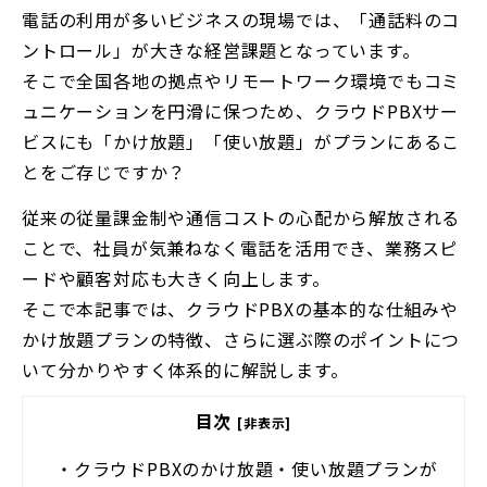
電話の利用が多いビジネスの現場では、「通話料のコ
ントロール」が大きな経営課題となっています。
そこで全国各地の拠点やリモートワーク環境でもコミ
ュニケーションを円滑に保つため、クラウドPBXサー
ビスにも「かけ放題」「使い放題」がプランにあるこ
とをご存じですか？
従来の従量課金制や通信コストの心配から解放される
ことで、社員が気兼ねなく電話を活用でき、業務スピ
ードや顧客対応も大きく向上します。
そこで本記事では、クラウドPBXの基本的な仕組みや
かけ放題プランの特徴、さらに選ぶ際のポイントにつ
いて分かりやすく体系的に解説します。
目次
[非表示]
・
クラウドPBXのかけ放題・使い放題プランが