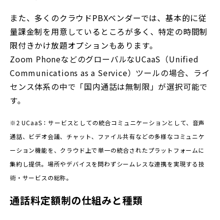
また、多くのクラウドPBXベンダーでは、基本的に従
量課金制を用意しているところが多く、特定の時間制
限付きかけ放題オプションもあります。
Zoom PhoneなどのグローバルなUCaaS（Unified
Communications as a Service）ツールの場合、ライ
センス体系の中で「国内通話は無制限」が選択可能で
す。
※2 UCaaS：サービスとしての統合コミュニケーションとして、音声
通話、ビデオ会議、チャット、ファイル共有などの多様なコミュニケ
ーション機能を、クラウド上で単一の統合されたプラットフォームに
集約し提供。場所やデバイスを問わずシームレスな連携を実現する技
術・サービスの総称。
通話料定額制の仕組みと種類