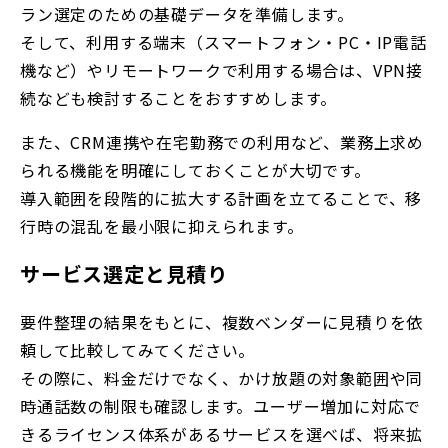
ラン選定のための基礎データを準備します。
そして、利用する端末（スマートフォン・PC・IP電話
機など）やリモートワークで利用する場合は、VPN接
続なども検討することをおすすめします
。
また、CRM連携や在宅勤務での利用など、業務上求め
られる機能を明確にしておくことが大切です。
導入範囲を段階的に拡大する計画を立てることで、移
行時の混乱を最小限に抑えられます。
サービス選定と見積り
要件整理の結果をもとに、複数ベンダーに見積りを依
頼して比較してみてください。
その際に、料金だけでなく、かけ放題の対象範囲や同
時通話数の制限も確認します。ユーザー増加に対応で
きるライセンス体系があるサービスを選べば、将来拡