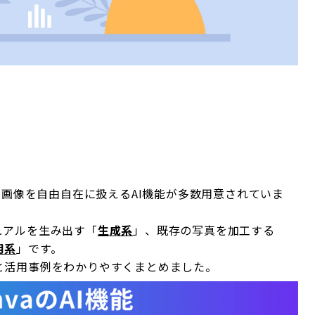
に画像を自由自在に扱えるAI機能が多数用意されていま
ュアルを生み出す「
生成系
」、既存の写真を加工する
用系
」です。
と活用事例をわかりやすくまとめました。