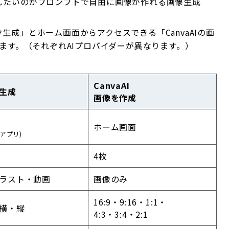
したいのがプロンプトで自由に画像が作れる画像生成
成」とホーム画面からアクセスできる「CanvaAIの画
ります。（それぞれAIプロバイダーが異なります。）
CanvaAI
生成
画像を作成
ホーム画面
アプリ)
4枚
ラスト・動画
画像のみ
16:9・9:16・1:1・
横・縦
4:3・3:4・2:1