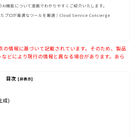
aのAI機能について漫画でわかりやすくご紹介いたします。
プロが最適なツールを厳選｜Cloud Service Concierge
時点の情報に基づいて記載されています。そのため、製品
トなどにより現行の情報と異なる場合があります。あら
目次
[非表示]
生成)