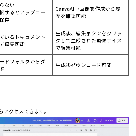
らない
CanvaAI→画像を作成から履
択するとアップロー
歴を確認可能
保存
生成後、編集ボタンをクリッ
ているドキュメント
クして生成された画像サイズ
て編集可能
で編集可能
ードフォルダからダ
生成後ダウンロード可能
ド
からアクセスできます。