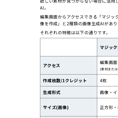
欲しい素材が見つからない場合に活用
AI。
編集画面からアクセスできる「マジック生
像を作成」と2種類の画像生成AIがあ
それぞれの特徴は以下の通りです。
マジック
編集画面
アクセス
(素材または
作成枚数/1クレジット
4枚
生成形式
画像・イ
サイズ(画像)
正方形・