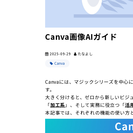
Canva画像AIガイド
2025-09-29
たなよし
Canva
Canvaには、マジックシリーズを中心
す。
大きく分けると、ゼロから新しいビジ
「
加工系
」、そして実務に役立つ「
活
本記事では、それぞれの機能の使い方