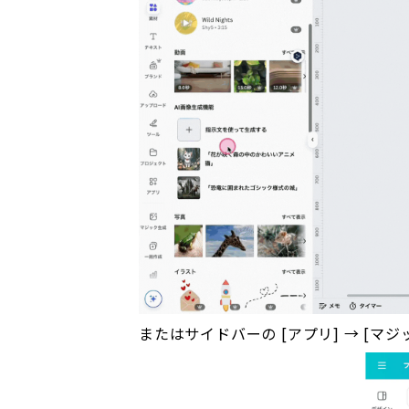
またはサイドバーの [アプリ] → [マ