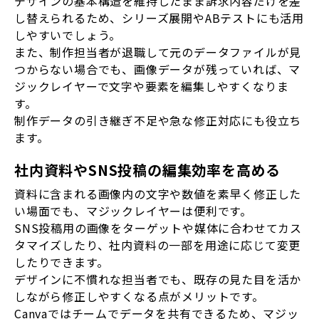
デザインの基本構造を維持したまま訴求内容だけを差
し替えられるため、シリーズ展開やABテストにも活用
しやすいでしょう。
また、制作担当者が退職して元のデータファイルが見
つからない場合でも、画像データが残っていれば、マ
ジックレイヤーで文字や要素を編集しやすくなりま
す。
制作データの引き継ぎ不足や急な修正対応にも役立ち
ます。
社内資料やSNS投稿の編集効率を高める
資料に含まれる画像内の文字や数値を素早く修正した
い場面でも、マジックレイヤーは便利です。
SNS投稿用の画像をターゲットや媒体に合わせてカス
タマイズしたり、社内資料の一部を用途に応じて変更
したりできます。
デザインに不慣れな担当者でも、既存の見た目を活か
しながら修正しやすくなる点がメリットです。
Canvaではチームでデータを共有できるため、マジッ