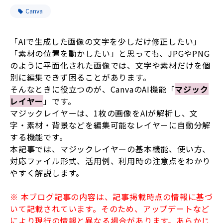
Canva
「AIで生成した画像の文字を少しだけ修正したい」
「素材の位置を動かしたい」と思っても、JPGやPNG
のように平面化された画像では、文字や素材だけを個
別に編集できず困ることがあります。
そんなときに役立つのが、CanvaのAI機能「
マジック
レイヤー
」です。
マジックレイヤーは、1枚の画像をAIが解析し、文
字・素材・背景などを編集可能なレイヤーに自動分解
する機能です。
本記事では、マジックレイヤーの基本機能、使い方、
対応ファイル形式、活用例、利用時の注意点をわかり
やすく解説します。
※ 本ブログ記事の内容は、記事掲載時点の情報に基づ
いて記載されています。そのため、アップデートなど
により現行の情報と異なる場合があります。あらかじ