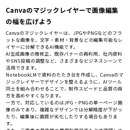
Canvaのマジックレイヤーで画像編集
の幅を広げよう
Canvaのマジックレイヤーは、JPGやPNGなどのフラ
ットな画像を、文字・素材・背景などの編集可能なレ
イヤーに分解できるAI機能です。
AI生成画像の微修正、既存バナーの再利用、社内資料
やSNS投稿の調整など、さまざまなビジネスシーンで
活用できます。
NotebookLMで資料のたたき台を作成し、Canvaのマ
ジックレイヤーでデザインを整えるように、AIツール
同士を組み合わせることで、制作スピードと品質の両
方を高めやすくなります。
一方で、対応しているのはJPG・PNGの単一ページ画
像のみであり、複雑なデザインでは分解精度が下がっ
たり、編集後に画質が劣化したりする場合もありま
す。