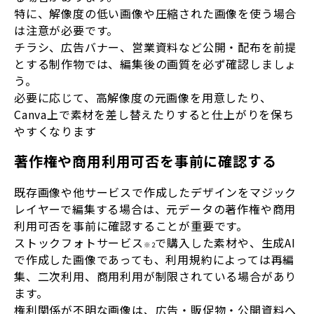
特に、解像度の低い画像や圧縮された画像を使う場合
は注意が必要です。
チラシ、広告バナー、営業資料など公開・配布を前提
とする制作物では、編集後の画質を必ず確認しましょ
う。
必要に応じて、高解像度の元画像を用意したり、
Canva上で素材を差し替えたりすると仕上がりを保ち
やすくなります
著作権や商用利用可否を事前に確認する
既存画像や他サービスで作成したデザインをマジック
レイヤーで編集する場合は、元データの著作権や商用
利用可否を事前に確認することが重要です。
ストックフォトサービス
で購入した素材や、生成AI
※2
で作成した画像であっても、利用規約によっては再編
集、二次利用、商用利用が制限されている場合があり
ます。
権利関係が不明な画像は、広告・販促物・公開資料へ