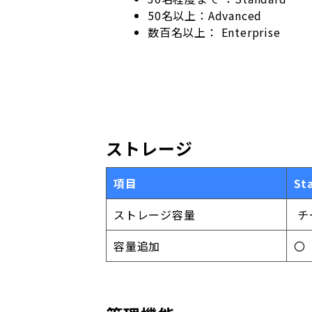
50名以上：Advanced
数百名以上： Enterprise
ストレージ
項目
St
ストレージ容量
チ
容量追加
〇