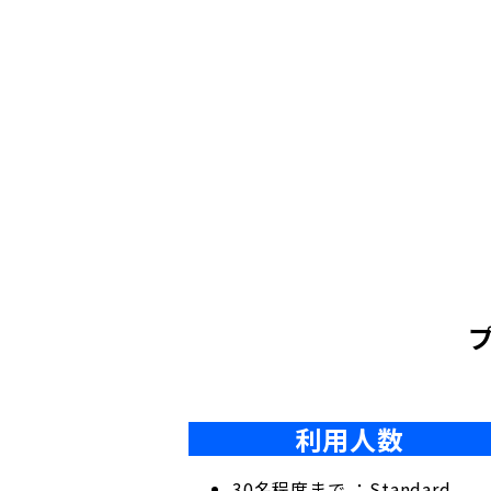
利用人数
30名程度まで ：Standard