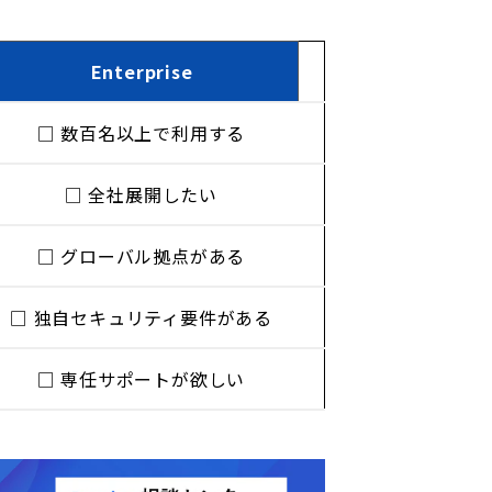
Enterprise
□ 数百名以上で利用する
□ 全社展開したい
□ グローバル拠点がある
□ 独自セキュリティ要件がある
□ 専任サポートが欲しい