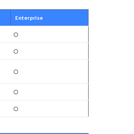
Enterprise
〇
〇
〇
〇
〇