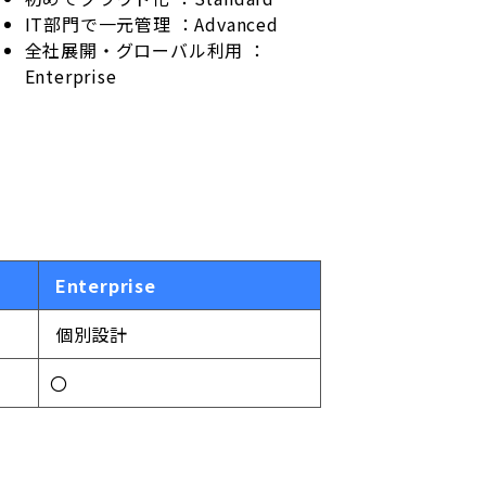
IT部門で一元管理 ：Advanced
全社展開・グローバル利用 ：
Enterprise
Enterprise
個別設計
〇