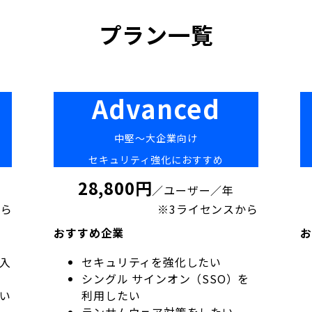
プラン一覧
Advanced
中堅〜大企業向け
セキュリティ強化におすすめ
28,800円
／ユーザー／年
から
※3ライセンスから
おすすめ企業
お
入
セキュリティを強化したい
シングル サインオン（SSO）
を
い
利用したい
ランサムウェア対策をしたい