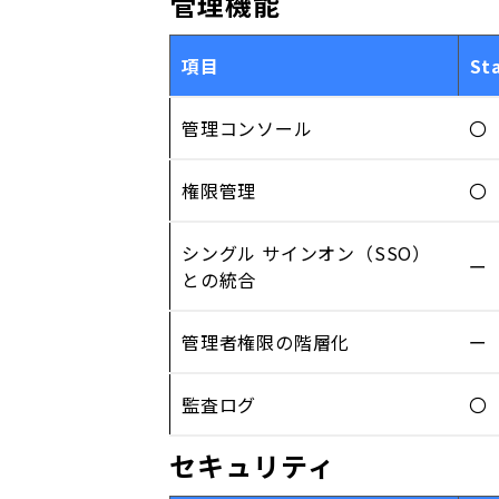
管理機能
項目
St
管理コンソール
〇
権限管理
〇
シングル サインオン（SSO）
ー
との統合
管理者権限の階層化
ー
監査ログ
〇
セキュリティ