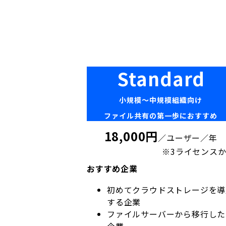
Standard
小規模〜中規模組織向け
ファイル共有の第一歩におすすめ
18,000円
／ユーザー／年
※3ライセンス
おすすめ企業
初めてクラウドストレージを導
する企業
ファイルサーバーから移行した
企業