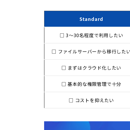
Standard
□ 3〜30名程度で利用したい
□ ファイルサーバーから移行した
□ まずはクラウド化したい
□ 基本的な権限管理で十分
□ コストを抑えたい