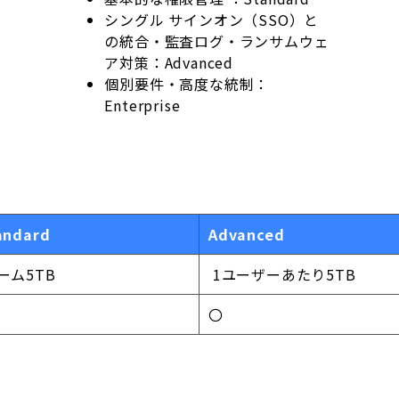
シングル サインオン（SSO）と
の統合
・監査ログ・ランサムウェ
ア対策：Advanced
個別要件・高度な統制：
Enterprise
andard
Advanced
ーム5TB
1ユーザーあたり5TB
〇