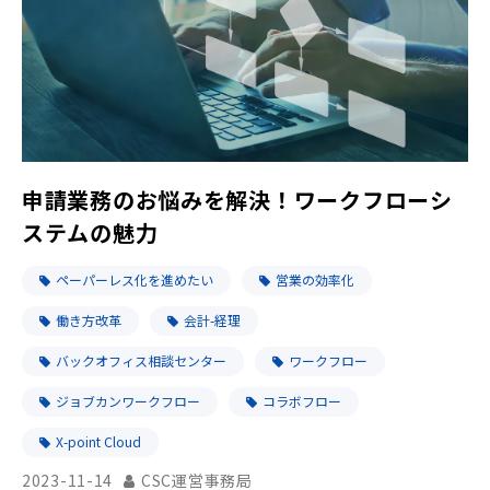
申請業務のお悩みを解決！ワークフローシ
ステムの魅力
ペーパーレス化を進めたい
営業の効率化
働き方改革
会計-経理
バックオフィス相談センター
ワークフロー
ジョブカンワークフロー
コラボフロー
X-point Cloud
2023-11-14
CSC運営事務局