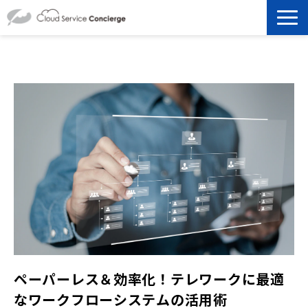
製品を探す
選ばれる理由
資料ダウンロード
お役立ち記事
セミナー
よくあるご質問
ペーパーレス＆効率化！テレワークに最適
なワークフローシステムの活用術