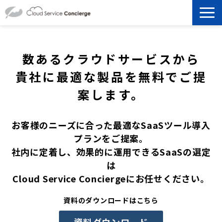
製品を探す
数あるクラウドサービスから
選ばれる理由
貴社に最適な製品を無料でご提
案します。
資料ダウンロード
お客様のニーズに合った最適なSaaSツール導入
お役立ち記事
プランをご提案。
社内に定着し、効果的に運用できるSaaSの選定
セミナー
は
Cloud Service Conciergeにお任せください。
よくあるご質問
資料のダウンロードはこちら