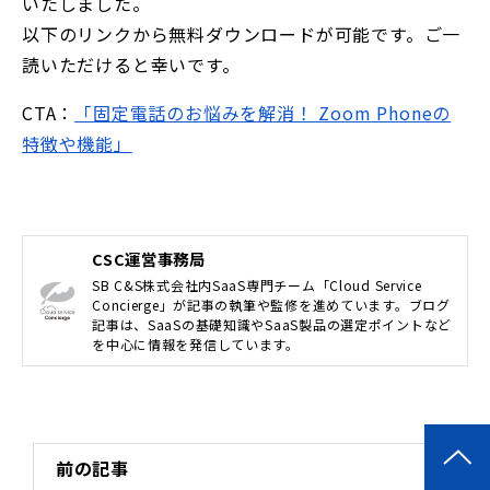
いたしました。
以下のリンクから無料ダウンロードが可能です。ご一
読いただけると幸いです。
CTA：
「固定電話のお悩みを解消！ Zoom Phoneの
特徴や機能」
CSC運営事務局
SB C&S株式会社内SaaS専門チーム「Cloud Service
Concierge」が記事の執筆や監修を進めています。ブログ
記事は、SaaSの基礎知識やSaaS製品の選定ポイントなど
を中心に情報を発信しています。
前の記事