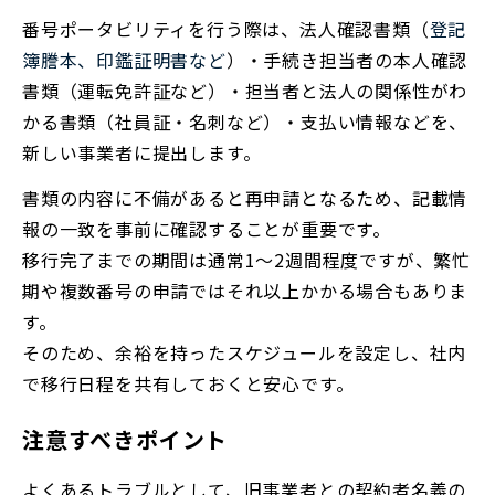
番号ポータビリティを行う際は、法人確認書類（
登記
簿謄本、印鑑証明書など
）・手続き担当者の本人確認
書類（運転免許証など）・担当者と法人の関係性がわ
かる書類（社員証・名刺など）・支払い情報などを、
新しい事業者に提出します。
書類の内容に不備があると再申請となるため、記載情
報の一致を事前に確認することが重要です。
移行完了までの期間は通常1〜2週間程度ですが、繁忙
期や複数番号の申請ではそれ以上かかる場合もありま
す。
そのため、余裕を持ったスケジュールを設定し、社内
で移行日程を共有しておくと安心です。
注意すべきポイント
よくあるトラブルとして、旧事業者との契約者名義の