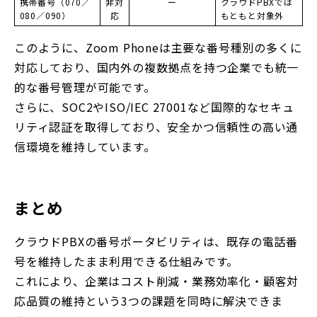
携帯番号（070／
非対
ー
クラウドPBXでは
080／090）
応
もともと対象外
このように、Zoom Phoneは主要な番号種別の多くに
対応しており、国内外の複数拠点を持つ企業でも統一
的な番号管理が可能です。
さらに、SOC2やISO/IEC 27001など国際的なセキュ
リティ認証を取得しており、安全かつ信頼性の高い通
信環境を維持しています。
まとめ
クラウドPBXの番号ポータビリティは、既存の電話番
号を維持したまま利用できる仕組みです。
これにより、企業はコスト削減・業務効率化・顧客対
応品質の維持という3つの課題を同時に解決できま