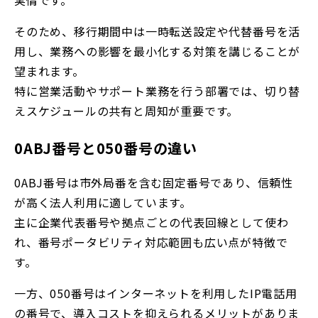
そのため、移行期間中は一時転送設定や代替番号を活
用し、業務への影響を最小化する対策を講じることが
望まれます。
特に営業活動やサポート業務を行う部署では、切り替
えスケジュールの共有と周知が重要です。
0ABJ番号と050番号の違い
0ABJ番号は市外局番を含む固定番号であり、信頼性
が高く法人利用に適しています。
主に企業代表番号や拠点ごとの代表回線として使わ
れ、番号ポータビリティ対応範囲も広い点が特徴で
す。
一方、050番号はインターネットを利用したIP電話用
の番号で、導入コストを抑えられるメリットがありま