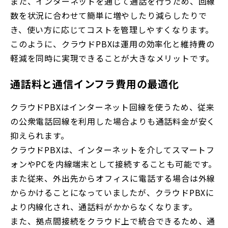
また、インターネットを通じて通話を行うため、回線
数を状況に合わせて簡単に増やしたり減らしたりで
き、使い方に応じてコストを管理しやすくなります。
このように、クラウドPBXは運用の効率化と維持費の
軽減を同時に実現できることが大きなメリットです。
通話料と通信インフラ費用の最適化
クラウドPBXはインターネット回線を使うため、従来
の公衆電話回線を利用した場合よりも通話料金が安く
抑えられます。
クラウドPBXは、インターネットを介してスマートフ
ォンやPCを内線端末として接続することも可能です。
また従来、外出先からオフィスに電話する場合は外線
からかけることになっていましたが、クラウドPBXに
より内線化され、通話料がかからなくなります。
また、拠点間接続をクラウド上で統合できるため、通