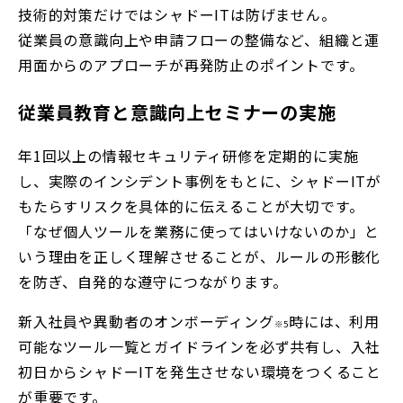
技術的対策だけではシャドーITは防げません。
従業員の意識向上や申請フローの整備など、組織と運
用面からのアプローチが再発防止のポイントです。
従業員教育と意識向上セミナーの実施
年1回以上の情報セキュリティ研修を定期的に実施
し、実際のインシデント事例をもとに、シャドーITが
もたらすリスクを具体的に伝えることが大切です。
「なぜ個人ツールを業務に使ってはいけないのか」と
いう理由を正しく理解させることが、ルールの形骸化
を防ぎ、自発的な遵守につながります。
新入社員や異動者のオンボーディング
時には、利用
※5
可能なツール一覧とガイドラインを必ず共有し、入社
初日からシャドーITを発生させない環境をつくること
が重要です。