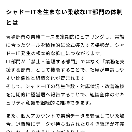
シャドーITを生まない柔軟なIT部門の体制
とは
現場部門の業務ニーズを定期的にヒアリングし、実態
に合ったツールを積極的に公式導入する姿勢が、シャ
ドーIT発生の根本的な抑止につながります。
IT部門が「禁止・管理する部門」ではなく「業務を支
援する部門」として機能することで、社員が申請しや
すい関係性と組織文化が育まれます。
そして、シャドーITの発生件数・対応状況・改善進捗
を定期的に経営層へ報告することで、組織全体のセキ
ュリティ意識を継続的に維持できます。
また、個人アカウントで業務データを管理していた場
合、退職時にデータが持ち出されたり引き継ぎが不完
全になったりするリスクがあります。