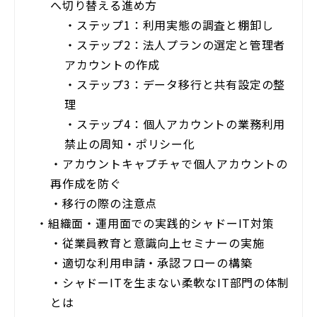
へ切り替える進め方
・
ステップ1：利用実態の調査と棚卸し
・
ステップ2：法人プランの選定と管理者
アカウントの作成
・
ステップ3：データ移行と共有設定の整
理
・
ステップ4：個人アカウントの業務利用
禁止の周知・ポリシー化
・
アカウントキャプチャで個人アカウントの
再作成を防ぐ
・
移行の際の注意点
・
組織面・運用面での実践的シャドーIT対策
・
従業員教育と意識向上セミナーの実施
・
適切な利用申請・承認フローの構築
・
シャドーITを生まない柔軟なIT部門の体制
とは