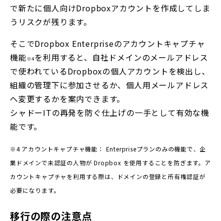
で新たに個人向けDropboxアカウントを作成してしま
うリスクが残ります。
そこでDropbox Enterpriseのアカウントキャプチャ
機能
を利用すると、自社ドメインのメールアドレス
※4
で使われているDropboxの個人アカウントを検出し、
組織の管理下に参加させるか、個人用メールアドレス
へ変更するかを案内できます。
シャドーITの再発を防ぐ仕上げの一手として有効な機
能です。
※4 アカウントキャプチャ機能： Enterpriseプランのみの機能で、企
業ドメインで未認証の人物が Dropbox を使用することを防ぎます。ア
カウントキャプチャを利用する際は、ドメインの登録と所有権認証が
必要になります。
移行の際の注意点