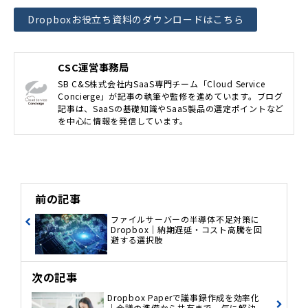
Dropboxお役立ち資料のダウンロードはこちら
CSC運営事務局
SB C&S株式会社内SaaS専門チーム「Cloud Service
Concierge」が記事の執筆や監修を進めています。ブログ
記事は、SaaSの基礎知識やSaaS製品の選定ポイントなど
を中心に情報を発信しています。
前の記事
ファイルサーバーの半導体不足対策に
Dropbox｜納期遅延・コスト高騰を回
避する選択肢
次の記事
Dropbox Paperで議事録作成を効率化
｜会議の準備から共有まで一気に解決