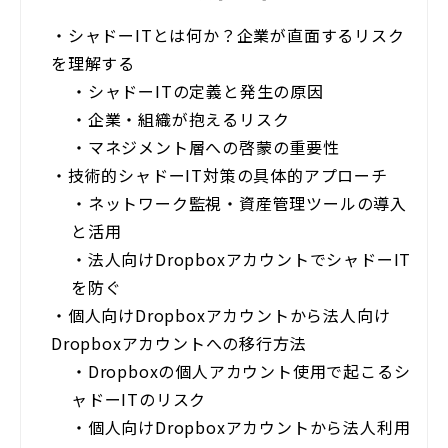
・
シャドーITとは何か？企業が直面するリスク
を理解する
・
シャドーITの定義と発生の原因
・
企業・組織が抱えるリスク
・
マネジメント層への啓蒙の重要性
・
技術的シャドーIT対策の具体的アプローチ
・
ネットワーク監視・資産管理ツールの導入
と活用
・
法人向けDropboxアカウントでシャドーIT
を防ぐ
・
個人向けDropboxアカウントから法人向け
Dropboxアカウントへの移行方法
・
Dropboxの個人アカウント使用で起こるシ
ャドーITのリスク
・
個人向けDropboxアカウントから法人利用