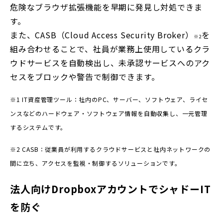
危険なブラウザ拡張機能を早期に発見し対処できま
す。
また、CASB（Cloud Access Security Broker）
を
※2
組み合わせることで、社員が業務上使用しているクラ
ウドサービスを自動検出し、未承認サービスへのアク
セスをブロックや警告で制御できます。
※1 IT資産管理ツール：社内のPC、サーバー、ソフトウェア、ライセ
ンスなどのハードウェア・ソフトウェア情報を自動収集し、一元管理
するシステムです。
※2 CASB：従業員が利用するクラウドサービスと社内ネットワークの
間に立ち、アクセスを監視・制御するソリューションです。
法人向けDropboxアカウントでシャドーIT
を防ぐ