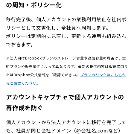
の周知・ポリシー化
移行完了後、個人アカウントの業務利用禁止を社内ポ
リシーとして文書化し、全社員へ周知します。
ポリシーは定期的に見直し、更新する運用も組み込ん
でおきます。
※法人向けDropboxプランのストレージ容量や追加容量の可否は、契
約プランや販売条件によって異なります。最新の提供内容は販売窓口ま
たはDropbox公式情報をご確認ください。
プランのリンクはこちらか
らご確認ください。
アカウントキャプチャで個人アカウントの
再作成を防ぐ
個人アカウントから法人アカウントに移行を完了して
も、社員が同じ会社ドメイン（@
会社名.com
など）