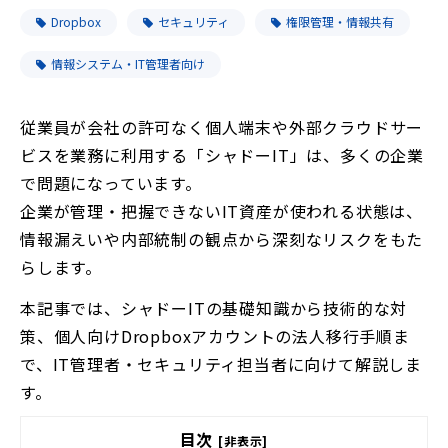
Dropbox
セキュリティ
権限管理・情報共有
情報システム・IT管理者向け
従業員が会社の許可なく個人端末や外部クラウドサー
ビスを業務に利用する「シャドーIT」は、多くの企業
で問題になっています。
企業が管理・把握できないIT資産が使われる状態は、
情報漏えいや内部統制の観点から深刻なリスクをもた
らします。
本記事では、シャドーITの基礎知識から技術的な対
策、個人向けDropboxアカウントの法人移行手順ま
で、IT管理者・セキュリティ担当者に向けて解説しま
す。
目次
[非表示]