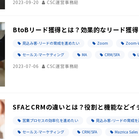
2023-09-20
CSC運営事務局
BtoBリード獲得とは？効果的なリード獲
見込み客-リードの育成を進めたい
Zoom
Zoom-W
セールス-マーケティング
MA
CRM/SFA
L
2023-07-06
CSC運営事務局
SFAとCRMの違いとは？役割と機能などイ
営業プロセスの効率化を進めたい
見込み客-リードの育成を
セールス-マーケティング
CRM/SFA
Mazrica Sales