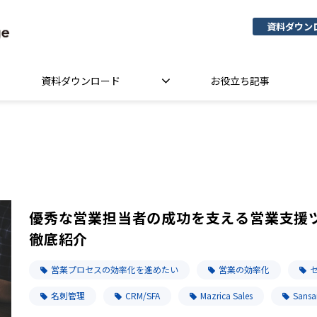
資料ダウン
資料ダウンロード
お役立ち記事
優秀な営業担当者の成功を支える営業支援
徹底紹介
営業プロセスの効率化を進めたい
営業の効率化
名刺管理
CRM/SFA
Mazrica Sales
Sansa