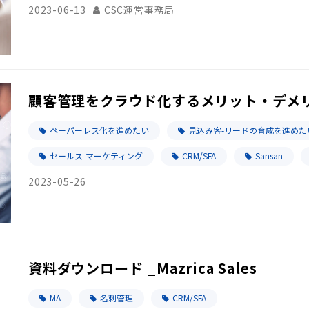
2023-06-13
CSC運営事務局
顧客管理をクラウド化するメリット・デメ
ペーパーレス化を進めたい
見込み客-リードの育成を進めた
セールス-マーケティング
CRM/SFA
Sansan
2023-05-26
資料ダウンロード _Mazrica Sales
MA
名刺管理
CRM/SFA