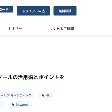
ロード
トライアル申込
無料相談
セミナー
よくあるご質問
ツールの活用術とポイントを
セールス-マーケティング
MA
n
Bownow