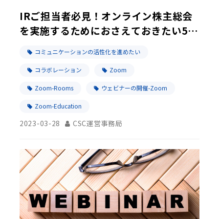
IRご担当者必見！オンライン株主総会
を実施するためにおさえておきたい5つ
のポイント
コミュニケーションの活性化を進めたい
コラボレーション
Zoom
Zoom-Rooms
ウェビナーの開催-Zoom
Zoom-Education
2023-03-28
CSC運営事務局