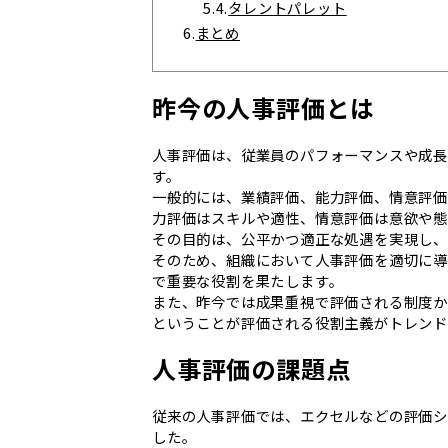
5.4.
タレントパレット
6.
まとめ
昨今の人事評価とは
人事評価は、従業員のパフォーマンスや成
す。
一般的には、業績評価、能力評価、情意評価
力評価はスキルや適性、情意評価は意欲や態
その目的は、公平かつ適正な処遇を実現し、
そのため、組織において人事評価を適切に
で重要な役割を果たします。
また、昨今では成果重視で評価される制度か
ということが評価される役割主義がトレンド
人事評価の課題点
従来の人事評価では、エクセルなどの評価
した。