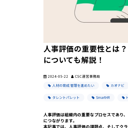
人事評価の重要性とは？
についても解説！
2024-05-22
CSC運営事務局
人材の育成 管理を進めたい
カオナビ
タレントパレット
SmartHR
人事評価は組織内の重要なプロセスであり、
につながります。
本記事では、人事評価の課題点、そしてク