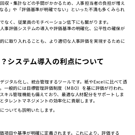
・回収・集計などの手間がかかるため、人事担当者の負担が増え
なる」や「評価基準が明確でない」といった不満も多くみられ
でなく、従業員のモチベーション低下にも繋がります。
な人事評価システムの導入や評価基準の明確化、公平性の確保が
極的に取り入れることも、より適切な人事評価を実現するために
か？システム導入の利点について
ジタル化し、統合管理するツールです。紙やExcelに比べて透
。一般的には目標管理評価制度（MBO）を基に評価が行われ、
スキル管理機能も備えており、最適な人材配分をサポートしま
とタレントマネジメントの効率化に貢献します。
についても説明いたします。
価項目や基準が明確に定義されます。これにより、評価する