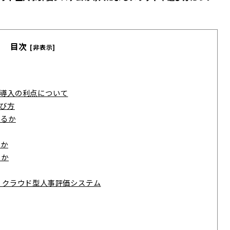
目次
[非表示]
導入の利点について
び方
いるか
るか
るか
おすすめ！クラウド型人事評価システム