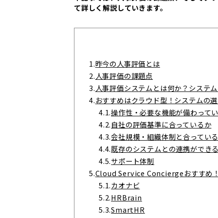
て詳しく解説していきます。
1.
昨今の人事評価とは
2.
人事評価の課題点
3.
人事評価システムとは何か？システム
4.
おすすめはクラウド型！システムの選
4.1.
操作性・必要な機能が備わって
4.2.
自社の評価基準に合っているか
4.3.
会社規模・組織体制と合ってい
4.4.
既存のシステムとの連携ができ
4.5.
サポート体制
5.
Cloud Service Concierge
5.1.
カオナビ
5.2.
HRBrain
5.3.
SmartHR