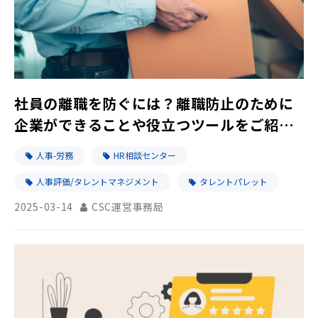
社員の離職を防ぐには？離職防止のために
企業ができることや役立つツールをご紹
介！
人事-労務
HR相談センター
人事評価/タレントマネジメント
タレントパレット
2025-03-14
CSC運営事務局