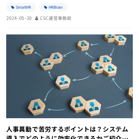
SmartHR
HRBrain
2024-05-20
CSC運営事務局
人事異動で苦労するポイントは？システム
導入でどのように効率化できるかご紹介し