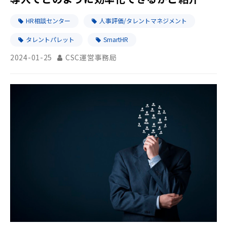
ます！
HR相談センター
人事評価/タレントマネジメント
タレントパレット
SmartHR
2024-01-25
CSC運営事務局