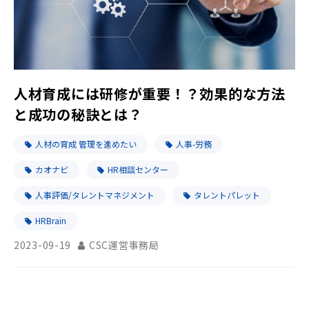
人材育成には研修が重要！？効果的な方法
と成功の秘訣とは？
人材の育成 管理を進めたい
人事-労務
カオナビ
HR相談センター
人事評価/タレントマネジメント
タレントパレット
HRBrain
2023-09-19
CSC運営事務局