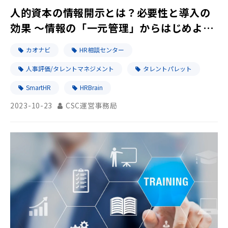
人的資本の情報開示とは？必要性と導入の
効果 ～情報の「一元管理」からはじめよ
う！～
カオナビ
HR相談センター
人事評価/タレントマネジメント
タレントパレット
SmartHR
HRBrain
2023-10-23
CSC運営事務局