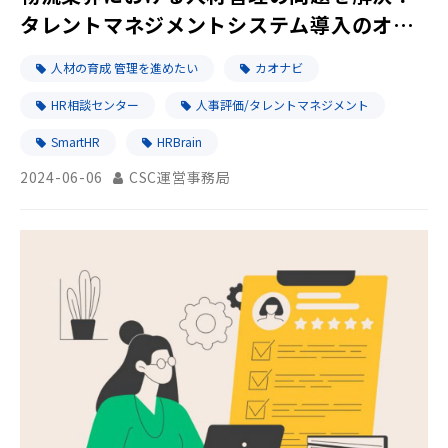
タレントマネジメントシステム導入のオス
スメ
人材の育成 管理を進めたい
カオナビ
HR相談センター
人事評価/タレントマネジメント
SmartHR
HRBrain
2024-06-06
CSC運営事務局