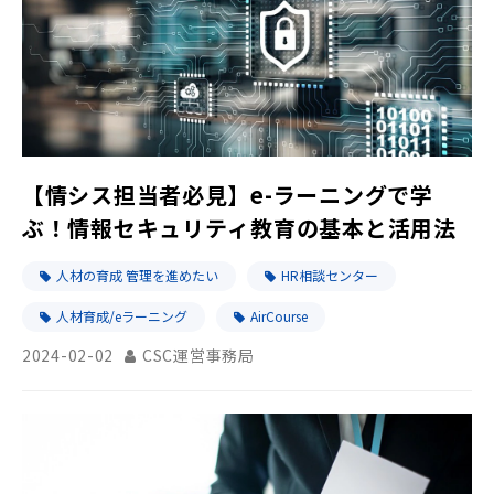
【情シス担当者必見】e-ラーニングで学
ぶ！情報セキュリティ教育の基本と活用法
人材の育成 管理を進めたい
HR相談センター
人材育成/eラーニング
AirCourse
2024-02-02
CSC運営事務局