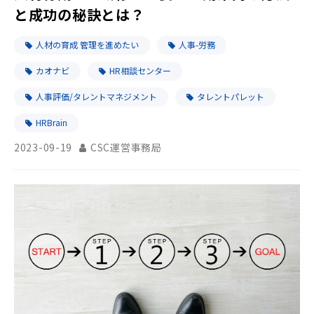
と成功の秘訣とは？
人材の育成 管理を進めたい
人事-労務
カオナビ
HR相談センター
人事評価/タレントマネジメント
タレントパレット
HRBrain
2023-09-19
CSC運営事務局