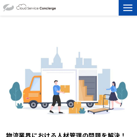
製品を探す
選ばれる理由
資料ダウンロード
お役立ち記事
セミナー
よくあるご質問
物流業界における人材管理の問題を解決！