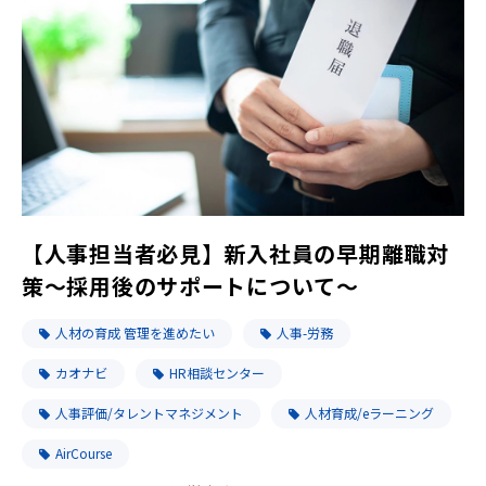
【人事担当者必見】新入社員の早期離職対
策～採用後のサポートについて～
人材の育成 管理を進めたい
人事-労務
カオナビ
HR相談センター
人事評価/タレントマネジメント
人材育成/eラーニング
AirCourse