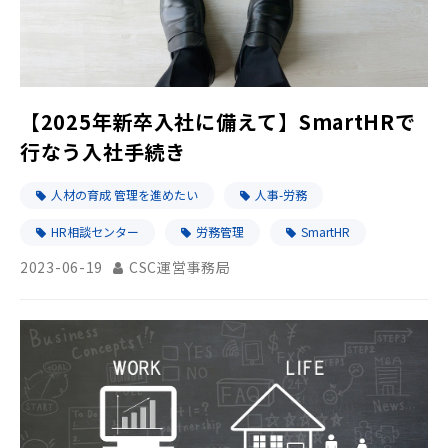
【2025年新卒入社に備えて】SmartHRで
行なう入社手続き
人材の育成 管理を進めたい
人事-労務
HR相談センター
労務管理
SmartHR
2023-06-19
CSC運営事務局