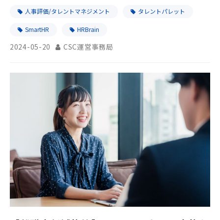
人事評価/タレントマネジメント
タレントパレット
SmartHR
HRBrain
2024-05-20
CSC運営事務局