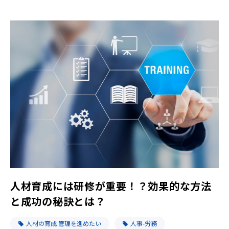
人材育成には研修が重要！？効果的な方法
と成功の秘訣とは？
人材の育成 管理を進めたい
人事-労務