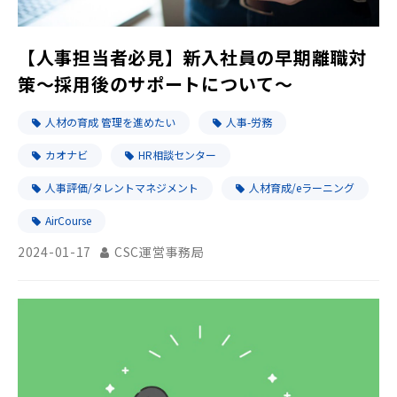
【人事担当者必見】新入社員の早期離職対
策～採用後のサポートについて～
人材の育成 管理を進めたい
人事-労務
カオナビ
HR相談センター
人事評価/タレントマネジメント
人材育成/eラーニング
AirCourse
2024-01-17
CSC運営事務局