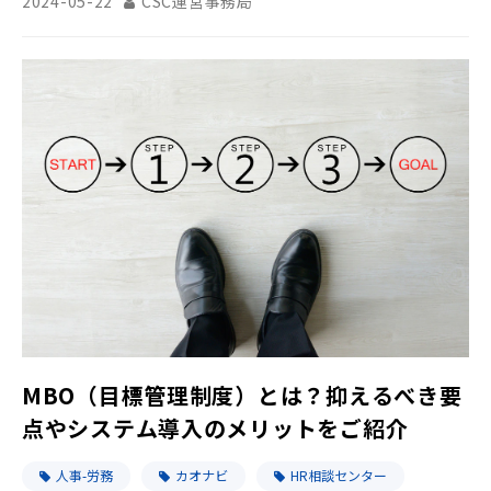
2024-05-22
CSC運営事務局
MBO（目標管理制度）とは？抑えるべき要
点やシステム導入のメリットをご紹介
人事-労務
カオナビ
HR相談センター