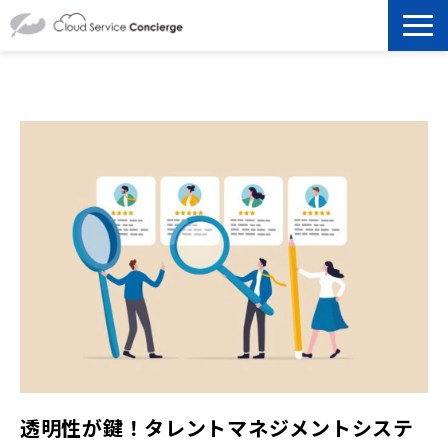
製品を探す
選ばれる理由
資料ダウンロード
お役立ち記事
セミナー
よくあるご質問
透明性が鍵！タレントマネジメントシステ