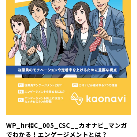
WP_hr相C_005_CSC__カオナビ_マンガ
でわかる！エンゲージメントとは？