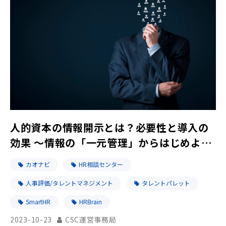
人的資本の情報開示とは？必要性と導入の
効果 ～情報の「一元管理」からはじめよ
う！～
カオナビ
HR相談センター
人事評価/タレントマネジメント
タレントパレット
SmartHR
HRBrain
2023-10-23
CSC運営事務局