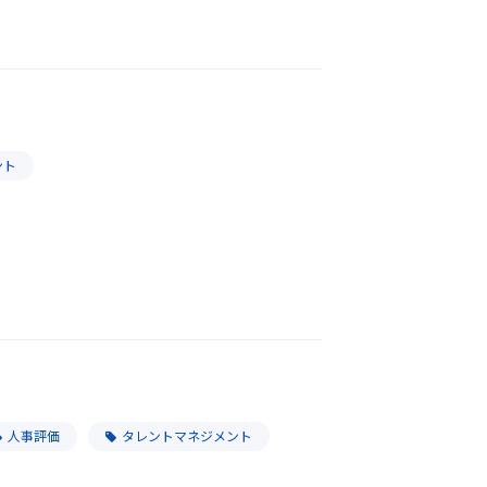
ント
人事評価
タレントマネジメント