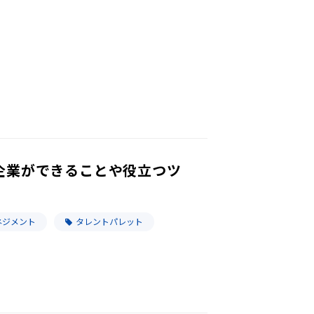
企業ができることや役立つツ
ネジメント
タレントパレット