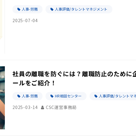
人事-労務
人事評価/タレントマネジメント
2025-07-04
社員の離職を防ぐには？離職防止のために
ールをご紹介！
人事-労務
HR相談センター
人事評価/タレントマ
2025-03-14
CSC運営事務局