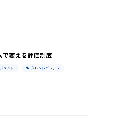
ムで変える評価制度
ネジメント
タレントパレット