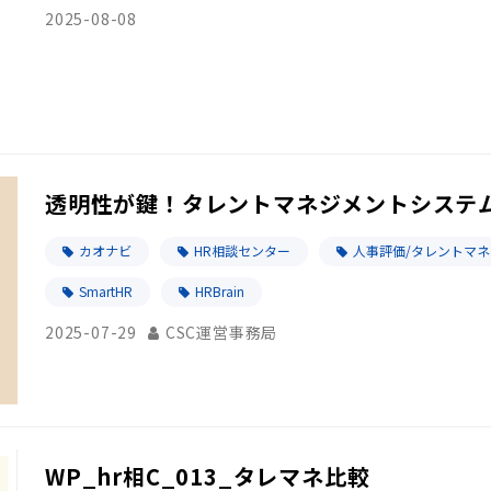
2025-08-08
透明性が鍵！タレントマネジメントシステ
カオナビ
HR相談センター
人事評価/タレントマ
SmartHR
HRBrain
2025-07-29
CSC運営事務局
WP_hr相C_013_タレマネ比較