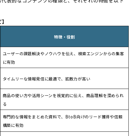
る代表的なコンテンツの種類と、それぞれの特徴を以下
ど】
特徴・役割
ユーザーの課題解決やノウハウを伝え、検索エンジンからの集客
に有効
タイムリーな情報発信に最適で、拡散力が高い
商品の使い方や活用シーンを視覚的に伝え、商品理解を深められ
る
専門的な情報をまとめた資料で、BtoB向けのリード獲得や信頼
構築に有効