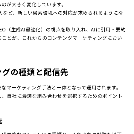
ものが大きく変化しています。
GE）の導入など、新しい検索環境への対応が求められるようにな
EO（生成AI最適化）の視点を取り入れ、AIに引用・要約
ることが、これからのコンテンツマーケティングにおい
ングの種類と配信先
まなマーケティング手法と一体となって運用されます。
し、自社に最適な組み合わせを選択するためのポイント
先