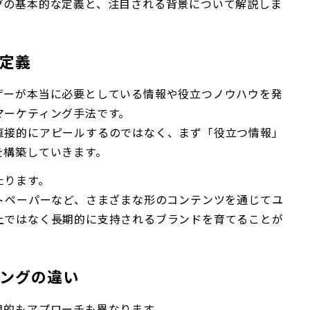
グの基本的な定義と、注目される背景について解説しま
定義
ザーが本当に必要としている情報や役立つノウハウを発
マーケティング手法です。
直接的にアピールするのではなく、まず「役立つ情報」
を構築していきます。
たります。
トペーパーなど、さまざまな形のコンテンツを通じてユ
上ではなく長期的に支持されるブランドを育てることが
ングの違い
目的もアプローチも異なります。