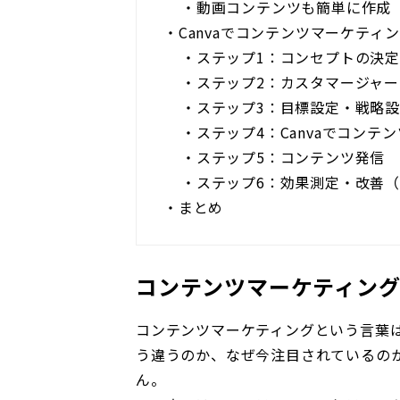
・
動画コンテンツも簡単に作成
・
Canvaでコンテンツマーケティ
・
ステップ1：コンセプトの決
・
ステップ2：カスタマージャ
・
ステップ3：目標設定・戦略
・
ステップ4：Canvaでコンテ
・
ステップ5：コンテンツ発信
・
ステップ6：効果測定・改善（
・
まとめ
コンテンツマーケティン
コンテンツマーケティングという言葉
う違うのか、なぜ今注目されているの
ん。