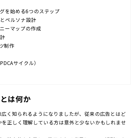
ングを始める6つのステップ
定とペルソナ設計
ーニーマップの作成
設計
ンツ制作
PDCAサイクル）
グとは何か
は広く知られるようになりましたが、従来の広告とはど
かを正しく理解している方は意外と少ないかもしれませ