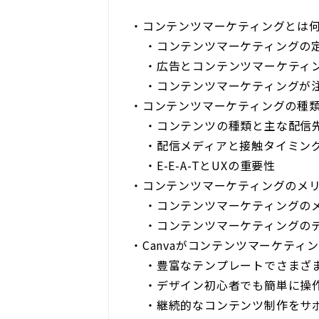
・
コンテンツマーケティングとは
・
コンテンツマーケティングの
・
広告とコンテンツマーケティ
・
コンテンツマーケティングが
・
コンテンツマーケティングの種
・
コンテンツの種類と主な配信
・
配信メディアと接触タイミン
・
E-E-A-TとUXの重要性
・
コンテンツマーケティングのメ
・
コンテンツマーケティングの
・
コンテンツマーケティングの
・
Canvaがコンテンツマーケティ
・
豊富なテンプレートでさまざ
・
デザイン初心者でも簡単に操
・
継続的なコンテンツ制作をサ