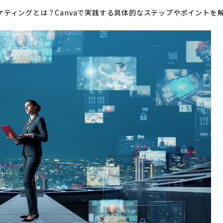
ケティングとは？Canvaで実践する具体的なステップやポイントを