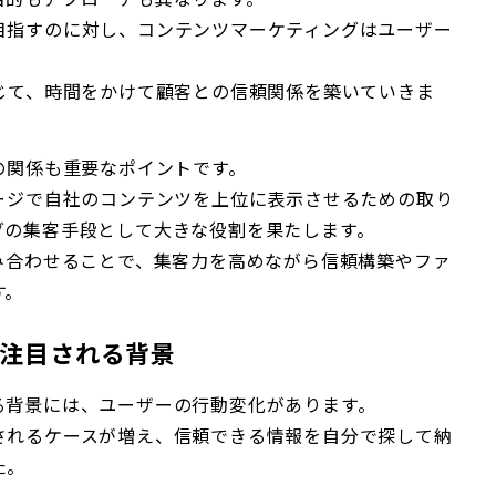
目指すのに対し、コンテンツマーケティングはユーザー
じて、時間をかけて顧客との信頼関係を築いていきま
の関係も重要なポイントです。
ージで自社のコンテンツを上位に表示させるための取り
グの集客手段として大きな役割を果たします。
み合わせることで、集客力を高めながら信頼構築やファ
す。
注目される背景
る背景には、ユーザーの行動変化があります。
されるケースが増え、信頼できる情報を自分で探して納
た。