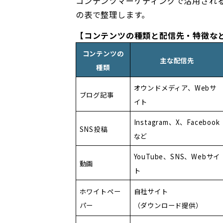
コンテンツマーケティングで活用され
の表で整理します。
【コンテンツの種類と配信先・特徴な
コンテンツの
主な配信先
種類
オウンドメディア、Webサ
ブログ記事
イト
Instagram、X、Facebook
SNS投稿
など
YouTube、SNS、Webサイ
動画
ト
ホワイトペー
自社サイト
パー
（ダウンロード提供）