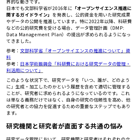
界的な動きです。
日本でも文部科学省が2016年に
「オープンサイエンス推進に
関するガイドライン」
を発表し、公的資金を用いた研究成果
やデータの公開を推進しています。特に2022年以降、科研費
などの公的研究費を受ける場合、データ管理計画（DMP:
Data Management Plan）の提出が求められるようになっ
てきました。
参考：
文部科学省「オープンサイエンスの推進について」資
料
参考：
日本学術振興会「科研費における研究データの管理・
利活用について」
このような状況下で、研究データを「いつ、誰が、どのよう
に」生成・加工したのかという履歴を含めて適切に管理する
ことが、研究者に求められるようになっているのです。これ
は単なる義務だけではなく、自身の研究の信頼性を高め、他
の研究者との協力を促進するための重要なステップでもあり
ます。
研究機関と研究者が直面する共通の悩み
研究データ管理において、研究機関と研究者はそれぞれの立