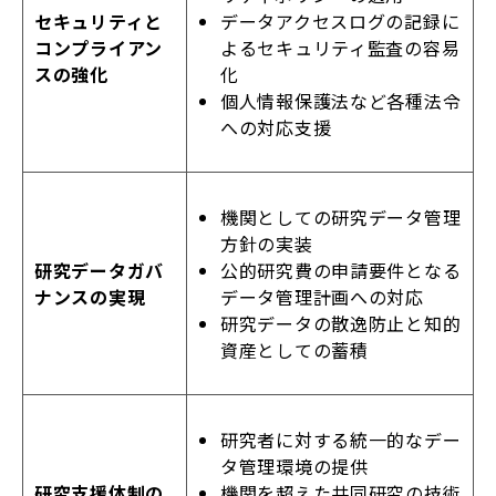
データアクセスログの記録に
セキュリティと
よるセキュリティ監査の容易
コンプライアン
化
スの強化
個人情報保護法など各種法令
への対応支援
機関としての研究データ管理
方針の実装
公的研究費の申請要件となる
研究データガバ
データ管理計画への対応
ナンスの実現
研究データの散逸防止と知的
資産としての蓄積
研究者に対する統一的なデー
タ管理環境の提供
機関を超えた共同研究の技術
研究支援体制の