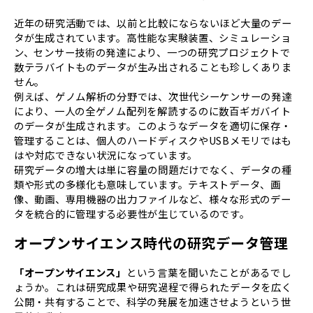
近年の研究活動では、以前と比較にならないほど大量のデー
タが生成されています。高性能な実験装置、シミュレーショ
ン、センサー技術の発達により、一つの研究プロジェクトで
数テラバイトものデータが生み出されることも珍しくありま
せん。
例えば、ゲノム解析の分野では、次世代シーケンサーの発達
により、一人の全ゲノム配列を解読するのに数百ギガバイト
のデータが生成されます。このようなデータを適切に保存・
管理することは、個人のハードディスクやUSBメモリではも
はや対応できない状況になっています。
研究データの増大は単に容量の問題だけでなく、データの種
類や形式の多様化も意味しています。テキストデータ、画
像、動画、専用機器の出力ファイルなど、様々な形式のデー
タを統合的に管理する必要性が生じているのです。
オープンサイエンス時代の研究データ管理
「オープンサイエンス」
という言葉を聞いたことがあるでし
ょうか。これは研究成果や研究過程で得られたデータを広く
公開・共有することで、科学の発展を加速させようという世