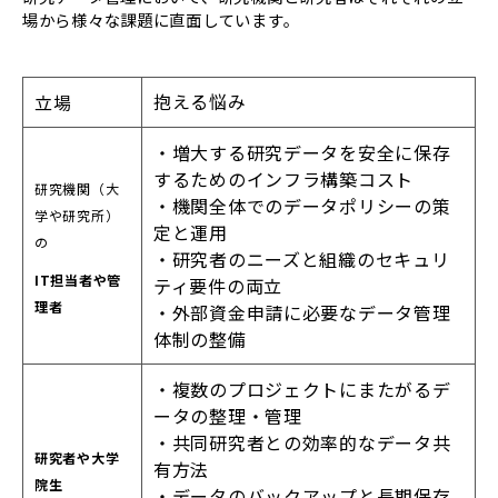
場から様々な課題に直面しています。
抱える悩み
立場
・増大する研究データを安全に保存
するためのインフラ構築コスト
研究機関（大
・機関全体でのデータポリシーの策
学や研究所）
定と運用
の
・研究者のニーズと組織のセキュリ
IT担当者や管
ティ要件の両立
理者
・外部資金申請に必要なデータ管理
体制の整備
・複数のプロジェクトにまたがるデ
ータの整理・管理
・共同研究者との効率的なデータ共
研究者や大学
有方法
院生
・データのバックアップと長期保存