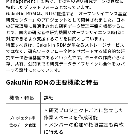
Management」の略で、その名の通り研究データの管理に
特化したプラットフォームとなっています。
GakuNin RDMは、NIIが推進する「オープンサイエンス基盤
研究センター」のプロジェクトとして開発されました。日本
の研究環境に最適化された研究データ管理基盤を構築するこ
とで、国内の研究者や研究機関がオープンサイエンス時代に
対応できるよう支援することを目的としています。
特筆すべきは、GakuNin RDMが単なるストレージサービス
ではなく、研究ワークフロー全体をサポートする総合的な研
究データ管理基盤であるという点です。データの作成から保
存、共有、公開までの研究データライフサイクル全体をカバ
ーする設計になっています。
GakuNin RDMの主要機能と特長
機能・特長
詳細
◦研究プロジェクトごとに独立した
作業スペースを作成可能
プロジェクト単
◦メンバーの追加や権限設定も柔軟
位のデータ管理
に行える