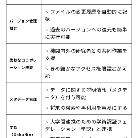
◦ファイルの変更履歴を自動的に記
録
バージョン管理
機能
◦過去のバージョンへの復元も簡単
に実行可能
◦機関内外の研究者との共同作業を
支援
柔軟なコラボレ
ーション機能
◦きめ細かなアクセス権限設定が可
能
◦データに関する説明情報（メタデ
ータ）を付与可能
メタデータ管理
◦将来の検索や再利用を容易にする
◦大学間連携のための学術認証フェ
学認
デレーション「学認」と連携
（GakuNin）