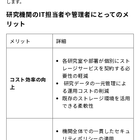
します。
研究機関のIT担当者や管理者にとってのメ
リット
メリット
詳細
各研究室や部署が個別にスト
レージサービスを契約する必
要性の軽減
コスト効率の向
研究データの一元管理によ
上
る運用コストの削減
既存のストレージ環境を活用
できる柔軟性
機関全体での一貫したセキュ
リティポリシーの適用