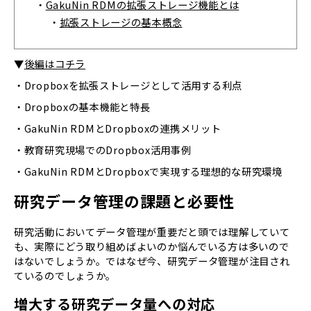
・
GakuNin RDMの拡張ストレージ機能とは
・
拡張ストレージの基本概念
▼
後編はコチラ
・Dropboxを拡張ストレージとして活用する利点
・Dropboxの基本機能と特長
・GakuNin RDMとDropboxの連携メリット
・教育研究現場でのDropbox活用事例
・GakuNin RDMとDropboxで実現する理想的な研究環境
研究データ管理の課題と必要性
研究活動においてデータ管理が重要だと頭では理解していて
も、実際にどう取り組めばよいのか悩んでいる方は多いので
はないでしょうか。ではなぜ今、研究データ管理が注目され
ているのでしょうか。
増大する研究データ量への対応