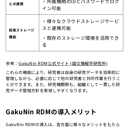
◦所属機関のIDとパスワードでログ
との連携
イン可能
◦様々なクラウドストレージサービ
スと連携可能
拡張ストレージ
機能
◦既存のストレージ環境を活用でき
る
参考：
GakuNin RDM公式サイト (国立情報学研究所)
これらの機能により、研究者は自身の研究データを効率的に
管理しながら、必要に応じて他の研究者と共同作業を行うこ
とができます。また、研究機関側も、組織として一貫した研
究データ管理方針を実現しやすくなります。
GakuNin RDMの導入メリット
GakuNin RDMの導入は、各方面に様々なメリットをもたら