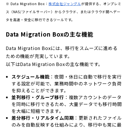
※ Data Migration Box：
株式会社ジャングル
が提供する、オンプレミ
ス（NAS/ファイルサーバー）からクラウド、またはクラウド間へデー
タを高速・安全に移行できるツールです。
Data Migration Boxの主な機能
Data Migration Boxには、移行をスムーズに進める
ための機能が充実しています。
以下は
Data Migration Boxの主な機能です
。
スケジュール機能
：夜間・休日に自動で移行を実行
する設定が可能で、業務時間中のネットワーク負荷
を抑えることができます。
並列移行・グループ移行
：複数アカウントのデータ
を同時に移行できるため、大量データでも移行時間
を大幅に短縮できます。
差分移行・リアルタイム同期
：更新されたファイル
のみを自動反映する仕組みにより、移行中も常に最