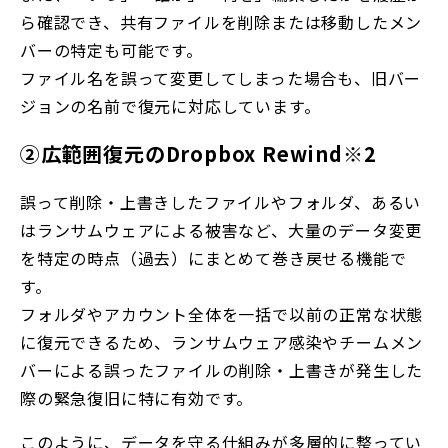
ら確認でき、共有ファイルを削除または移動したメン
バーの特定も可能です。
ファイル名を誤って変更してしまった場合も、旧バー
ジョンの名前で復元に対応しています。
②広範囲復元のDropbox Rewind※2
誤って削除・上書きしたファイルやフォルダ、あるい
はランサムウェアによる被害など、大量のデータ変更
を特定の時点（過去）にまとめて巻き戻せる機能で
す。
フォルダやアカウント全体を一括で以前の正常な状態
に復元できるため、ランサムウェア感染やチームメン
バーによる誤ったファイルの削除・上書きが発生した
際の緊急復旧に特に有効です。
このように、データを守る仕組みが多層的に整ってい