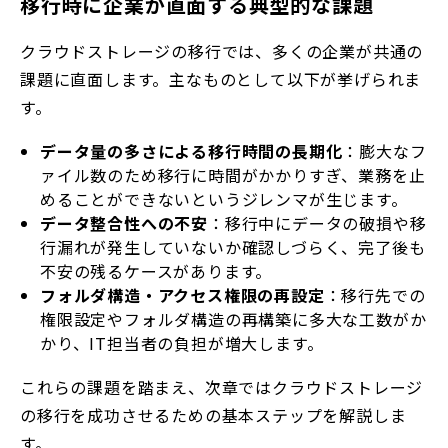
移行時に企業が直面する典型的な課題
クラウドストレージの移行では、多くの企業が共通の
課題に直面します。主なものとして以下が挙げられま
す。
データ量の多さによる移行時間の長期化
：膨大なフ
ァイル数のため移行に時間がかかりすぎ、業務を止
めることができないというジレンマが生じます。
データ整合性への不安
：移行中にデータの破損や移
行漏れが発生していないか確認しづらく、完了後も
不安の残るケースがあります。
フォルダ構造・アクセス権限の再設定
：移行先での
権限設定やフォルダ構造の再構築に多大な工数がか
かり、IT担当者の負担が増大します。
これらの課題を踏まえ、次章ではクラウドストレージ
の移行を成功させるための基本ステップを解説しま
す。