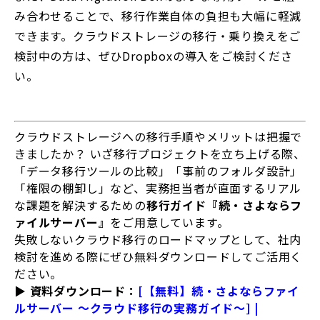
み合わせることで、移行作業自体の負担も大幅に軽減
できます。クラウドストレージの移行・乗り換えをご
検討中の方は、ぜひDropboxの導入をご検討くださ
い。
クラウドストレージへの移行手順やメリットは把握で
きましたか？ いざ移行プロジェクトを立ち上げる際、
「データ移行ツールの比較」「事前のフォルダ設計」
「権限の棚卸し」など、実務担当者が直面するリアル
な課題を解決するための
移行ガイド『続・さよならフ
ァイルサーバー』
をご用意しています。
失敗しないクラウド移行のロードマップとして、社内
検討を進める際にぜひ無料ダウンロードしてご活用く
ださい。
▶ 資料ダウンロード：
[【無料】続・さよならファイ
ルサーバー ～クラウド移行の実務ガイド～] |