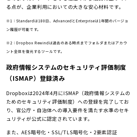
る点が、企業利用においての大きな安心材料です。
※1：Standardは180日、AdvancedとEnterpriseは1年間のバージョ
ン履歴が可能です。
※2：Dropbox Rewindは過去のある時点までフォルダまたはアカウ
ント全体を復元するツールです。
政府情報システムのセキュリティ評価制度
（ISMAP）登録済み
Dropboxは2024年4月にISMAP（政府情報システムの
ためのセキュリティ評価制度）への登録を完了してお
り、官公庁・自治体への導入要件を満たす水準のセキ
ュリティが公式に認定されています。
また、AES暗号化・SSL/TLS暗号化・2
要素認証