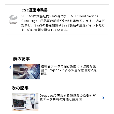
CSC運営事務局
SB C&S株式会社内SaaS専門チーム「Cloud Service
Concierge」が記事の執筆や監修を進めています。ブログ
記事は、SaaSの基礎知識やSaaS製品の選定ポイントなど
を中心に情報を発信しています。
前の記事
退職者データの保存期間は？法的な義
務とDropboxによる安全な管理方法を
解説
次の記事
Dropboxで実現する製造業のCADや写
真データ共有の方法と運用術