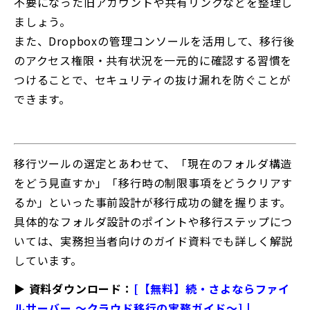
不要になった旧アカウントや共有リンクなどを整理し
ましょう。
また、Dropboxの管理コンソールを活用して、移行後
のアクセス権限・共有状況を一元的に確認する習慣を
つけることで、セキュリティの抜け漏れを防ぐことが
できます。
移行ツールの選定とあわせて、「現在のフォルダ構造
をどう見直すか」「移行時の制限事項をどうクリアす
るか」といった事前設計が移行成功の鍵を握ります。
具体的なフォルダ設計のポイントや移行ステップにつ
いては、実務担当者向けのガイド資料でも詳しく解説
しています。
▶ 資料ダウンロード：
[【無料】続・さよならファイ
ルサーバー ～クラウド移行の実務ガイド～] |