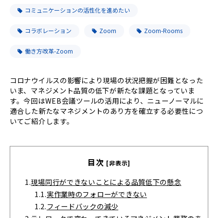
コミュニケーションの活性化を進めたい
コラボレーション
Zoom
Zoom-Rooms
働き方改革-Zoom
コロナウイルスの影響により現場の状況把握が困難となった
いま、マネジメント品質の低下が新たな課題となっていま
す。今回はWEB会議ツールの活用により、ニューノーマルに
適合した新たなマネジメントのあり方を確立する必要性につ
いてご紹介します。
目次
[非表示]
1.
現場同行ができないことによる品質低下の懸念
1.1.
実作業時のフォローができない
1.2.
フィードバックの減少