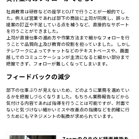
社員教育は研修などの座学とOJTで行うことが一般的でし
た。例えば営業であれば部下の商談に上司が同席し、誤った
提案の訂正や不足している点を補うなど、直接的なサポート
を行うことができました。
上司が直接仕事の進め方や作業方法まで細かなフォローを行
うことで品質向上及び教育の役割を担っていました。 しかし
テレワークによってチャットなどのテキストベースや、画面
越しでのコミュニケーションが主流になると細かい部分まで
把握できず、フォローが難しくなってしまいます。
フィードバックの減少
部下の仕事ぶりが見えないため、どのように業務を進めてい
るかを把握しづらくなりました。もちろん業務報告などから
気付ける内容であれば指導を行うことは可能ですが、対面で
ないと気づけない細かいミスや改善点の指摘などを的確に行
うためにもマネジメントの転換が求められています。
Zoomのクラウド録画機能を