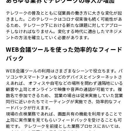
あらゆる業界でテレワークの導入が増加
テレワークの普及とともに従業員の働き方に大きな変化が起
きました。このテレワークはコロナ収束後も続く可能性があ
るため、テレワーク下における新たな課題に対してアプロー
チしなければなりません。変化する時代に適合したマネジメ
ントの方法を確立していく必要があります。
WEB会議ツールを使った効率的なフィード
バック
WEB会議ツールの利用はさまざまなシーンで役立ちます。パ
ソコンやスマートフォンなどのデバイスとインターネットさ
えあれば、 オフィスや自宅などの場所を問わず遠隔地にいる
顧客や上司とオンラインで映像や音声の通話が可能です。複
数名で参加できるため、 営業の場合は従来実施していた営業
同行に近いかたちでミーティングが実施でき、効率的なフィ
ードバックが行えます。
現場の点検業務であれば、画面共有の機能を利用することで
上司に実作業を見てもらいフィードバックを受けることも可
能です。 テレワークを前提とした業務プロセスにおいては、