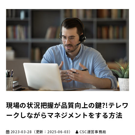
現場の状況把握が品質向上の鍵?!テレワ
ークしながらマネジメントをする方法
2023-03-28
（更新：
2025-06-03
）
CSC運営事務局