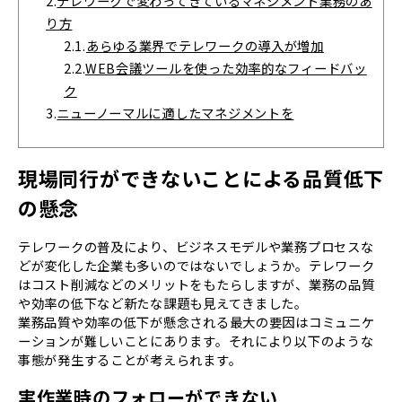
2.
テレワークで変わってきているマネジメント業務のあ
り方
2.1.
あらゆる業界でテレワークの導入が増加
2.2.
WEB会議ツールを使った効率的なフィードバッ
ク
3.
ニューノーマルに適したマネジメントを
現場同行ができないことによる品質低下
の懸念
テレワークの普及により、ビジネスモデルや業務プロセスな
どが変化した企業も多いのではないでしょうか。テレワーク
はコスト削減などのメリットをもたらしますが、業務の品質
や効率の低下など新たな課題も見えてきました。
業務品質や効率の低下が懸念される最大の要因はコミュニケ
ーションが難しいことにあります。それにより以下のような
事態が発生することが考えられます。
実作業時のフォローができない