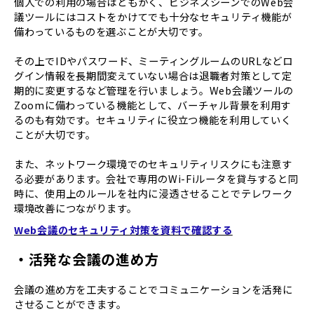
個人での利用の場合はともかく、ビジネスシーンでのWeb会
議ツールにはコストをかけてでも十分なセキュリティ機能が
備わっているものを選ぶことが大切です。
その上でIDやパスワード、ミーティングルームのURLなどロ
グイン情報を長期間変えていない場合は退職者対策として定
期的に変更するなど管理を行いましょう。Web会議ツールの
Zoomに備わっている機能として、バーチャル背景を利用す
るのも有効です。セキュリティに役立つ機能を利用していく
ことが大切です。
また、ネットワーク環境でのセキュリティリスクにも注意す
る必要があります。会社で専用のWi-Fiルータを貸与すると同
時に、使用上のルールを社内に浸透させることでテレワーク
環境改善につながります。
Web会議のセキュリティ対策を資料で確認する
・活発な会議の進め方
会議の進め方を工夫することでコミュニケーションを活発に
させることができます。