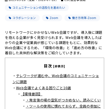
コミュニケーションの活性化を進めたい
コラボレーション
Zoom
働き方改革-Zoom
リモートワークにかかせないWeb会議ですが、導入後に課題
を抱える企業が多く見受けられます。Web会議を導入したば
かりの企業や従業員が感じている課題をもとに、効果的な
Web会議にするため、「環境の改善」と「進め方の改善」に
着目した具体的な解決策をご紹介していきます。
目次
[非表示]
・
テレワークが進む中、Web会議のコミュニケーショ
ンに課題
・
Web会議でよくある困りごと10選
・
【環境要因】
・
・発言後の場の空気がつかめない、読みにくい
・
・ツールの使用に慣れておらず、全員の参加に