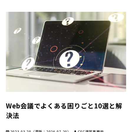
Web会議でよくある困りごと10選と解
決法
2023-03-28
（更新：
2026-07-20
）
CSC運営事務局