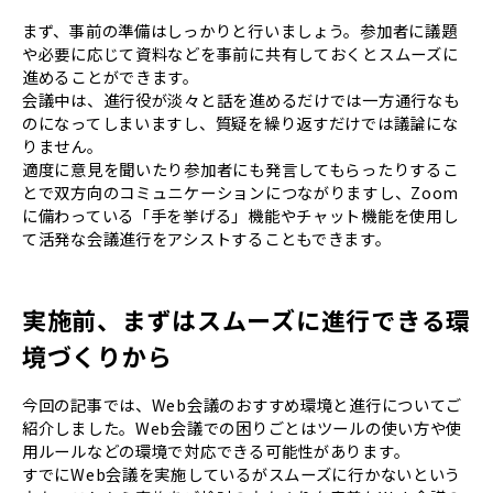
まず、事前の準備はしっかりと行いましょう。参加者に議題
や必要に応じて資料などを事前に共有しておくとスムーズに
進めることができます。
会議中は、進行役が淡々と話を進めるだけでは一方通行なも
のになってしまいますし、質疑を繰り返すだけでは議論にな
りません。
適度に意見を聞いたり参加者にも発言してもらったりするこ
とで双方向のコミュニケーションにつながりますし、Zoom
に備わっている「手を挙げる」機能やチャット機能を使用し
て活発な会議進行をアシストすることもできます。
実施前、まずはスムーズに進行できる環
境づくりから
今回の記事では、Web会議のおすすめ環境と進行についてご
紹介しました。Web会議での困りごとはツールの使い方や使
用ルールなどの環境で対応できる可能性があります。
すでにWeb会議を実施しているがスムーズに行かないという