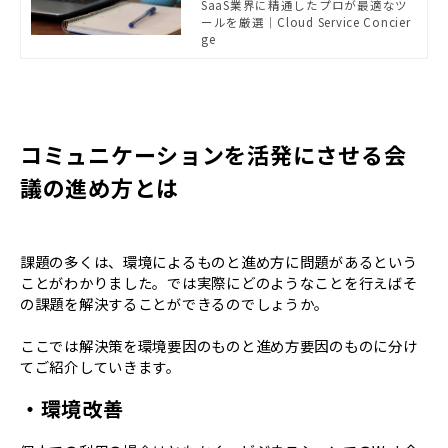
SaaS業界に精通したプロが最適なツ
か。今回は、テレワークの中でも特
ールを厳選｜Cloud Service Concier
にWeb会議に着目し、従業員の本音と
ge
そこから見えてくる課題を洗い出し
ました。その上でWeb会議を有意義に
するためのポイントをご紹介します。
コミュニケーションを活発にさせる会
議の進め方とは
課題の多くは、環境によるものと進め方に問題があるという
ことがわかりました。では実際にどのようなことを行えばそ
の課題を解決することができるのでしょうか。
ここでは解決策を環境要因のものと進め方要因のものに分け
てご紹介していきます。
・環境改善