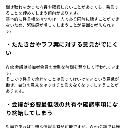
聞き取れなかった内容や確認したいことがあっても、発言す
ることを諦めてしまう傾向があります。
基本的に発言権を持つのは一人であり同時に話すことができ
ないため、緊張感が増してしまうことが要因と考えられま
す。
・たたき台やラフ案に対する意見がでにく
い
Web会議は参加者全員の貴重な時間を費やして行われていま
す。
そこでの発言で余計なことは言ってはいけないという意識が
働き、自分の意見をはっきりと言えなくなってしまうことが
あります。
・会議が必要最低限の共有や確認事項にな
り終始してしまう
対面であれば手軽な情報共有が可能ですが、Web会議では軽