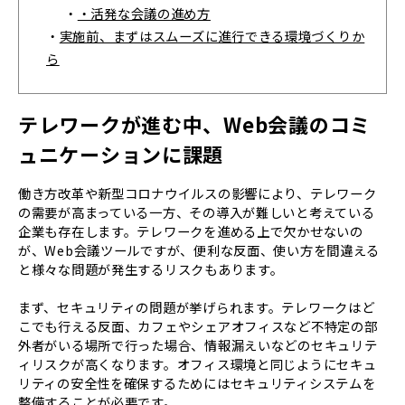
・
・活発な会議の進め方
・
実施前、まずはスムーズに進行できる環境づくりか
ら
テレワークが進む中、Web会議のコミ
ュニケーションに課題
働き方改革や新型コロナウイルスの影響により、テレワーク
の需要が高まっている一方、その導入が難しいと考えている
企業も存在します。テレワークを進める上で欠かせないの
が、Web会議ツールですが、便利な反面、使い方を間違える
と様々な問題が発生するリスクもあります。
まず、セキュリティの問題が挙げられます。テレワークはど
こでも行える反面、カフェやシェアオフィスなど不特定の部
外者がいる場所で行った場合、情報漏えいなどのセキュリテ
ィリスクが高くなります。オフィス環境と同じようにセキュ
リティの安全性を確保するためにはセキュリティシステムを
整備することが必要です。