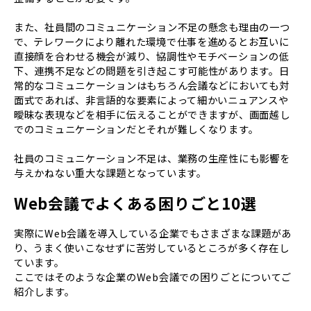
また、社員間のコミュニケーション不足の懸念も理由の一つ
で、テレワークにより離れた環境で仕事を進めるとお互いに
直接顔を合わせる機会が減り、協調性やモチベーションの低
下、連携不足などの問題を引き起こす可能性があります。日
常的なコミュニケーションはもちろん会議などにおいても対
面式であれば、非言語的な要素によって細かいニュアンスや
曖昧な表現などを相手に伝えることができますが、画面越し
でのコミュニケーションだとそれが難しくなります。
社員のコミュニケーション不足は、業務の生産性にも影響を
与えかねない重大な課題となっています。
Web会議でよくある困りごと10選
実際にWeb会議を導入している企業でもさまざまな課題があ
り、うまく使いこなせずに苦労しているところが多く存在し
ています。
ここではそのような企業のWeb会議での困りごとについてご
紹介します。