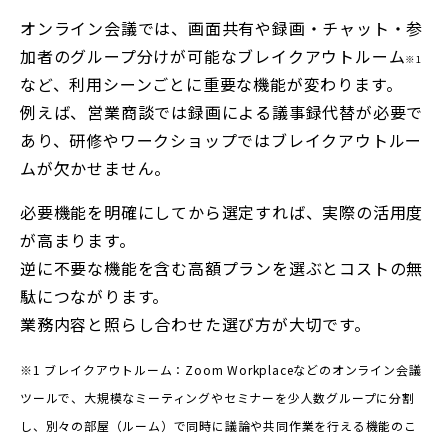
オンライン会議では、画面共有や録画・チャット・参
加者のグループ分けが可能なブレイクアウトルーム
※1
など、利用シーンごとに重要な機能が変わります。
例えば、営業商談では録画による議事録代替が必要で
あり、研修やワークショップではブレイクアウトルー
ムが欠かせません。
必要機能を明確にしてから選定すれば、実際の活用度
が高まります。
逆に不要な機能を含む高額プランを選ぶとコストの無
駄につながります。
業務内容と照らし合わせた選び方が大切です。
※1 ブレイクアウトルーム：Zoom Workplace
などのオンライン会議
ツールで、大規模なミーティングやセミナーを少人数グループに分割
し、別々の部屋（ルーム）で同時に議論や共同作業を行える機能のこ