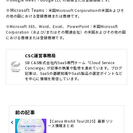
※Microsoft Teams：
米国Microsoft Corporationの米国およびそ
の他の国における登録商標または商標です。
※Microsoft 365、Word、Excel、 PowerPoint：米国Microsoft
Corporation（および/またはその関連会社）の米国およびその他の国
における商標または登録商標
です。
CSC運営事務局
SB C&S株式会社内SaaS専門チーム「Cloud Service
Concierge」が記事の執筆や監修を進めています。ブログ
記事は、SaaSの基礎知識やSaaS製品の選定ポイントなど
を中心に情報を発信しています。
前の記事
【Canva World Tour2025】最新リリ
ース情報まとめ