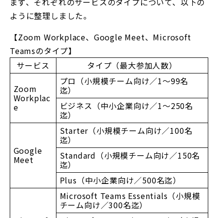
まず、それぞれのサービスの
タイプ
について、以下の
ように整理しました。
【
Zoom Workplace
、Google Meet、Microsoft
Teamsのタイプ】
サービス
タイプ（最大参加人数）
プロ（小規模チーム向け／1～99名
Zoom
迄）
Workplac
ビジネス（中小企業向け／1～250名
e
迄）
Starter（小規模チーム向け／100名
迄）
Google
Standard（小規模チーム向け／150名
Meet
迄）
Plus（中小企業向け／500名迄）
Microsoft Teams Essentials（小規模
チーム向け／300名迄）