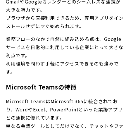
GmailやGoogleカレンダーとのシームレスな連携が
大きな魅力です。
ブラウザから直接利用できるため、専用アプリをイン
ストールせずにすぐ始められます。
業務フローのなかで自然に組み込める点は、Google
サービスを日常的に利用している企業にとって大きな
利点です。
利用環境を問わず手軽にアクセスできるのも強みで
す。
Microsoft Teamsの特徴
Microsoft TeamsはMicrosoft 365に統合されてお
り、WordやExcel、PowerPointといった業務アプリ
との連携に優れています。
単なる会議ツールとしてだけでなく、チャットやファ