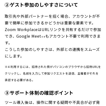
②ゲスト参加のしやすさについて
取引先や外部パートナーを招く場合、アカウントが不
要で簡単に参加できるかどうかは重要な要素です。
Zoom Workplace
はURLリンクを共有するだけで参加
でき、Google Meet
もアカウント不要で利用できま
※4
す。
こうした参加のしやすさは、外部との連携をスムーズ
にします。
※4
利用するには、招待された側がパソコンのブラウザから招待URLを
クリックし、名前を入力して参加リクエストを送信、主催者がそれを
承認する必要がある。
③サポート体制の確認ポイント
ツール導入後は、操作に関する疑問や不具合が必ず発