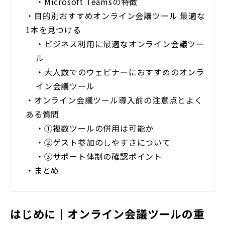
・
Microsoft Teamsの特徴
・
目的別おすすめオンライン会議ツール 最適な
1本を見つける
・
ビジネス利用に最適なオンライン会議ツー
ル
・
大人数でのウェビナーにおすすめのオンラ
イン会議ツール
・
オンライン会議ツール導入前の注意点とよく
ある質問
・
①複数ツールの併用は可能か
・
②ゲスト参加のしやすさについて
・
③サポート体制の確認ポイント
・
まとめ
はじめに｜オンライン会議ツールの重