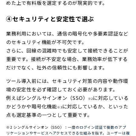
めた上で有料版を選定するのが現実的です。
④セキュリティと安定性で選ぶ
業務利用においては、通信の暗号化や多要素認証など
のセキュリティ機能が不可欠です。
さらに、回線の混雑時でも安定して接続できることが
重要です。接続が不安定な場合、業務効率が低下する
だけでなく、社外の信頼性にも影響します。
ツール導入前には、セキュリティ対策の内容や動作環
境の安定性を必ず確認しておく必要があります。
例えばシングルサインオン（SSO）
に対応している
※2
かどうかや暗号化機能
に対応しているか、といった
※3
点も選定基準の一つとして重要です。
※2 シングルサインオン（SSO）：
一度のログイン認証で複数のアプ
リケーションやサービスへアクセスできる仕組みを指す。ユーザーは複