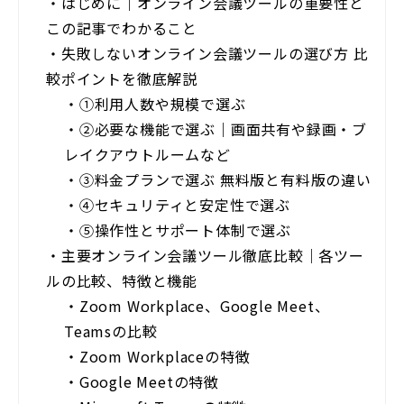
・
はじめに｜オンライン会議ツールの重要性と
この記事でわかること
・
失敗しないオンライン会議ツールの選び方 比
較ポイントを徹底解説
・
①利用人数や規模で選ぶ
・
②必要な機能で選ぶ｜画面共有や録画・ブ
レイクアウトルームなど
・
③料金プランで選ぶ 無料版と有料版の違い
・
④セキュリティと安定性で選ぶ
・
⑤操作性とサポート体制で選ぶ
・
主要オンライン会議ツール徹底比較｜各ツー
ルの比較、特徴と機能
・
Zoom Workplace、Google Meet、
Teamsの比較
・
Zoom Workplaceの特徴
・
Google Meetの特徴