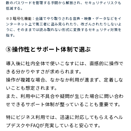
数のパスワードを管理する手間から解放され、セキュリティリスクも
低減する。
※3 暗号化機能：
会議でやり取りされる音声・映像・データなどをイ
ンターネット上で第三者に盗み見られたり、改ざんされたりしないよ
うに、そのままでは読み取れない形式に変換するセキュリティ対策を
指す。
⑤操作性とサポート体制で選ぶ
導入後に社内全体で使いこなすには、直感的に操作で
きる分かりやすさが求められます。
操作が複雑な場合、なかなか利用が進まず、定着しな
いことも想定されます
。
また、利用中に不具合や疑問が生じた場合に問い合わ
せできるサポート体制が整っていることも重要です。
特にビジネス利用では、迅速に対応してもらえるヘル
プデスクやFAQが充実していると安心です。