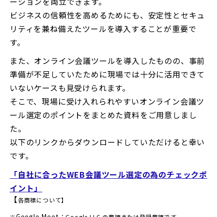
ーションを両立できます。
ビジネスの信頼性を高めるためにも、安定性とセキュ
リティを兼ね備えたツールを導入することが重要で
す。
また、オンライン会議ツールを導入したものの、事前
準備が不足していたために現場では十分に活用できて
いないケースも見受けられます。
そこで、現場に受け入れられやすいオンライン会議ツ
ール選定のポイントをまとめた資料をご用意しまし
た。
以下のリンクからダウンロードしていただけると幸い
です。
「自社に合ったWEB会議ツール選定の為のチェックポ
イント」
【
各商標について】
Google Meet：
※
Google LLC の商標または登録商標です。