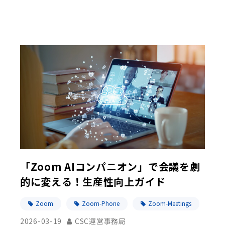
「Zoom AIコンパニオン」で会議を劇
的に変える！生産性向上ガイド
Zoom
Zoom-Phone
Zoom-Meetings
2026-03-19
CSC運営事務局