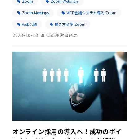
Zoom
Zoom-Webinars
Zoom-Meetings
WEB会議システム導入-Zoom
web会議
働き方改革-Zoom
2023-10-18
CSC運営事務局
オンライン採用の導入へ！成功のポイ