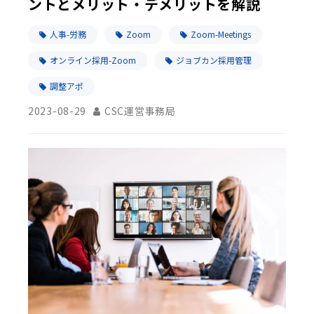
ントとメリット・デメリットを解説
人事-労務
Zoom
Zoom-Meetings
オンライン採用-Zoom
ジョブカン採用管理
調整アポ
2023-08-29
CSC運営事務局