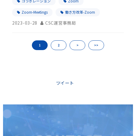
コラボレーション
Zoom
Zoom-Meetings
働き方改革-Zoom
2023-03-28
CSC運営事務局
1
2
>
>>
ツイート