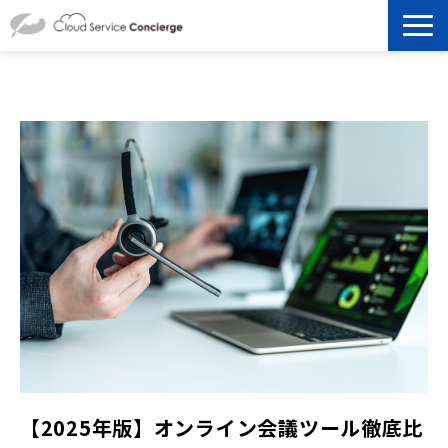
製品を探す
選ばれる理由
資料ダウンロード
お役立ち記事
セミナー
よくあるご質問
【2025年版】オンライン会議ツール徹底比