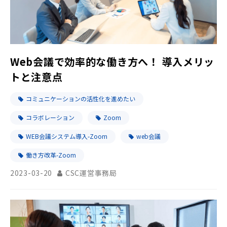
Web会議で効率的な働き方へ！ 導入メリッ
トと注意点
コミュニケーションの活性化を進めたい
コラボレーション
Zoom
WEB会議システム導入-Zoom
web会議
働き方改革-Zoom
2023-03-20
CSC運営事務局