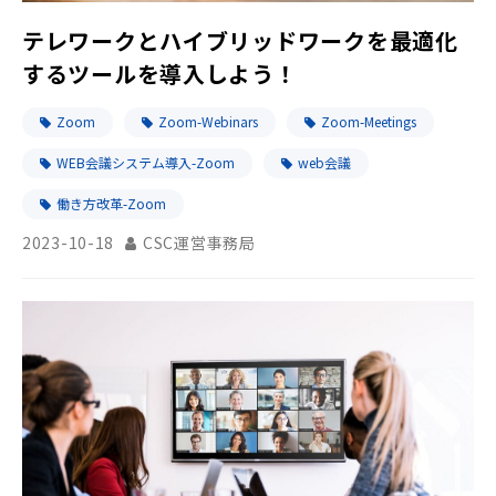
テレワークとハイブリッドワークを最適化
するツールを導入しよう！
Zoom
Zoom-Webinars
Zoom-Meetings
WEB会議システム導入-Zoom
web会議
働き方改革-Zoom
2023-10-18
CSC運営事務局