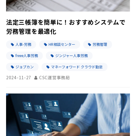
法定三帳簿を簡単に！おすすめシステムで
労務管理を最適化
人事-労務
HR相談センター
労務管理
freee人事労務
ジンジャー人事労務
ジョブカン
マネーフォワード クラウド勤怠
2024-11-27
CSC運営事務局