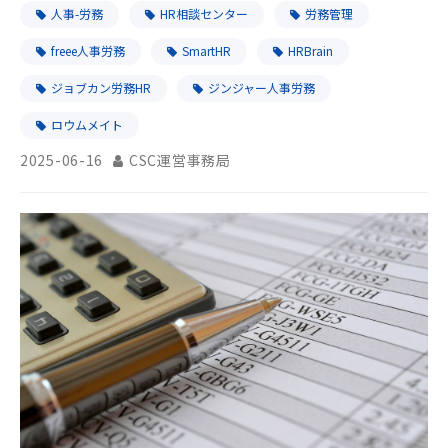
請導入のステップやおすすめ製品をご紹介
人事-労務
HR相談センター
労務管理
freee人事労務
SmartHR
HRBrain
ジョブカン労務HR
ジンジャー人事労務
ロウムメイト
2025-06-16
CSC運営事務局