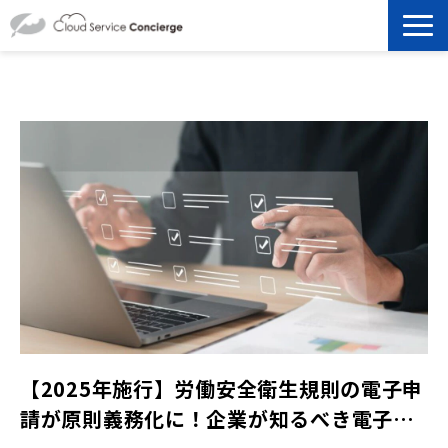
製品を探す
選ばれる理由
資料ダウンロード
お役立ち記事
セミナー
よくあるご質問
【2025年施行】労働安全衛生規則の電子申
請が原則義務化に！企業が知るべき電子申