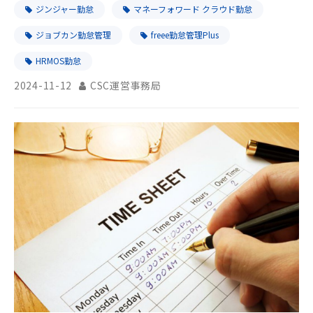
ジンジャー勤怠
マネーフォワード クラウド勤怠
ジョブカン勤怠管理
freee勤怠管理Plus
HRMOS勤怠
2024-11-12
CSC運営事務局