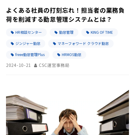
よくある社員の打刻忘れ！担当者の業務負
荷を削減する勤怠管理システムとは？
HR相談センター
勤怠管理
KING OF TIME
ジンジャー勤怠
マネーフォワード クラウド勤怠
freee勤怠管理Plus
HRMOS勤怠
2024-10-21
CSC運営事務局