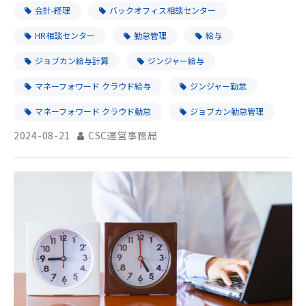
会計-経理
バックオフィス相談センター
HR相談センター
勤怠管理
給与
ジョブカン給与計算
ジンジャー給与
マネーフォワード クラウド給与
ジンジャー勤怠
マネーフォワード クラウド勤怠
ジョブカン勤怠管理
2024-08-21
CSC運営事務局