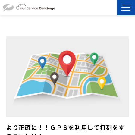
製品を探す
選ばれる理由
資料ダウンロード
お役立ち記事
セミナー
よくあるご質問
より正確に！！ＧＰＳを利用して打刻をす