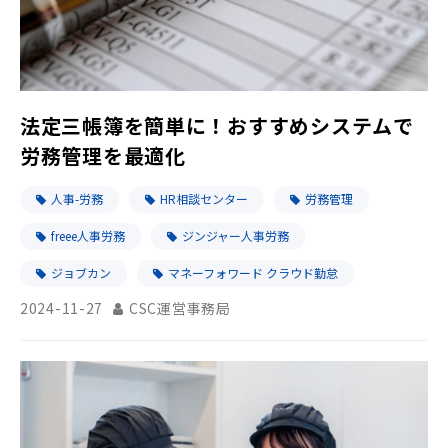
法定三帳簿を簡単に！おすすめシステムで
労務管理を最適化
人事-労務
HR相談センター
労務管理
freee人事労務
ジンジャー人事労務
ジョブカン
マネーフォワード クラウド勤怠
2024-11-27
CSC運営事務局