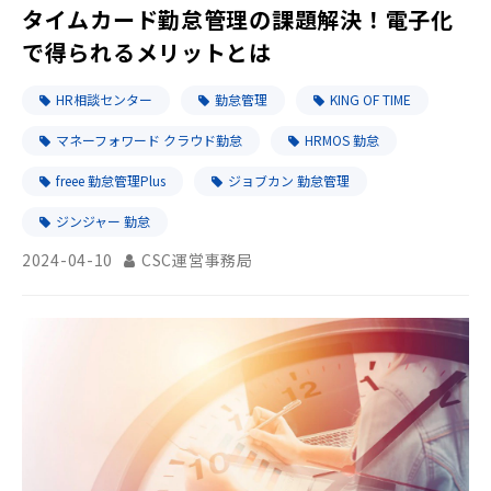
タイムカード勤怠管理の課題解決！電子化
で得られるメリットとは
HR相談センター
勤怠管理
KING OF TIME
マネーフォワード クラウド勤怠
HRMOS 勤怠
freee 勤怠管理Plus
ジョブカン 勤怠管理
ジンジャー 勤怠
2024-04-10
CSC運営事務局