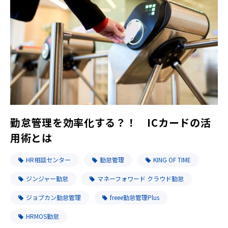
勤怠管理を効率化する？！ ICカードの活
用術とは
HR相談センター
勤怠管理
KING OF TIME
ジンジャー勤怠
マネーフォワード クラウド勤怠
ジョブカン勤怠管理
freee勤怠管理Plus
HRMOS勤怠