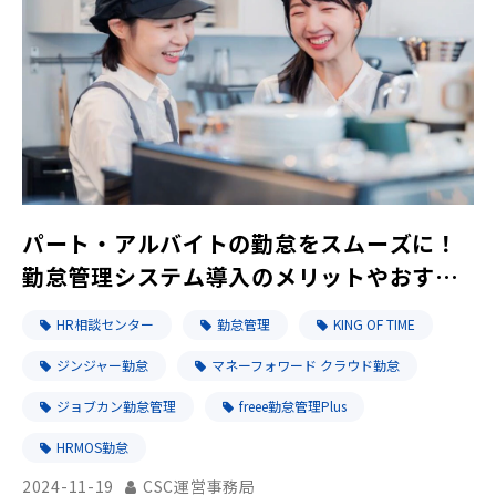
パート・アルバイトの勤怠をスムーズに！
勤怠管理システム導入のメリットやおすす
め製品をご紹介
HR相談センター
勤怠管理
KING OF TIME
ジンジャー勤怠
マネーフォワード クラウド勤怠
ジョブカン勤怠管理
freee勤怠管理Plus
HRMOS勤怠
2024-11-19
CSC運営事務局