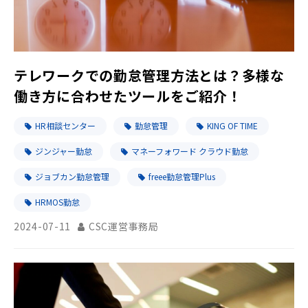
テレワークでの勤怠管理方法とは？多様な
働き方に合わせたツールをご紹介！
HR相談センター
勤怠管理
KING OF TIME
ジンジャー勤怠
マネーフォワード クラウド勤怠
ジョブカン勤怠管理
freee勤怠管理Plus
HRMOS勤怠
2024-07-11
CSC運営事務局