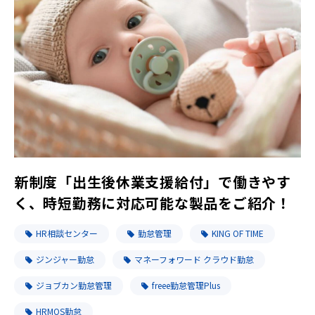
新制度「出生後休業支援給付」で働きやす
く、時短勤務に対応可能な製品をご紹介！
HR相談センター
勤怠管理
KING OF TIME
ジンジャー勤怠
マネーフォワード クラウド勤怠
ジョブカン勤怠管理
freee勤怠管理Plus
HRMOS勤怠