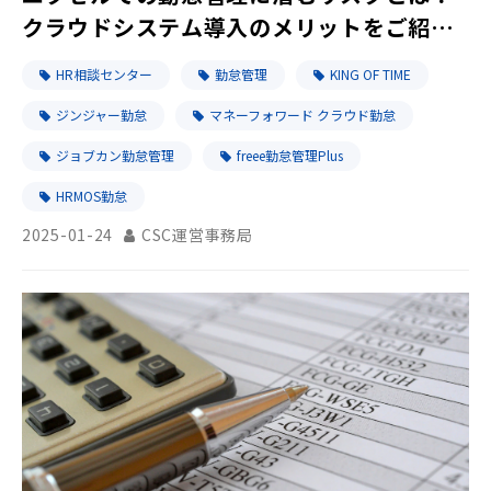
クラウドシステム導入のメリットをご紹
介！
HR相談センター
勤怠管理
KING OF TIME
ジンジャー勤怠
マネーフォワード クラウド勤怠
ジョブカン勤怠管理
freee勤怠管理Plus
HRMOS勤怠
2025-01-24
CSC運営事務局