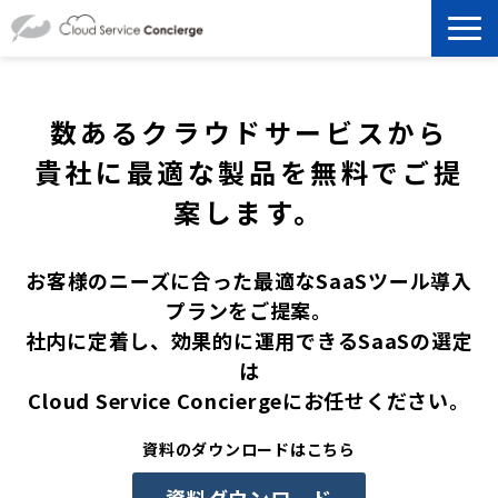
製品を探す
数あるクラウドサービスから
選ばれる理由
貴社に最適な製品を無料でご提
案します。
資料ダウンロード
お客様のニーズに合った最適なSaaSツール導入
お役立ち記事
プランをご提案。
社内に定着し、効果的に運用できるSaaSの選定
セミナー
は
Cloud Service Conciergeにお任せください。
よくあるご質問
資料のダウンロードはこちら