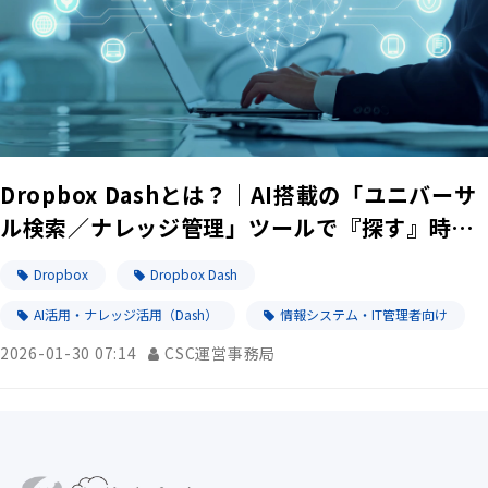
Dropbox Dashとは？｜AI搭載の「ユニバーサ
ル検索／ナレッジ管理」ツールで『探す』時間
を『考える』時間へ
Dropbox
Dropbox Dash
AI活用・ナレッジ活用（Dash）
情報システム・IT管理者向け
2026-01-30 07:14
CSC運営事務局