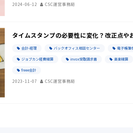
2024-06-12
CSC運営事務局
タイムスタンプの必要性に変化？改正点や
会計-経理
バックオフィス相談センター
電子帳簿
ジョブカン経費精算
invox受取請求書
楽楽精算
freee会計
2023-11-07
CSC運営事務局