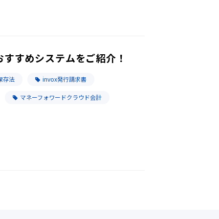
おすすめシステムをご紹介！
保存法
invox発行請求書
マネーフォワードクラウド会計