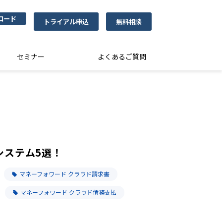
ロード
トライアル申込
無料相談
セミナー
よくあるご質問
システム5選！
マネーフォワード クラウド請求書
マネーフォワード クラウド債務支払