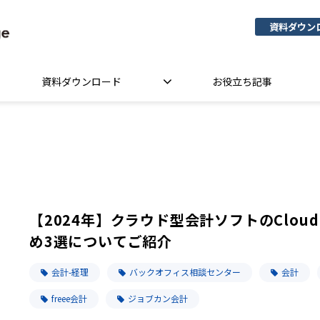
資料ダウン
資料ダウンロード
お役立ち記事
【2024年】クラウド型会計ソフトのCloud Se
め3選についてご紹介
会計-経理
バックオフィス相談センター
会計
freee会計
ジョブカン会計