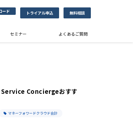
ロード
トライアル申込
無料相談
セミナー
よくあるご質問
rvice Conciergeおすす
マネーフォワードクラウド会計