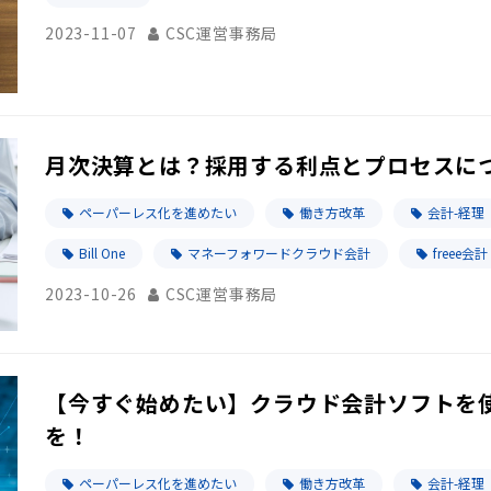
2023-11-07
CSC運営事務局
月次決算とは？採用する利点とプロセスに
ペーパーレス化を進めたい
働き方改革
会計-経理
Bill One
マネーフォワードクラウド会計
freee会計
2023-10-26
CSC運営事務局
【今すぐ始めたい】クラウド会計ソフトを
を！
ペーパーレス化を進めたい
働き方改革
会計-経理