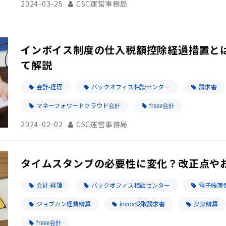
2024-03-25
CSC運営事務局
インボイス制度の仕入税額控除経過措置と
て解説
会計-経理
バックオフィス相談センター
請求書
マネーフォワードクラウド会計
freee会計
2024-02-02
CSC運営事務局
タイムスタンプの必要性に変化？改正点や
会計-経理
バックオフィス相談センター
電子帳簿
ジョブカン経費精算
invox受取請求書
楽楽精算
freee会計