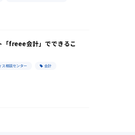
「freee会計」でできるこ
ィス相談センター
会計