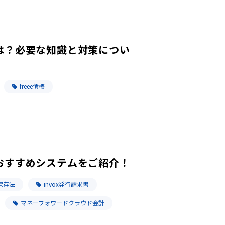
は？必要な知識と対策につい
freee債権
おすすめシステムをご紹介！
保存法
invox発行請求書
マネーフォワードクラウド会計