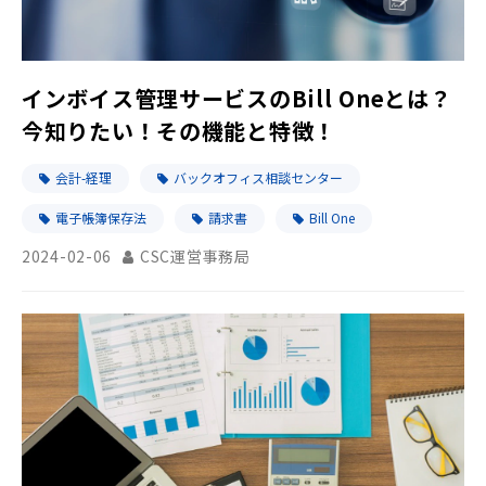
インボイス管理サービスのBill Oneとは？
今知りたい！その機能と特徴！
会計-経理
バックオフィス相談センター
電子帳簿保存法
請求書
Bill One
2024-02-06
CSC運営事務局