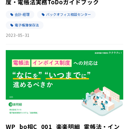
度・電帳法実務ToDoガイドブック
会計-経理
バックオフィス相談センター
電子帳簿保存法
2023-05-31
WP_bo相C_001_楽楽明細_電帳法・イン