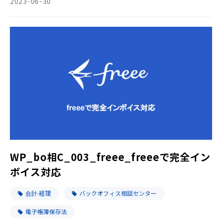
2023-06-30
WP_bo相C_003_freee_freeeで完全イン
ボイス対応
会計-経理
バックオフィス相談センター
電子帳簿保存法