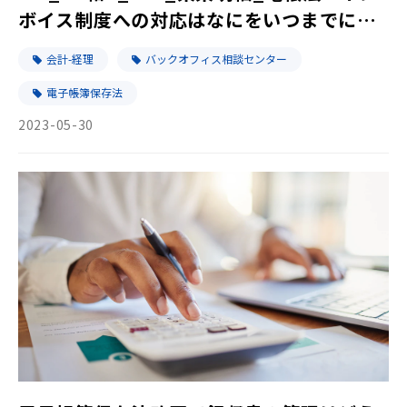
ボイス制度への対応はなにをいつまでに進
めるべきか
会計-経理
バックオフィス相談センター
電子帳簿保存法
2023-05-30