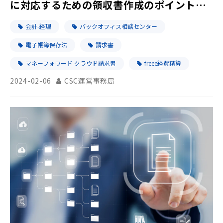
に対応するための領収書作成のポイントを
ご紹介！
会計-経理
バックオフィス相談センター
電子帳簿保存法
請求書
マネーフォワード クラウド請求書
freee経費精算
2024-02-06
CSC運営事務局