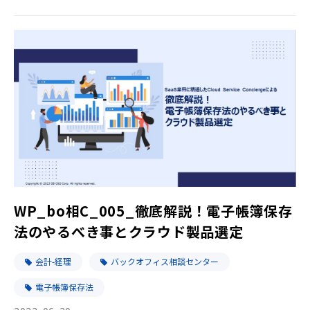
WP_bo相C_005_徹底解説！電子帳簿保存
法のやるべき事とクラウド製品選定
会計-経理
バックオフィス相談センター
電子帳簿保存法