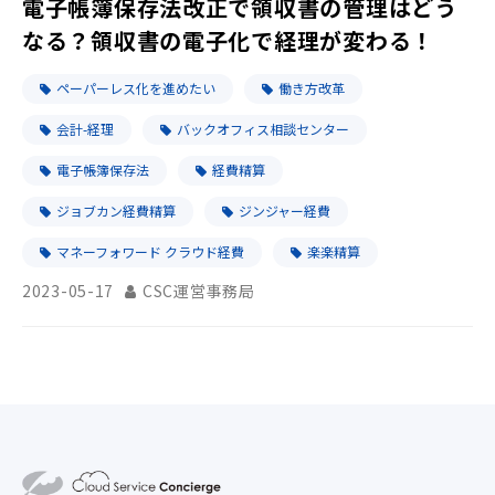
電子帳簿保存法改正で領収書の管理はどう
なる？領収書の電子化で経理が変わる！
ペーパーレス化を進めたい
働き方改革
会計-経理
バックオフィス相談センター
電子帳簿保存法
経費精算
ジョブカン経費精算
ジンジャー経費
マネーフォワード クラウド経費
楽楽精算
2023-05-17
CSC運営事務局