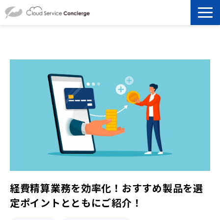
製品を探す
選ばれる理由
資料ダウンロード
お役立ち記事
セミナー
よくあるご質問
経費精算業務を効率化！おすすめ製品を選
定ポイントとともにご紹介！