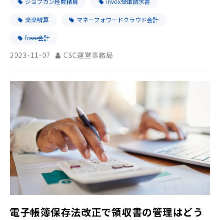
ジョブカン経費精算
invox受取請求書
楽楽精算
マネーフォワードクラウド会計
freee会計
2023-11-07
CSC運営事務局
電子帳簿保存法改正で領収書の管理はどう