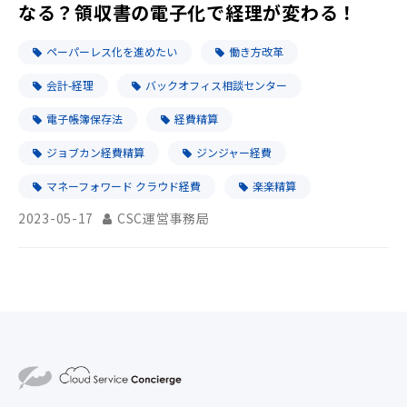
なる？領収書の電子化で経理が変わる！
ペーパーレス化を進めたい
働き方改革
会計-経理
バックオフィス相談センター
電子帳簿保存法
経費精算
ジョブカン経費精算
ジンジャー経費
マネーフォワード クラウド経費
楽楽精算
2023-05-17
CSC運営事務局