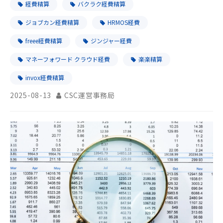
経費精算
バクラク経費精算
ジョブカン経費精算
HRMOS経費
freee経費精算
ジンジャー経費
マネーフォワード クラウド経費
楽楽精算
invox経費精算
2025-08-13
CSC運営事務局