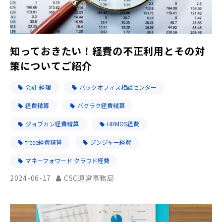
知っておきたい！経費の不正利用とその対
策についてご紹介
会計-経理
バックオフィス相談センター
経費精算
バクラク経費精算
ジョブカン経費精算
HRMOS経費
freee経費精算
ジンジャー経費
マネーフォワード クラウド経費
2024-06-17
CSC運営事務局