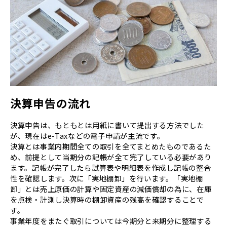
決算申告の流れ
決算申告は、もともとは用紙に書いて提出する方法でした
が、現在はe-Taxなどの電子申請が主流です。
決算とは事業内期間全ての取引を全てまとめたものであるた
め、前提として当期分の記帳が全て完了している必要があり
ます。記帳が完了したら試算表や明細表を作成し記帳の整合
性を確認します。次に「実地棚卸」を行います。「実地棚
卸」とは売上原価の計算や固定資産の減価償却の為に、在庫
を点検・計測し決算時の棚卸資産の残高を確認することで
す。
事業年度をまたぐ取引については今期分と来期分に整理する