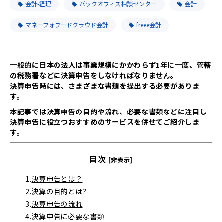
会計-経理
バックオフィス相談センター
会計
マネーフォワードクラウド会計
freee会計
一般的に日本の法人は事業規模にかかわらず1年に一度、管轄
の税務署などに決算申告をしなければなりません。
決算申告時には、さまざまな書類を提出する必要がありま
す。
本記事では決算申告の目的や流れ、必要な書類などに注目し
決算申告に役立つおすすめのサービスを併せてご紹介しま
す。
目次
[非表示]
1.
決算申告とは？
2.
決算の目的とは?
3.
決算申告の流れ
4.
決算申告に必要な書類