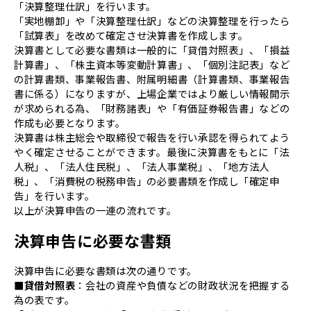
「決算整理仕訳」を行います。
「実地棚卸」や「決算整理仕訳」などの決算整理を行ったら
「試算表」を改めて確定させ決算書を作成します。
決算書として必要な書類は一般的に「貸借対照表」、「損益
計算書」、「株主資本等変動計算書」、「個別注記表」など
の計算書類、事業報告書、附属明細書（計算書類、事業報告
書に係る）になりますが、上場企業ではより厳しい情報開示
が求められる為、「財務諸表」や「有価証券報告書」などの
作成も必要となります。
決算書は株主総会や取締役で報告を行い承認を得られてよう
やく確定させることができます。最後に決算書をもとに「法
人税」、「法人住民税」、「法人事業税」、「地方法人
税」、「消費税の税務申告」の必要書類を作成し「確定申
告」を行います。
以上が決算申告の一連の流れです。
決算申告に必要な書類
決算申告に必要な書類は次の通りです。
■貸借対照表
：会社の資産や負債などの財政状況を把握する
為の表です。