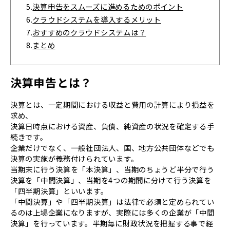
5.
決算申告をスムーズに進めるためのポイント
6.
クラウドシステムを導入するメリット
7.
おすすめのクラウドシステムは？
8.
まとめ
決算申告とは？
決算とは、一定期間における収益と費用の計算により損益を
求め、
決算日時点における資産、負債、純資産の状況を確定する手
続きです。
企業だけでなく、一般社団法人、国、地方公共団体などでも
決算の実施が義務付けられています。
当期末に行う決算を「本決算」、当期のちょうど半分で行う
決算を「中間決算」、当期を4つの期間に分けて行う決算を
「四半期決算」といいます。
「中間決算」や「四半期決算」は法律で必須と定められてい
るのは上場企業になりますが、実際には多くの企業が「中間
決算」を行っています。半期毎に財政状況を把握する事で経