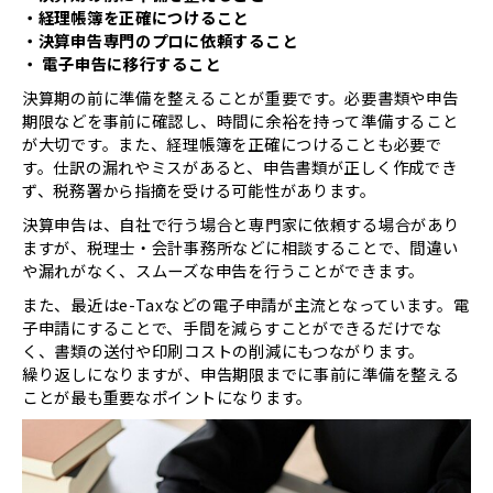
・経理帳簿を正確につけること
・決算申告専門のプロに依頼すること
・ 電子申告に移行すること
決算期の前に準備を整えることが重要です。必要書類や申告
期限などを事前に確認し、時間に余裕を持って準備すること
が大切です。また、経理帳簿を正確につけることも必要で
す。仕訳の漏れやミスがあると、申告書類が正しく作成でき
ず、税務署から指摘を受ける可能性があります。
決算申告は、自社で行う場合と専門家に依頼する場合があり
ますが、税理士・会計事務所などに相談することで、間違い
や漏れがなく、スムーズな申告を行うことができます。
また、最近はe-Taxなどの電子申請が主流となっています。電
子申請にすることで、手間を減らすことができるだけでな
く、書類の送付や印刷コストの削減にもつながります。
繰り返しになりますが、申告期限までに事前に準備を整える
ことが最も重要なポイントになります。